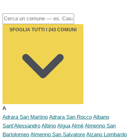
SFOGLIA TUTTI I 243 COMUNI
A
Adrara San Martino
Adrara San Rocco
Albano
Sant'Alessandro
Albino
Algua
Almè
Almenno San
Bartolomeo
Almenno San Salvatore
Alzano Lombardo