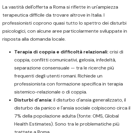
La vastità dell'offerta a Roma si riflette in un'ampiezza
terapeutica difficile da trovare altrove in Italia. I
professionisti coprono quasi tutto lo spettro dei disturbi
psicologici, con alcune aree particolarmente sviluppate in
risposta alla domanda locale.
Terapia di coppia e difficoltà relazionali:
crisi di
coppia, conflitti comunicativi, gelosia, infedeltà,
separazione consensuale — tra le ricerche più
frequenti degli utenti romani. Richiede un
professionista con formazione specifica in terapia
sistemico-relazionale o di coppia.
Disturbi d'ansia:
il disturbo d'ansia generalizzato, il
disturbo da panico e l'ansia sociale colpiscono circa il
7% della popolazione adulta (fonte: OMS, Global
Health Estimates). Sono tra le problematiche più
trattate a Roma.