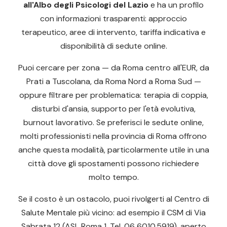
all'Albo degli Psicologi del Lazio
e ha un profilo
con informazioni trasparenti: approccio
terapeutico, aree di intervento, tariffa indicativa e
disponibilità di sedute online.
Puoi cercare per zona — da Roma centro all'EUR, da
Prati a Tuscolana, da Roma Nord a Roma Sud —
oppure filtrare per problematica: terapia di coppia,
disturbi d'ansia, supporto per l'età evolutiva,
burnout lavorativo. Se preferisci le sedute online,
molti professionisti nella provincia di Roma offrono
anche questa modalità, particolarmente utile in una
città dove gli spostamenti possono richiedere
molto tempo.
Se il costo è un ostacolo, puoi rivolgerti al Centro di
Salute Mentale più vicino: ad esempio il CSM di Via
Sabrata 12 (ASL Roma 1, Tel. 06 6010.5919), aperto