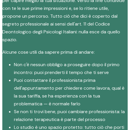
per capire meglio la tua situazione. Verso la fine condivide
con te le sue prime impressioni e, se lo ritiene utile,
propone un percorso. Tutto ciò che dici è coperto dal
segreto professionale ai sensi dell'art. 11 del Codice
Deontologico degli Psicologi Italiani: nulla esce da quello
spazio.
Alcune cose utili da sapere prima di andare:
Non c'è nessun obbligo a proseguire dopo il primo
incontro: puoi prenderti il tempo che ti serve
Puoi contattare il professionista prima
dell'appuntamento per chiedere come lavora, qual è
la sua tariffa, se ha esperienza con la tua
problematica — è normale farlo
Se non ti trovi bene, puoi cambiare professionista: la
relazione terapeutica è parte del processo
Lo studio è uno spazio protetto: tutto ciò che porti