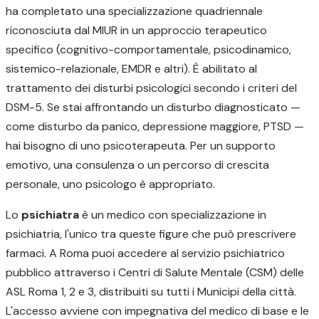
ha completato una specializzazione quadriennale
riconosciuta dal MIUR in un approccio terapeutico
specifico (cognitivo-comportamentale, psicodinamico,
sistemico-relazionale, EMDR e altri). È abilitato al
trattamento dei disturbi psicologici secondo i criteri del
DSM-5. Se stai affrontando un disturbo diagnosticato —
come disturbo da panico, depressione maggiore, PTSD —
hai bisogno di uno psicoterapeuta. Per un supporto
emotivo, una consulenza o un percorso di crescita
personale, uno psicologo è appropriato.
Lo
psichiatra
è un medico con specializzazione in
psichiatria, l'unico tra queste figure che può prescrivere
farmaci. A Roma puoi accedere al servizio psichiatrico
pubblico attraverso i Centri di Salute Mentale (CSM) delle
ASL Roma 1, 2 e 3, distribuiti su tutti i Municipi della città.
L'accesso avviene con impegnativa del medico di base e le