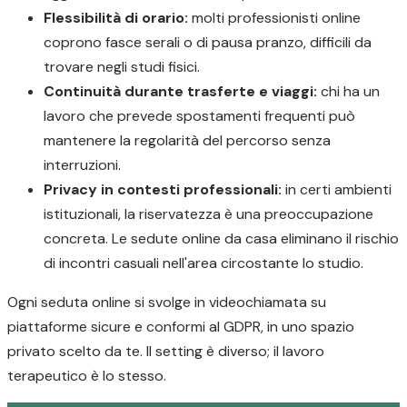
Flessibilità di orario:
molti professionisti online
coprono fasce serali o di pausa pranzo, difficili da
trovare negli studi fisici.
Continuità durante trasferte e viaggi:
chi ha un
lavoro che prevede spostamenti frequenti può
mantenere la regolarità del percorso senza
interruzioni.
Privacy in contesti professionali:
in certi ambienti
istituzionali, la riservatezza è una preoccupazione
concreta. Le sedute online da casa eliminano il rischio
di incontri casuali nell'area circostante lo studio.
Ogni seduta online si svolge in videochiamata su
piattaforme sicure e conformi al GDPR, in uno spazio
privato scelto da te. Il setting è diverso; il lavoro
terapeutico è lo stesso.