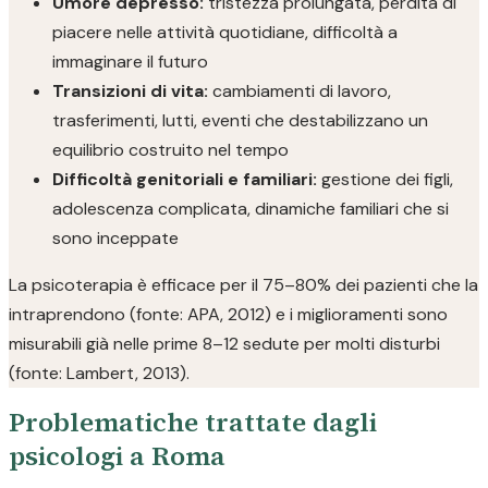
Umore depresso:
tristezza prolungata, perdita di
piacere nelle attività quotidiane, difficoltà a
immaginare il futuro
Transizioni di vita:
cambiamenti di lavoro,
trasferimenti, lutti, eventi che destabilizzano un
equilibrio costruito nel tempo
Difficoltà genitoriali e familiari:
gestione dei figli,
adolescenza complicata, dinamiche familiari che si
sono inceppate
La psicoterapia è efficace per il 75–80% dei pazienti che la
intraprendono (fonte: APA, 2012) e i miglioramenti sono
misurabili già nelle prime 8–12 sedute per molti disturbi
(fonte: Lambert, 2013).
Problematiche trattate dagli
psicologi a Roma