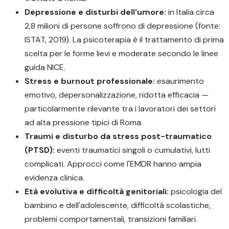
Depressione e disturbi dell'umore:
in Italia circa
2,8 milioni di persone soffrono di depressione (fonte:
ISTAT, 2019). La psicoterapia è il trattamento di prima
scelta per le forme lievi e moderate secondo le linee
guida NICE.
Stress e burnout professionale:
esaurimento
emotivo, depersonalizzazione, ridotta efficacia —
particolarmente rilevante tra i lavoratori dei settori
ad alta pressione tipici di Roma.
Traumi e disturbo da stress post-traumatico
(PTSD):
eventi traumatici singoli o cumulativi, lutti
complicati. Approcci come l'EMDR hanno ampia
evidenza clinica.
Età evolutiva e difficoltà genitoriali:
psicologia del
bambino e dell'adolescente, difficoltà scolastiche,
problemi comportamentali, transizioni familiari.