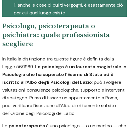
lì, anche le cose di cui ti vergogni, è esattamente ciò
per cui quel luogo esiste
Psicologo, psicoterapeuta o
psichiatra: quale professionista
scegliere
In Italia la distinzione tra queste figure è definita dalla
Legge 56/1989.
Lo psicologo è un laureato magistrale in
Psicologia che ha superato l'Esame di Stato ed è
iscritto all'Albo degli Psicologi del Lazio
: può svolgere
valutazioni, consulenze psicologiche, supporto e interventi
di sostegno. Prima di fissare un appuntamento a Roma,
puoi verificare l'iscrizione all'Albo direttamente sul sito
dell'Ordine degli Psicologi del Lazio.
Lo
psicoterapeuta
è uno psicologo — o un medico — che