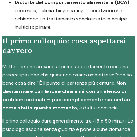
Disturbi del comportamento alimentare (DCA):
anoressia, bulimia, binge eating — condizioni che
richiedono un trattamento specializzato in équipe
multidisciplinare.
Il primo colloquio: cosa aspettarsi
davvero
Molte persone arrivano al primo appuntamento con una
preoccupazione che quasi non osano ammettere: "non so
bene cosa dire." È il punto di partenza più comune.
Non
devi arrivare con le idee chiare né con un elenco di
problemi ordinati — puoi semplicemente raccontare
come stai in questo momento
, e da lì si comincia.
Il primo colloquio dura generalmente tra 45 e 50 minuti. Lo
psicologo ascolta senza giudizio e pone alcune domande