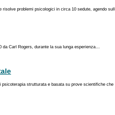
e risolve problemi psicologici in circa 10 sedute, agendo sul
e '60 da Carl Rogers, durante la sua lunga esperienza…
ale
 psicoterapia strutturata e basata su prove scientifiche ch