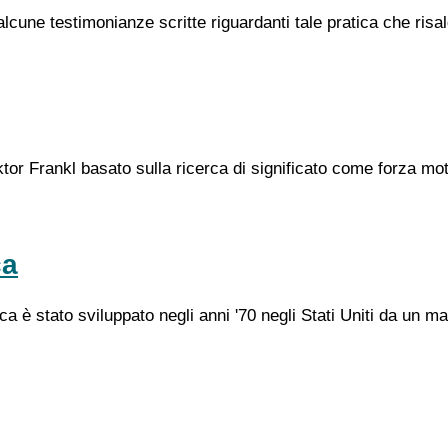
alcune testimonianze scritte riguardanti tale pratica che risa
ktor Frankl basato sulla ricerca di significato come forza m
ca
a è stato sviluppato negli anni '70 negli Stati Uniti da un 