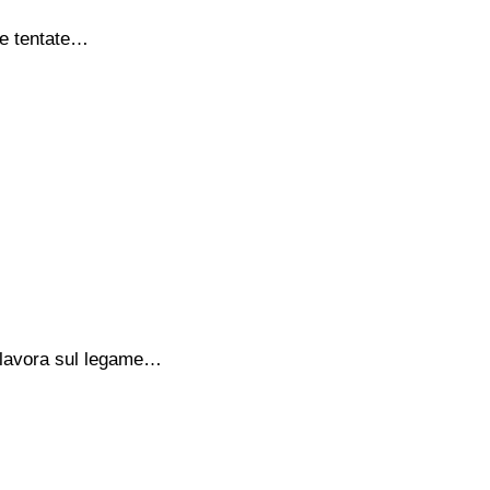
le tentate…
e lavora sul legame…