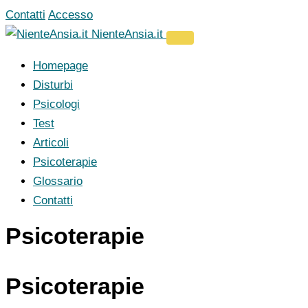
Vai
Contatti
Accesso
al
NienteAnsia.it
contenuto
Homepage
Disturbi
Psicologi
Test
Articoli
Psicoterapie
Glossario
Contatti
Psicoterapie
Psicoterapie