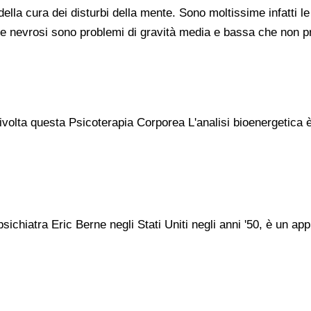
ella cura dei disturbi della mente. Sono moltissime infatti l
. Le nevrosi sono problemi di gravità media e bassa che non
ivolta questa Psicoterapia Corporea L'analisi bioenergetica
psichiatra Eric Berne negli Stati Uniti negli anni '50, è un 