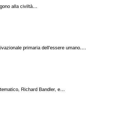
lgono alla civiltà…
otivazionale primaria dell'essere umano.…
matematico, Richard Bandler, e…