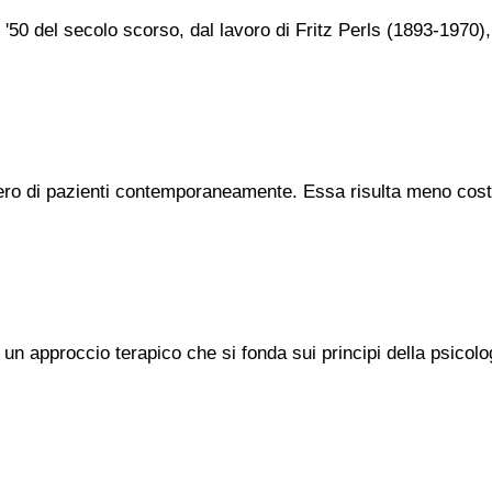
nni '50 del secolo scorso, dal lavoro di Fritz Perls (1893-197
umero di pazienti contemporaneamente. Essa risulta meno cos
d un approccio terapico che si fonda sui principi della psicol