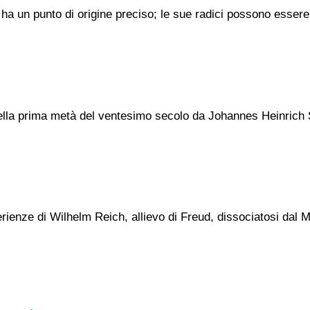
 un punto di origine preciso; le sue radici possono essere f
 nella prima metà del ventesimo secolo da Johannes Heinrich
perienze di Wilhelm Reich, allievo di Freud, dissociatosi dal 