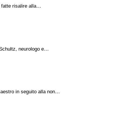
atte risalire alla…
 Schultz, neurologo e…
Maestro in seguito alla non…