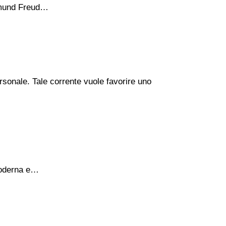
igmund Freud…
rsonale. Tale corrente vuole favorire uno
 moderna e…