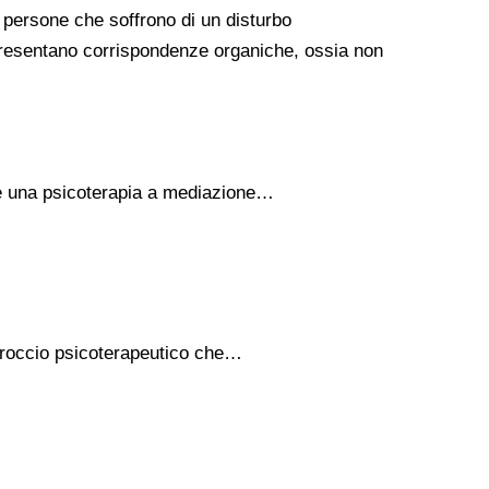
e persone che soffrono di un disturbo
 presentano corrispondenze organiche, ossia non
 è una psicoterapia a mediazione…
approccio psicoterapeutico che…