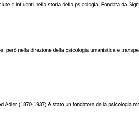
ciute e influenti nella storia della psicologia. Fondata da S
si però nella direzione della psicologia umanistica e transpe
fred Adler (1870-1937) è stato un fondatore della psicologia