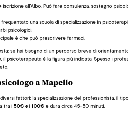
 + iscrizione all'Albo. Può fare consulenza, sostegno psico
 frequentato una scuola di specializzazione in psicoterap
bi psicologici.
incipale è che può prescrivere farmaci.
uesta: se hai bisogno di un percorso breve di orientamento
, il psicoterapeuta è la figura più indicata. Spesso i pro
eto.
psicologo a Mapello
iversi fattori: la specializzazione del professionista, il tip
a tra i
50€ e i 100€
e dura circa 45-50 minuti.