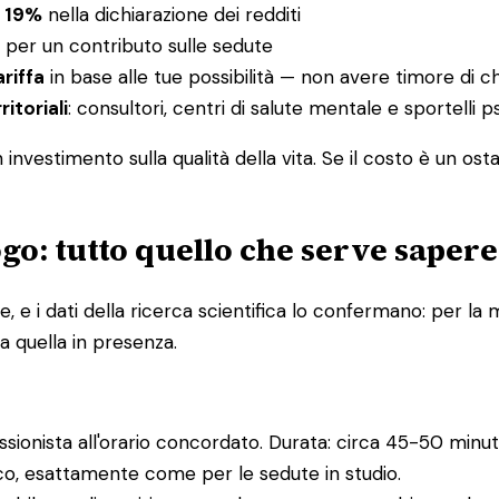
l 19%
nella dichiarazione dei redditi
per un contributo sulle sedute
ariffa
in base alle tue possibilità — non avere timore di c
ritoriali
: consultori, centri di salute mentale e sportelli
nvestimento sulla qualità della vita. Se il costo è un ost
go: tutto quello che serve sapere
e i dati della ricerca scientifica lo confermano: per la m
a quella in presenza.
essionista all'orario concordato. Durata: circa 45-50 minuti
ico, esattamente come per le sedute in studio.