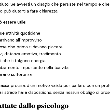
to. Se avverti un disagio che persiste nel tempo e che in
o può aiutarti a fare chiarezza.
 essere utile:
ue attività quotidiane
rrivano all'improvviso
 cose che prima ti davano piacere
itivi, distanza emotiva, tradimento
li che ti tolgono energia
ambiamento importante nella tua vita
nerano sofferenza
ausa precisa, è un motivo valido per parlare con un prof
i strade hai a disposizione, senza nessun obbligo di pros
ttate dallo psicologo