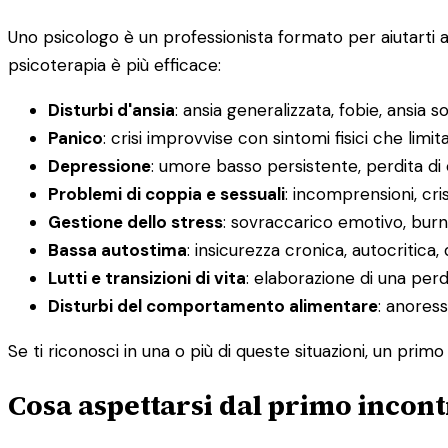
Uno psicologo è un professionista formato per aiutarti 
psicoterapia è più efficace:
Disturbi d'ansia
: ansia generalizzata, fobie, ansia s
Panico
: crisi improvvise con sintomi fisici che limit
Depressione
: umore basso persistente, perdita di
Problemi di coppia e sessuali
: incomprensioni, cris
Gestione dello stress
: sovraccarico emotivo, burno
Bassa autostima
: insicurezza cronica, autocritica, 
Lutti e transizioni di vita
: elaborazione di una pe
Disturbi del comportamento alimentare
: anoress
Se ti riconosci in una o più di queste situazioni, un prim
Cosa aspettarsi dal primo incont