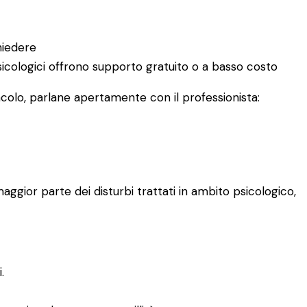
hiedere
 psicologici offrono supporto gratuito o a basso costo
acolo, parlane apertamente con il professionista:
aggior parte dei disturbi trattati in ambito psicologico,
.