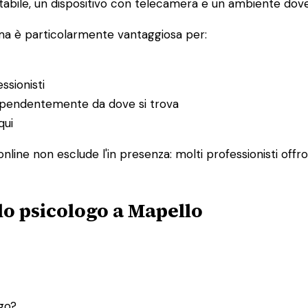
abile, un dispositivo con telecamera e un ambiente dove 
 ma è particolarmente vantaggiosa per:
ssionisti
ndipendentemente da dove si trova
qui
nline non esclude l'in presenza: molti professionisti offr
lo psicologo a Mapello
ogo?