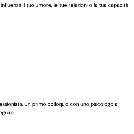
fluenza il tuo umore, le tue relazioni o la tua capacità
essionista. Un primo colloquio con uno psicologo a
eguire.