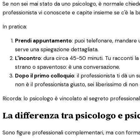
Se non sei mai stato da uno psicologo, è normale chieders
professionista vi conoscete e capite insieme se c'è la 
In pratica:
Prendi appuntamento
: puoi telefonare, mandare 
serve una spiegazione dettagliata.
L'incontro
: dura circa 45-50 minuti. Tu racconti la
strano o spaventoso: è una conversazione.
Dopo il primo colloquio
: il professionista ti dà 
non è il professionista giusto, sei liberissimo di non
Ricorda: lo psicologo è vincolato al segreto professionale.
La differenza tra psicologo e ps
Sono figure professionali complementari, ma con formazi