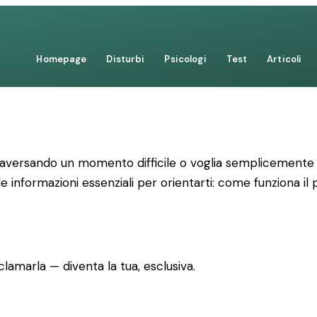
Homepage
Disturbi
Psicologi
Test
Articoli
raversando un momento difficile o voglia semplicemente c
le informazioni essenziali per orientarti: come funziona il
lamarla — diventa la tua, esclusiva.