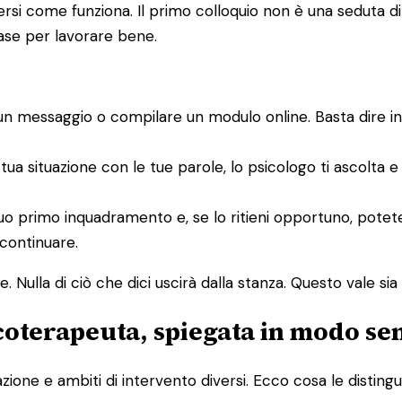
i come funziona. Il primo colloquio non è una seduta di te
base per lavorare bene.
un messaggio o compilare un modulo online. Basta dire i
 tua situazione con le tue parole, lo psicologo ti ascolta 
un suo primo inquadramento e, se lo ritieni opportuno, po
 continuare.
 Nulla di ciò che dici uscirà dalla stanza. Questo vale sia p
icoterapeuta, spiegata in modo se
one e ambiti di intervento diversi. Ecco cosa le distingu