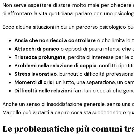
Non serve aspettare di stare molto male per chiedere aiu
di affrontare la vita quotidiana, parlare con uno psicolog
Ecco alcune situazioni in cui un percorso psicologico può
Ansia che non riesci a controllare
e che limita le t
Attacchi di panico
o episodi di paura intensa che a
Tristezza prolungata
, perdita di interesse per le
Problemi nella relazione di coppia
: conflitti ripet
Stress lavorativo
, burnout o difficoltà professiona
Momenti di crisi
: un lutto, una separazione, un c
Difficoltà nelle relazioni
familiari o sociali che ge
Anche un senso di insoddisfazione generale, senza una c
Mapello può aiutarti a capire cosa sta succedendo e qual
Le problematiche più comuni tra