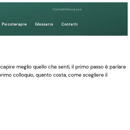
Contatti
Accesso
Psicoterapie
Glossario
Contatti
apire meglio quello che senti, il primo passo è parlare
 primo colloquio, quanto costa, come scegliere il