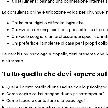
Gli strumenti
: bastano una connessione internet st
La consulenza online è un'opzione valida per chiunque,
Chi ha orari rigidi o difficoltà logistiche
Chi vive in comuni piccoli con poca offerta di profe
Chi vuole scegliere un professionista specifico, i
Chi preferisce l'ambiente di casa per i propri collo
Se cerchi uno psicologo a Mapello, tieni presente che l'o
o alternare.
Tutto quello che devi sapere sul
Qual è il costo medio di una seduta con lo psicologo?
Come capire se hai bisogno di uno psicoterapeuta?
Come faccio a contattare uno psicologo?
Esistono opzioni gratuite per parlare con uno psicol