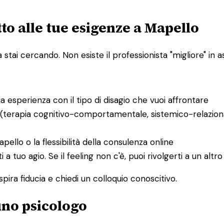
to alle tue esigenze a Mapello
ai cercando. Non esiste il professionista "migliore" in ass
bia esperienza con il tipo di disagio che vuoi affrontare
 (terapia cognitivo-comportamentale, sistemico-relaziona
apello o la flessibilità della consulenza online
ti a tuo agio. Se il feeling non c'è, puoi rivolgerti a un al
spira fiducia e chiedi un colloquio conoscitivo.
 uno psicologo