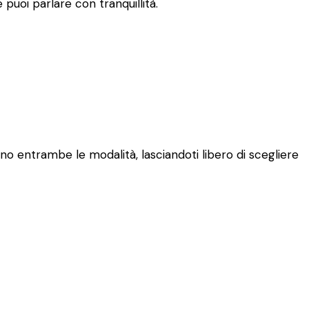
puoi parlare con tranquillità.
ono entrambe le modalità, lasciandoti libero di scegliere