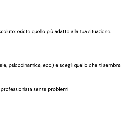
oluto: esiste quello più adatto alla tua situazione.
le, psicodinamica, ecc.) e scegli quello che ti sembra
tro professionista senza problemi