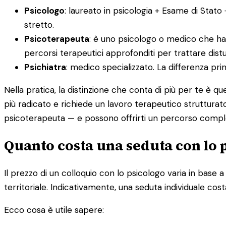
Psicologo
: laureato in psicologia + Esame di Stato
stretto.
Psicoterapeuta
: è uno psicologo o medico che ha
percorsi terapeutici approfonditi per trattare distur
Psichiatra
: medico specializzato. La differenza pr
Nella pratica, la distinzione che conta di più per te è q
più radicato e richiede un lavoro terapeutico strutturato
psicoterapeuta — e possono offrirti un percorso compl
Quanto costa una seduta con lo 
Il prezzo di un colloquio con lo psicologo varia in base a d
territoriale. Indicativamente, una seduta individuale cost
Ecco cosa è utile sapere: