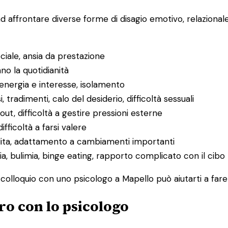
ad affrontare diverse forme di disagio emotivo, relaziona
ociale, ansia da prestazione
ano la quotidianità
 energia e interesse, isolamento
i, tradimenti, calo del desiderio, difficoltà sessuali
ut, difficoltà a gestire pressioni esterne
difficoltà a farsi valere
rdita, adattamento a cambiamenti importanti
ia, bulimia, binge eating, rapporto complicato con il cibo
o colloquio con uno psicologo a Mapello può aiutarti a fare
ro con lo psicologo