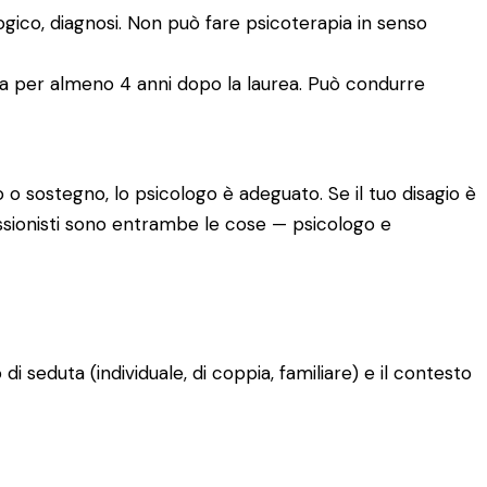
logico, diagnosi. Non può fare psicoterapia in senso
ia per almeno 4 anni dopo la laurea. Può condurre
 o sostegno, lo psicologo è adeguato. Se il tuo disagio è
fessionisti sono entrambe le cose — psicologo e
o di seduta (individuale, di coppia, familiare) e il contesto