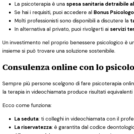
La psicoterapia è una
spesa sanitaria detraibile a
Se hai i requisiti, puoi accedere al
Bonus Psicologo
Molti professionisti sono disponibili a discutere la
t
In alternativa al privato, puoi rivolgerti ai
servizi ter
Un investimento nel proprio benessere psicologico è un i
insieme si può trovare una soluzione sostenibile.
Consulenza online con lo psicolo
Sempre più persone scelgono di fare psicoterapia online, 
la terapia in videochiamata produce risultati equivalenti 
Ecco come funziona:
La seduta
: ti colleghi in videochiamata con il prof
La riservatezza
: è garantita dal codice deontolog