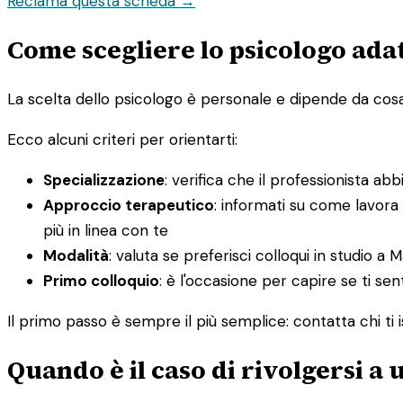
Reclama questa scheda →
Come scegliere lo psicologo adat
La scelta dello psicologo è personale e dipende da cosa st
Ecco alcuni criteri per orientarti:
Specializzazione
: verifica che il professionista ab
Approccio terapeutico
: informati su come lavora
più in linea con te
Modalità
: valuta se preferisci colloqui in studio a M
Primo colloquio
: è l'occasione per capire se ti sen
Il primo passo è sempre il più semplice: contatta chi ti i
Quando è il caso di rivolgersi a