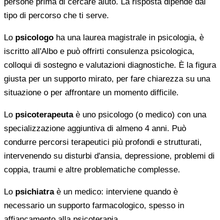
persone prima di cercare aiuto. La risposta dipende dal
tipo di percorso che ti serve.
Lo
psicologo
ha una laurea magistrale in psicologia, è
iscritto all'Albo e può offrirti consulenza psicologica,
colloqui di sostegno e valutazioni diagnostiche. È la figura
giusta per un supporto mirato, per fare chiarezza su una
situazione o per affrontare un momento difficile.
Lo
psicoterapeuta
è uno psicologo (o medico) con una
specializzazione aggiuntiva di almeno 4 anni. Può
condurre percorsi terapeutici più profondi e strutturati,
intervenendo su disturbi d'ansia, depressione, problemi di
coppia, traumi e altre problematiche complesse.
Lo
psichiatra
è un medico: interviene quando è
necessario un supporto farmacologico, spesso in
affiancamento alla psicoterapia.