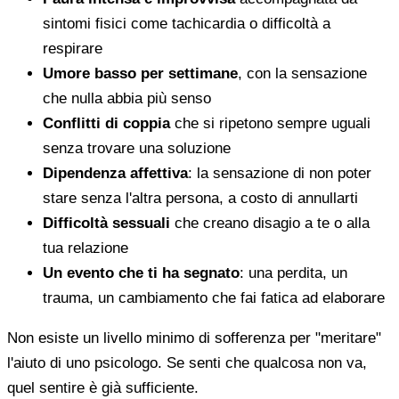
sintomi fisici come tachicardia o difficoltà a
respirare
Umore basso per settimane
, con la sensazione
che nulla abbia più senso
Conflitti di coppia
che si ripetono sempre uguali
senza trovare una soluzione
Dipendenza affettiva
: la sensazione di non poter
stare senza l'altra persona, a costo di annullarti
Difficoltà sessuali
che creano disagio a te o alla
tua relazione
Un evento che ti ha segnato
: una perdita, un
trauma, un cambiamento che fai fatica ad elaborare
Non esiste un livello minimo di sofferenza per "meritare"
l'aiuto di uno psicologo. Se senti che qualcosa non va,
quel sentire è già sufficiente.