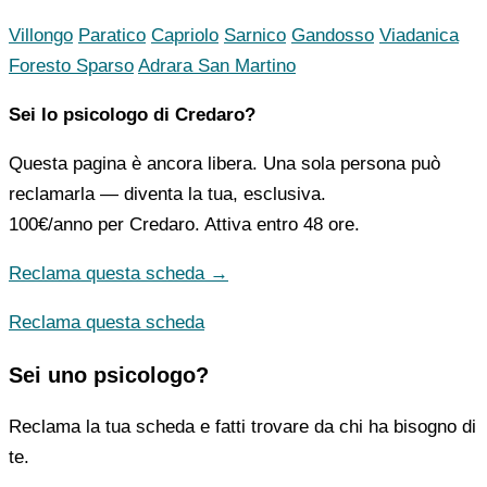
Villongo
Paratico
Capriolo
Sarnico
Gandosso
Viadanica
Foresto Sparso
Adrara San Martino
Sei lo psicologo di Credaro?
Questa pagina è ancora libera. Una sola persona può
reclamarla — diventa la tua, esclusiva.
100€/anno
per Credaro. Attiva entro 48 ore.
Reclama questa scheda →
Reclama questa scheda
Sei uno psicologo?
Reclama la tua scheda e fatti trovare da chi ha bisogno di
te.