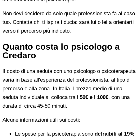
Non devi decidere da solo quale professionista fa al caso
tuo. Contatta chi ti ispira fiducia: sarà lui o lei a orientarti
verso il percorso più indicato.
Quanto costa lo psicologo a
Credaro
Il costo di una seduta con uno psicologo o psicoterapeuta
varia in base all'esperienza del professionista, al tipo di
percorso e alla zona. In Italia il prezzo medio di una
seduta individuale si colloca tra i
50€ e i 100€
, con una
durata di circa 45-50 minuti.
Alcune informazioni utili sui costi:
Le spese per la psicoterapia sono
detraibili al 19%