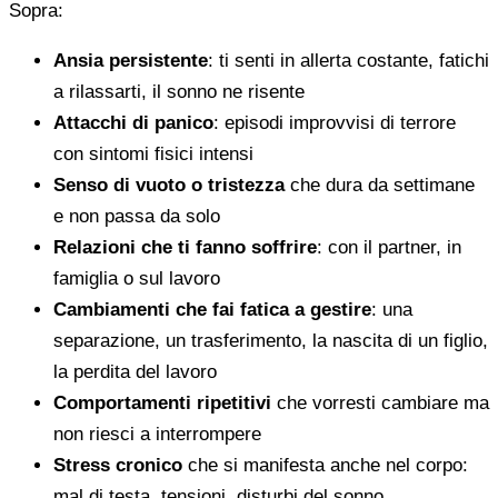
Sopra:
Ansia persistente
: ti senti in allerta costante, fatichi
a rilassarti, il sonno ne risente
Attacchi di panico
: episodi improvvisi di terrore
con sintomi fisici intensi
Senso di vuoto o tristezza
che dura da settimane
e non passa da solo
Relazioni che ti fanno soffrire
: con il partner, in
famiglia o sul lavoro
Cambiamenti che fai fatica a gestire
: una
separazione, un trasferimento, la nascita di un figlio,
la perdita del lavoro
Comportamenti ripetitivi
che vorresti cambiare ma
non riesci a interrompere
Stress cronico
che si manifesta anche nel corpo:
mal di testa, tensioni, disturbi del sonno