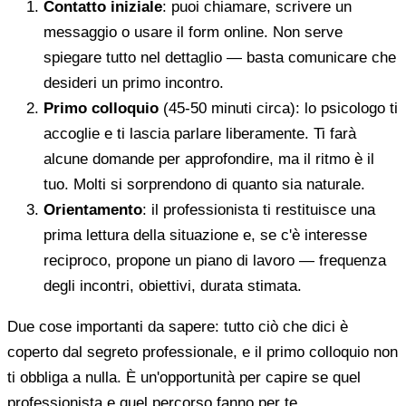
Contatto iniziale
: puoi chiamare, scrivere un
messaggio o usare il form online. Non serve
spiegare tutto nel dettaglio — basta comunicare che
desideri un primo incontro.
Primo colloquio
(45-50 minuti circa): lo psicologo ti
accoglie e ti lascia parlare liberamente. Ti farà
alcune domande per approfondire, ma il ritmo è il
tuo. Molti si sorprendono di quanto sia naturale.
Orientamento
: il professionista ti restituisce una
prima lettura della situazione e, se c'è interesse
reciproco, propone un piano di lavoro — frequenza
degli incontri, obiettivi, durata stimata.
Due cose importanti da sapere: tutto ciò che dici è
coperto dal segreto professionale, e il primo colloquio non
ti obbliga a nulla. È un'opportunità per capire se quel
professionista e quel percorso fanno per te.