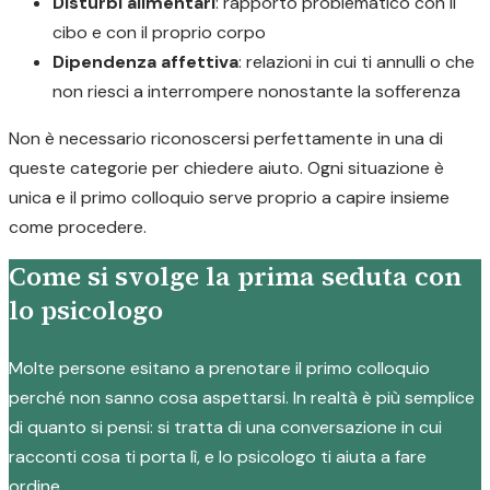
Disturbi alimentari
: rapporto problematico con il
cibo e con il proprio corpo
Dipendenza affettiva
: relazioni in cui ti annulli o che
non riesci a interrompere nonostante la sofferenza
Non è necessario riconoscersi perfettamente in una di
queste categorie per chiedere aiuto. Ogni situazione è
unica e il primo colloquio serve proprio a capire insieme
come procedere.
Come si svolge la prima seduta con
lo psicologo
Molte persone esitano a prenotare il primo colloquio
perché non sanno cosa aspettarsi. In realtà è più semplice
di quanto si pensi: si tratta di una conversazione in cui
racconti cosa ti porta lì, e lo psicologo ti aiuta a fare
ordine.