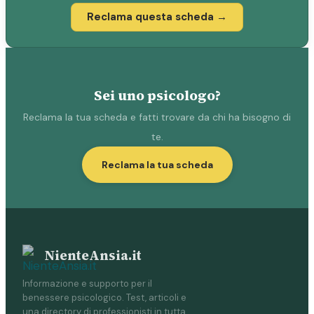
Reclama questa scheda →
Sei uno psicologo?
Reclama la tua scheda e fatti trovare da chi ha bisogno di
te.
Reclama la tua scheda
NienteAnsia.it
Informazione e supporto per il
benessere psicologico. Test, articoli e
una directory di professionisti in tutta