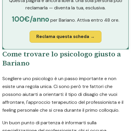
Questa pagina è ancora libera. Una sola persona può
reclamarla — diventa la tua, esclusiva.
100€/anno
per Bariano. Attiva entro 48 ore.
Reclama questa scheda →
Come trovare lo psicologo giusto a
Bariano
Scegliere uno psicologo è un passo importante e non
esiste una regola unica. Ci sono però tre fattori che
possono aiutarti a orientarti: il tipo di disagio che vuoi
affrontare, l'approccio terapeutico del professionista e il
feeling personale che si crea durante il primo colloquio.
Un buon punto di partenza è informarti sulla
specializzazione del professionista: chi si occupa