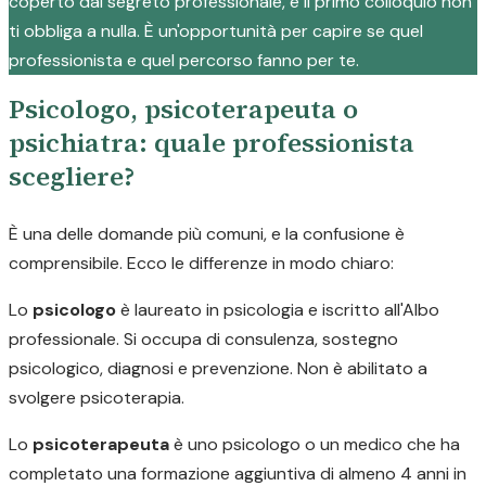
coperto dal segreto professionale, e il primo colloquio non
ti obbliga a nulla. È un'opportunità per capire se quel
professionista e quel percorso fanno per te.
Psicologo, psicoterapeuta o
psichiatra: quale professionista
scegliere?
È una delle domande più comuni, e la confusione è
comprensibile. Ecco le differenze in modo chiaro:
Lo
psicologo
è laureato in psicologia e iscritto all'Albo
professionale. Si occupa di consulenza, sostegno
psicologico, diagnosi e prevenzione. Non è abilitato a
svolgere psicoterapia.
Lo
psicoterapeuta
è uno psicologo o un medico che ha
completato una formazione aggiuntiva di almeno 4 anni in