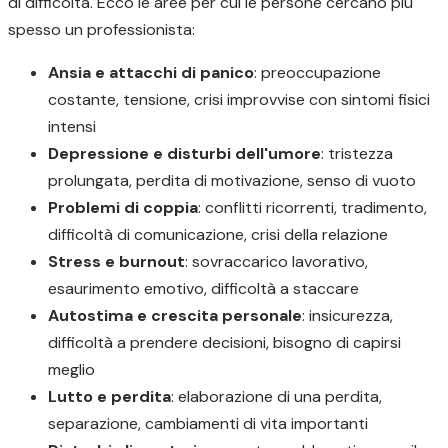
di difficoltà. Ecco le aree per cui le persone cercano più
spesso un professionista:
Ansia e attacchi di panico
: preoccupazione
costante, tensione, crisi improvvise con sintomi fisici
intensi
Depressione e disturbi dell'umore
: tristezza
prolungata, perdita di motivazione, senso di vuoto
Problemi di coppia
: conflitti ricorrenti, tradimento,
difficoltà di comunicazione, crisi della relazione
Stress e burnout
: sovraccarico lavorativo,
esaurimento emotivo, difficoltà a staccare
Autostima e crescita personale
: insicurezza,
difficoltà a prendere decisioni, bisogno di capirsi
meglio
Lutto e perdita
: elaborazione di una perdita,
separazione, cambiamenti di vita importanti