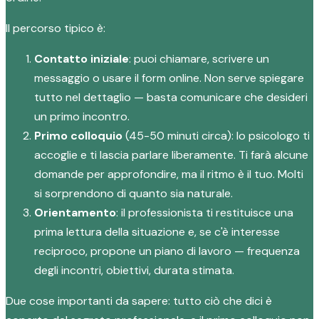
Il percorso tipico è:
Contatto iniziale
: puoi chiamare, scrivere un
messaggio o usare il form online. Non serve spiegare
tutto nel dettaglio — basta comunicare che desideri
un primo incontro.
Primo colloquio
(45-50 minuti circa): lo psicologo ti
accoglie e ti lascia parlare liberamente. Ti farà alcune
domande per approfondire, ma il ritmo è il tuo. Molti
si sorprendono di quanto sia naturale.
Orientamento
: il professionista ti restituisce una
prima lettura della situazione e, se c'è interesse
reciproco, propone un piano di lavoro — frequenza
degli incontri, obiettivi, durata stimata.
Due cose importanti da sapere: tutto ciò che dici è