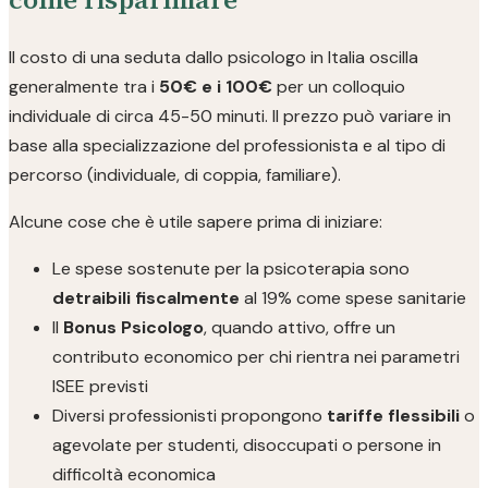
Il costo di una seduta dallo psicologo in Italia oscilla
generalmente tra i
50€ e i 100€
per un colloquio
individuale di circa 45-50 minuti. Il prezzo può variare in
base alla specializzazione del professionista e al tipo di
percorso (individuale, di coppia, familiare).
Alcune cose che è utile sapere prima di iniziare:
Le spese sostenute per la psicoterapia sono
detraibili fiscalmente
al 19% come spese sanitarie
Il
Bonus Psicologo
, quando attivo, offre un
contributo economico per chi rientra nei parametri
ISEE previsti
Diversi professionisti propongono
tariffe flessibili
o
agevolate per studenti, disoccupati o persone in
difficoltà economica