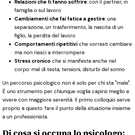
Relazioni che ti fanno soffrire
: con il partner, in
famiglia o sul lavoro
Cambiamenti che fai fatica a gestire
: una
separazione, un trasferimento, la nascita di un
figlio, la perdita del lavoro
Comportamenti ripetitivi
che vorresti cambiare
ma non riesci a interrompere
Stress cronico
che si manifesta anche nel
corpo: mal di testa, tensioni, disturbi del sonno
Un percorso psicologico non è solo per chi sta "male".
È uno strumento per chiunque voglia capirsi meglio e
vivere con maggiore serenità. Il primo colloquio serve
proprio a questo: fare il punto della situazione insieme
a un professionista.
Di cosa si occupa lo psicologo: