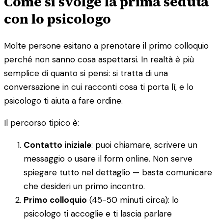
Come si svolge la prima seduta
con lo psicologo
Molte persone esitano a prenotare il primo colloquio
perché non sanno cosa aspettarsi. In realtà è più
semplice di quanto si pensi: si tratta di una
conversazione in cui racconti cosa ti porta lì, e lo
psicologo ti aiuta a fare ordine.
Il percorso tipico è:
Contatto iniziale
: puoi chiamare, scrivere un
messaggio o usare il form online. Non serve
spiegare tutto nel dettaglio — basta comunicare
che desideri un primo incontro.
Primo colloquio
(45-50 minuti circa): lo
psicologo ti accoglie e ti lascia parlare