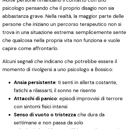
Molte persone rimandano il contatto con uno
psicologo pensando che il proprio disagio non sia
abbastanza grave. Nella realtà, la maggior parte delle
persone che iniziano un percorso terapeutico non si
trova in una situazione estrema: semplicemente sente
che qualcosa nella propria vita non funziona e vuole
capire come affrontarlo.
Alcuni segnali che indicano che potrebbe essere il
momento di rivolgersi a uno psicologo a Bossico:
Ansia persistente
: ti senti in allerta costante,
fatichi a rilassarti, il sonno ne risente
Attacchi di panico
: episodi improvvisi di terrore
con sintomi fisici intensi
Senso di vuoto o tristezza
che dura da
settimane e non passa da solo