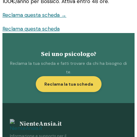
100€/anno
per Bossico. Attiva entro 48 ore.
Reclama questa scheda →
Reclama questa scheda
Sei uno psicologo?
Reclama la tua scheda e fatti trovare da chi ha bisogno di
te.
Reclama la tua scheda
NienteAnsia.it
Informazione e supporto per il