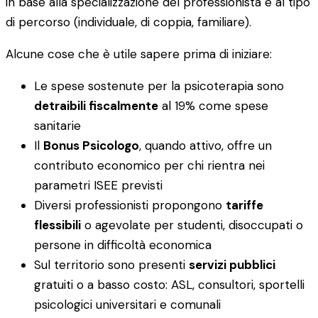
in base alla specializzazione del professionista e al tipo
di percorso (individuale, di coppia, familiare).
Alcune cose che è utile sapere prima di iniziare:
Le spese sostenute per la psicoterapia sono
detraibili fiscalmente
al 19% come spese
sanitarie
Il
Bonus Psicologo
, quando attivo, offre un
contributo economico per chi rientra nei
parametri ISEE previsti
Diversi professionisti propongono
tariffe
flessibili
o agevolate per studenti, disoccupati o
persone in difficoltà economica
Sul territorio sono presenti
servizi pubblici
gratuiti o a basso costo: ASL, consultori, sportelli
psicologici universitari e comunali