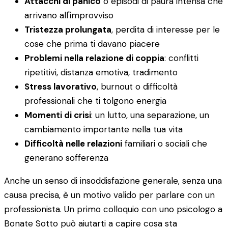
Attacchi di panico
o episodi di paura intensa che
arrivano all'improvviso
Tristezza prolungata
, perdita di interesse per le
cose che prima ti davano piacere
Problemi nella relazione di coppia
: conflitti
ripetitivi, distanza emotiva, tradimento
Stress lavorativo
, burnout o difficoltà
professionali che ti tolgono energia
Momenti di crisi
: un lutto, una separazione, un
cambiamento importante nella tua vita
Difficoltà nelle relazioni
familiari o sociali che
generano sofferenza
Anche un senso di insoddisfazione generale, senza una
causa precisa, è un motivo valido per parlare con un
professionista. Un primo colloquio con uno psicologo a
Bonate Sotto può aiutarti a capire cosa sta