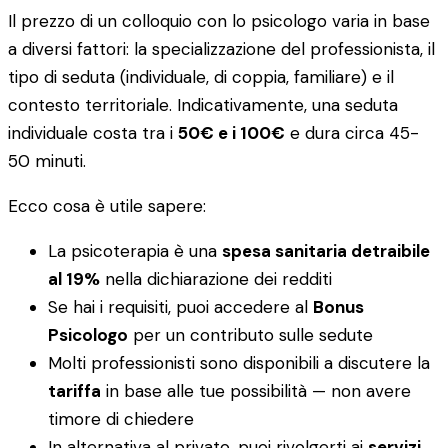
Il prezzo di un colloquio con lo psicologo varia in base
a diversi fattori: la specializzazione del professionista, il
tipo di seduta (individuale, di coppia, familiare) e il
contesto territoriale. Indicativamente, una seduta
individuale costa tra i
50€ e i 100€
e dura circa 45-
50 minuti.
Ecco cosa è utile sapere:
La psicoterapia è una
spesa sanitaria detraibile
al 19%
nella dichiarazione dei redditi
Se hai i requisiti, puoi accedere al
Bonus
Psicologo
per un contributo sulle sedute
Molti professionisti sono disponibili a discutere la
tariffa
in base alle tue possibilità — non avere
timore di chiedere
In alternativa al privato, puoi rivolgerti ai
servizi