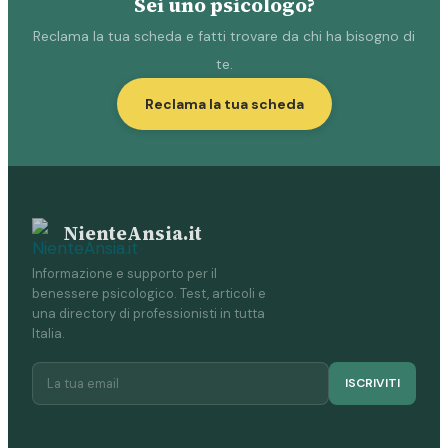
Sei uno psicologo?
Reclama la tua scheda e fatti trovare da chi ha bisogno di
te.
Reclama la tua scheda
NienteAnsia.it
Informazione e supporto per il
benessere psicologico. Test, articoli e
una directory di professionisti in tutta
Italia.
ISCRIVITI