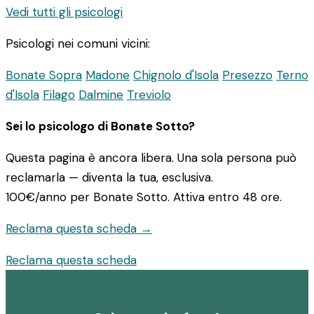
Vedi tutti gli psicologi
Psicologi nei comuni vicini:
Bonate Sopra
Madone
Chignolo d'Isola
Presezzo
Terno
d'Isola
Filago
Dalmine
Treviolo
Sei lo psicologo di Bonate Sotto?
Questa pagina è ancora libera. Una sola persona può
reclamarla — diventa la tua, esclusiva.
100€/anno
per Bonate Sotto. Attiva entro 48 ore.
Reclama questa scheda →
Reclama questa scheda