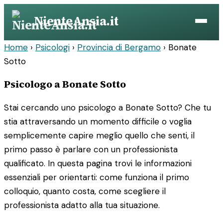
Vai
NienteAnsia.it
al
contenuto
Home
›
Psicologi
›
Provincia di Bergamo
›
Bonate
Sotto
Psicologo a Bonate Sotto
Stai cercando uno psicologo a Bonate Sotto? Che tu
stia attraversando un momento difficile o voglia
semplicemente capire meglio quello che senti, il
primo passo è parlare con un professionista
qualificato. In questa pagina trovi le informazioni
essenziali per orientarti: come funziona il primo
colloquio, quanto costa, come scegliere il
professionista adatto alla tua situazione.