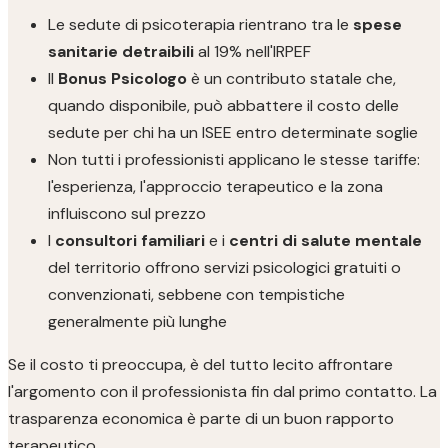
Le sedute di psicoterapia rientrano tra le
spese
sanitarie detraibili
al 19% nell'IRPEF
Il
Bonus Psicologo
è un contributo statale che,
quando disponibile, può abbattere il costo delle
sedute per chi ha un ISEE entro determinate soglie
Non tutti i professionisti applicano le stesse tariffe:
l'esperienza, l'approccio terapeutico e la zona
influiscono sul prezzo
I
consultori familiari
e i
centri di salute mentale
del territorio offrono servizi psicologici gratuiti o
convenzionati, sebbene con tempistiche
generalmente più lunghe
Se il costo ti preoccupa, è del tutto lecito affrontare
l'argomento con il professionista fin dal primo contatto. La
trasparenza economica è parte di un buon rapporto
terapeutico.