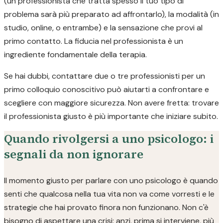
(un professionista che tratta spesso il tuo tipo di
problema sarà più preparato ad affrontarlo), la modalità (in
studio, online, o entrambe) e la sensazione che provi al
primo contatto. La fiducia nel professionista è un
ingrediente fondamentale della terapia.
Se hai dubbi, contattare due o tre professionisti per un
primo colloquio conoscitivo può aiutarti a confrontare e
scegliere con maggiore sicurezza. Non avere fretta: trovare
il professionista giusto è più importante che iniziare subito.
Quando rivolgersi a uno psicologo: i
segnali da non ignorare
Il momento giusto per parlare con uno psicologo è quando
senti che qualcosa nella tua vita non va come vorresti e le
strategie che hai provato finora non funzionano. Non c'è
bisogno di aspettare una crisi: anzi, prima si interviene, più