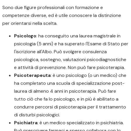
Sono due figure professionali con formazione e
competenze diverse, ed è utile conoscere la distinzione
per orientarsi nella scelta.
Psicologo
: ha conseguito una laurea magistrale in
psicologia (5 anni) e ha superato l'Esame di Stato per
l'iscrizione all'Albo. Può svolgere consulenza
psicologica, sostegno, valutazioni psicodiagnostiche
e attività di prevenzione. Non può fare psicoterapia.
Psicoterapeuta
: è uno psicologo (o un medico) che
ha completato una scuola di specializzazione post-
laurea di almeno 4 anni in psicoterapia. Può fare
tutto ciò che fa lo psicologo, e in più è abilitato a
condurre percorsi di psicoterapia per il trattamento
di disturbi psicologici.
Psichiatra
: è un medico specializzato in psichiatria.
Può prescrivere farmaci e spesso collabora con lo