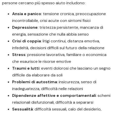
persone cercano più spesso aiuto includono:
Ansia e panico
: tensione cronica, preoccupazione
incontrollabile, crisi acute con sintomi fisici
Depressione
: tristezza persistente, mancanza di
energia, sensazione che nulla abbia senso
Crisi di coppia
: litigi continui, distanza emotiva,
infedeltà, decisioni difficili sul futuro della relazione
Stress
: pressione lavorativa, familiare o economica
che esaurisce le risorse emotive
Traumi e lutti
: eventi dolorosi che lasciano un segno
difficile da elaborare da soli
Problemi di autostima
: insicurezza, senso di
inadeguatezza, difficoltà nelle relazioni
Dipendenze affettive e comportamentali
: schemi
relazionali disfunzionali, difficoltà a separarsi
Sessualità
: difficoltà sessuali, calo del desiderio,