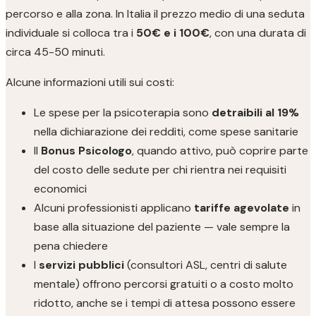
percorso e alla zona. In Italia il prezzo medio di una seduta
individuale si colloca tra i
50€ e i 100€
, con una durata di
circa 45-50 minuti.
Alcune informazioni utili sui costi:
Le spese per la psicoterapia sono
detraibili al 19%
nella dichiarazione dei redditi, come spese sanitarie
Il
Bonus Psicologo
, quando attivo, può coprire parte
del costo delle sedute per chi rientra nei requisiti
economici
Alcuni professionisti applicano
tariffe agevolate
in
base alla situazione del paziente — vale sempre la
pena chiedere
I
servizi pubblici
(consultori ASL, centri di salute
mentale) offrono percorsi gratuiti o a costo molto
ridotto, anche se i tempi di attesa possono essere