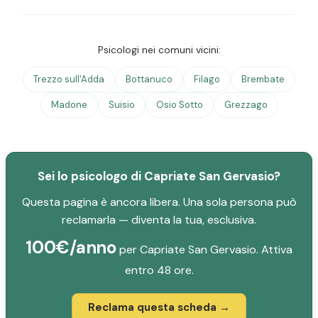
Psicologi nei comuni vicini:
Trezzo sull'Adda
Bottanuco
Filago
Brembate
Madone
Suisio
Osio Sotto
Grezzago
Sei lo psicologo di Capriate San Gervasio?
Questa pagina è ancora libera. Una sola persona può
reclamarla — diventa la tua, esclusiva.
100€/anno
per Capriate San Gervasio. Attiva
entro 48 ore.
Reclama questa scheda →