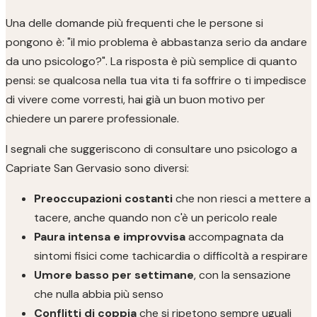
Una delle domande più frequenti che le persone si
pongono è: "il mio problema è abbastanza serio da andare
da uno psicologo?". La risposta è più semplice di quanto
pensi: se qualcosa nella tua vita ti fa soffrire o ti impedisce
di vivere come vorresti, hai già un buon motivo per
chiedere un parere professionale.
I segnali che suggeriscono di consultare uno psicologo a
Capriate San Gervasio sono diversi:
Preoccupazioni costanti
che non riesci a mettere a
tacere, anche quando non c'è un pericolo reale
Paura intensa e improvvisa
accompagnata da
sintomi fisici come tachicardia o difficoltà a respirare
Umore basso per settimane
, con la sensazione
che nulla abbia più senso
Conflitti di coppia
che si ripetono sempre uguali