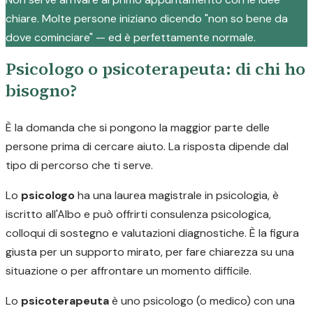
chiare. Molte persone iniziano dicendo "non so bene da
dove cominciare" — ed è perfettamente normale.
Psicologo o psicoterapeuta: di chi ho
bisogno?
È la domanda che si pongono la maggior parte delle
persone prima di cercare aiuto. La risposta dipende dal
tipo di percorso che ti serve.
Lo
psicologo
ha una laurea magistrale in psicologia, è
iscritto all'Albo e può offrirti consulenza psicologica,
colloqui di sostegno e valutazioni diagnostiche. È la figura
giusta per un supporto mirato, per fare chiarezza su una
situazione o per affrontare un momento difficile.
Lo
psicoterapeuta
è uno psicologo (o medico) con una