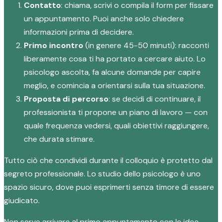
Contatto
: chiama, scrivi o compila il form per fissare
un appuntamento. Puoi anche solo chiedere
informazioni prima di decidere.
Primo incontro
(in genere 45-50 minuti): racconti
liberamente cosa ti ha portato a cercare aiuto. Lo
psicologo ascolta, fa alcune domande per capire
meglio, e comincia a orientarsi sulla tua situazione.
Proposta di percorso
: se decidi di continuare, il
professionista ti propone un piano di lavoro — con
quale frequenza vedersi, quali obiettivi raggiungere,
che durata stimare.
Tutto ciò che condividi durante il colloquio è protetto dal
segreto professionale. Lo studio dello psicologo è uno
spazio sicuro, dove puoi esprimerti senza timore di essere
giudicato.
Non serve arrivare al primo appuntamento con le idee