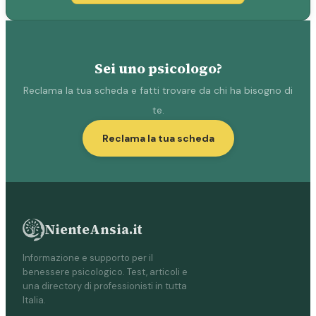
Sei uno psicologo?
Reclama la tua scheda e fatti trovare da chi ha bisogno di
te.
Reclama la tua scheda
NienteAnsia.it
Informazione e supporto per il
benessere psicologico. Test, articoli e
una directory di professionisti in tutta
Italia.