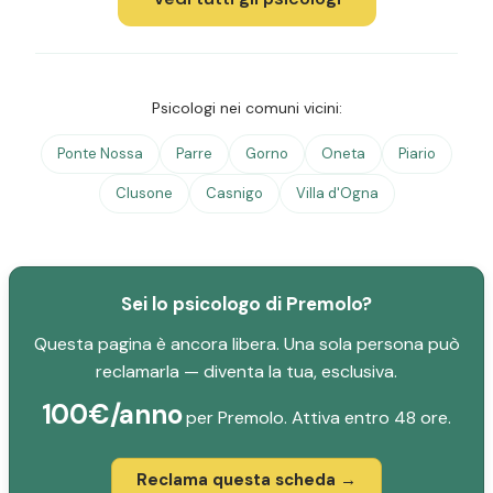
Psicologi nei comuni vicini:
Ponte Nossa
Parre
Gorno
Oneta
Piario
Clusone
Casnigo
Villa d'Ogna
Sei lo psicologo di Premolo?
Questa pagina è ancora libera. Una sola persona può
reclamarla — diventa la tua, esclusiva.
100€/anno
per Premolo. Attiva entro 48 ore.
Reclama questa scheda →