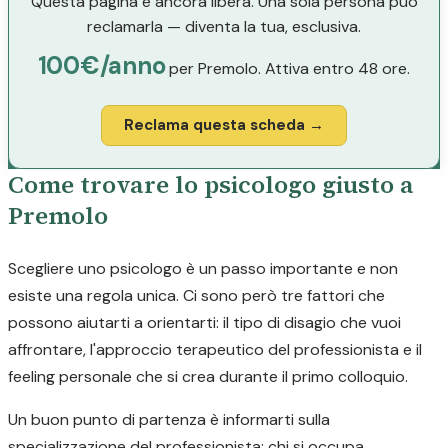
Questa pagina è ancora libera. Una sola persona può
reclamarla — diventa la tua, esclusiva.
100€/anno
per Premolo. Attiva entro 48 ore.
Reclama questa scheda →
Come trovare lo psicologo giusto a
Premolo
Scegliere uno psicologo è un passo importante e non
esiste una regola unica. Ci sono però tre fattori che
possono aiutarti a orientarti: il tipo di disagio che vuoi
affrontare, l'approccio terapeutico del professionista e il
feeling personale che si crea durante il primo colloquio.
Un buon punto di partenza è informarti sulla
specializzazione del professionista: chi si occupa