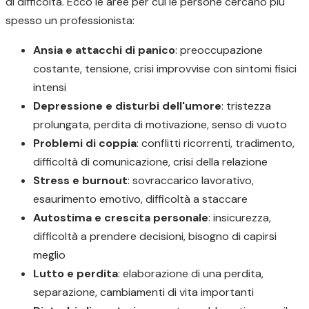
di difficoltà. Ecco le aree per cui le persone cercano più
spesso un professionista:
Ansia e attacchi di panico
: preoccupazione
costante, tensione, crisi improvvise con sintomi fisici
intensi
Depressione e disturbi dell'umore
: tristezza
prolungata, perdita di motivazione, senso di vuoto
Problemi di coppia
: conflitti ricorrenti, tradimento,
difficoltà di comunicazione, crisi della relazione
Stress e burnout
: sovraccarico lavorativo,
esaurimento emotivo, difficoltà a staccare
Autostima e crescita personale
: insicurezza,
difficoltà a prendere decisioni, bisogno di capirsi
meglio
Lutto e perdita
: elaborazione di una perdita,
separazione, cambiamenti di vita importanti