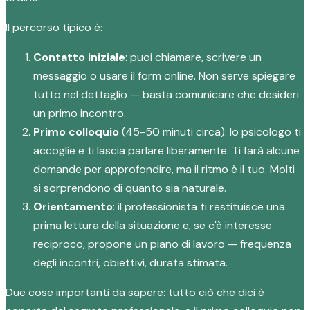
Il percorso tipico è:
Contatto iniziale
: puoi chiamare, scrivere un
messaggio o usare il form online. Non serve spiegare
tutto nel dettaglio — basta comunicare che desideri
un primo incontro.
Primo colloquio
(45-50 minuti circa): lo psicologo ti
accoglie e ti lascia parlare liberamente. Ti farà alcune
domande per approfondire, ma il ritmo è il tuo. Molti
si sorprendono di quanto sia naturale.
Orientamento
: il professionista ti restituisce una
prima lettura della situazione e, se c'è interesse
reciproco, propone un piano di lavoro — frequenza
degli incontri, obiettivi, durata stimata.
Due cose importanti da sapere: tutto ciò che dici è