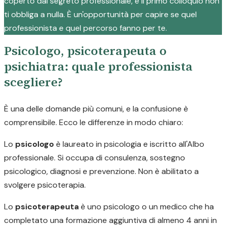
coperto dal segreto professionale, e il primo colloquio non
ti obbliga a nulla. È un'opportunità per capire se quel
professionista e quel percorso fanno per te.
Psicologo, psicoterapeuta o
psichiatra: quale professionista
scegliere?
È una delle domande più comuni, e la confusione è
comprensibile. Ecco le differenze in modo chiaro:
Lo
psicologo
è laureato in psicologia e iscritto all'Albo
professionale. Si occupa di consulenza, sostegno
psicologico, diagnosi e prevenzione. Non è abilitato a
svolgere psicoterapia.
Lo
psicoterapeuta
è uno psicologo o un medico che ha
completato una formazione aggiuntiva di almeno 4 anni in