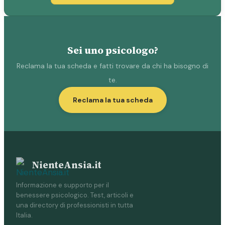
Sei uno psicologo?
Reclama la tua scheda e fatti trovare da chi ha bisogno di
te.
Reclama la tua scheda
NienteAnsia.it
Informazione e supporto per il
benessere psicologico. Test, articoli e
una directory di professionisti in tutta
Italia.