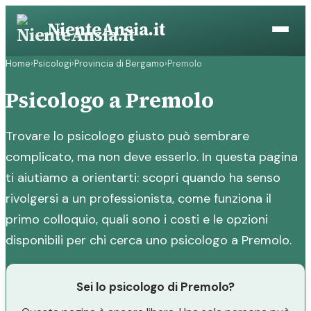
Vai
NienteAnsia.it
al
contenuto
Home
›
Psicologi
›
Provincia di Bergamo
›
Premolo
Psicologo a Premolo
Trovare lo psicologo giusto può sembrare
complicato, ma non deve esserlo. In questa pagina
ti aiutiamo a orientarti: scopri quando ha senso
rivolgersi a un professionista, come funziona il
primo colloquio, quali sono i costi e le opzioni
disponibili per chi cerca uno psicologo a Premolo.
Sei lo psicologo di Premolo?