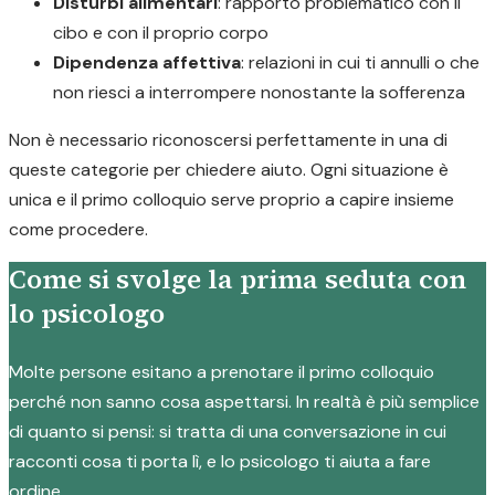
Disturbi alimentari
: rapporto problematico con il
cibo e con il proprio corpo
Dipendenza affettiva
: relazioni in cui ti annulli o che
non riesci a interrompere nonostante la sofferenza
Non è necessario riconoscersi perfettamente in una di
queste categorie per chiedere aiuto. Ogni situazione è
unica e il primo colloquio serve proprio a capire insieme
come procedere.
Come si svolge la prima seduta con
lo psicologo
Molte persone esitano a prenotare il primo colloquio
perché non sanno cosa aspettarsi. In realtà è più semplice
di quanto si pensi: si tratta di una conversazione in cui
racconti cosa ti porta lì, e lo psicologo ti aiuta a fare
ordine.