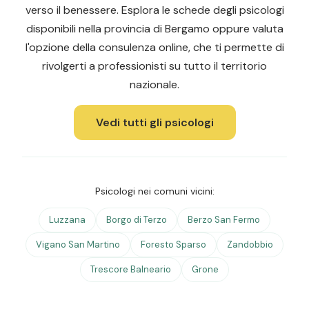
verso il benessere. Esplora le schede degli psicologi
disponibili nella provincia di Bergamo oppure valuta
l'opzione della consulenza online, che ti permette di
rivolgerti a professionisti su tutto il territorio
nazionale.
Vedi tutti gli psicologi
Psicologi nei comuni vicini:
Luzzana
Borgo di Terzo
Berzo San Fermo
Vigano San Martino
Foresto Sparso
Zandobbio
Trescore Balneario
Grone