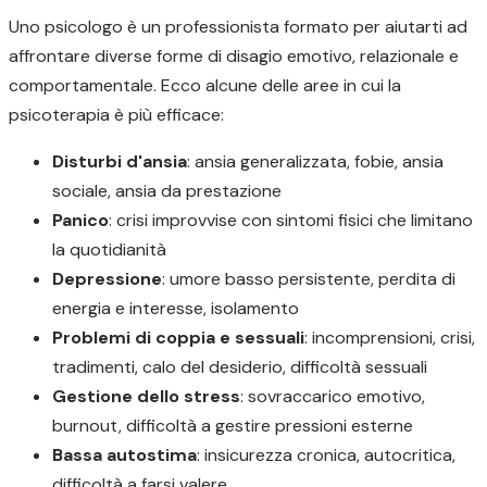
Uno psicologo è un professionista formato per aiutarti ad
affrontare diverse forme di disagio emotivo, relazionale e
comportamentale. Ecco alcune delle aree in cui la
psicoterapia è più efficace:
Disturbi d'ansia
: ansia generalizzata, fobie, ansia
sociale, ansia da prestazione
Panico
: crisi improvvise con sintomi fisici che limitano
la quotidianità
Depressione
: umore basso persistente, perdita di
energia e interesse, isolamento
Problemi di coppia e sessuali
: incomprensioni, crisi,
tradimenti, calo del desiderio, difficoltà sessuali
Gestione dello stress
: sovraccarico emotivo,
burnout, difficoltà a gestire pressioni esterne
Bassa autostima
: insicurezza cronica, autocritica,
difficoltà a farsi valere