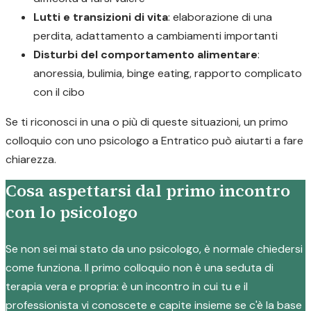
Lutti e transizioni di vita
: elaborazione di una
perdita, adattamento a cambiamenti importanti
Disturbi del comportamento alimentare
:
anoressia, bulimia, binge eating, rapporto complicato
con il cibo
Se ti riconosci in una o più di queste situazioni, un primo
colloquio con uno psicologo a Entratico può aiutarti a fare
chiarezza.
Cosa aspettarsi dal primo incontro
con lo psicologo
Se non sei mai stato da uno psicologo, è normale chiedersi
come funziona. Il primo colloquio non è una seduta di
terapia vera e propria: è un incontro in cui tu e il
professionista vi conoscete e capite insieme se c'è la base