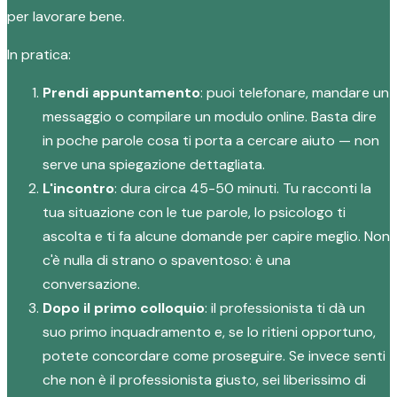
per lavorare bene.
In pratica:
Prendi appuntamento
: puoi telefonare, mandare un
messaggio o compilare un modulo online. Basta dire
in poche parole cosa ti porta a cercare aiuto — non
serve una spiegazione dettagliata.
L'incontro
: dura circa 45-50 minuti. Tu racconti la
tua situazione con le tue parole, lo psicologo ti
ascolta e ti fa alcune domande per capire meglio. Non
c'è nulla di strano o spaventoso: è una
conversazione.
Dopo il primo colloquio
: il professionista ti dà un
suo primo inquadramento e, se lo ritieni opportuno,
potete concordare come proseguire. Se invece senti
che non è il professionista giusto, sei liberissimo di