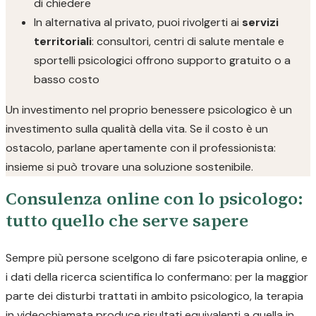
di chiedere
In alternativa al privato, puoi rivolgerti ai
servizi
territoriali
: consultori, centri di salute mentale e
sportelli psicologici offrono supporto gratuito o a
basso costo
Un investimento nel proprio benessere psicologico è un
investimento sulla qualità della vita. Se il costo è un
ostacolo, parlane apertamente con il professionista:
insieme si può trovare una soluzione sostenibile.
Consulenza online con lo psicologo:
tutto quello che serve sapere
Sempre più persone scelgono di fare psicoterapia online, e
i dati della ricerca scientifica lo confermano: per la maggior
parte dei disturbi trattati in ambito psicologico, la terapia
in videochiamata produce risultati equivalenti a quella in