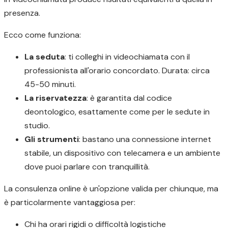
presenza.
Ecco come funziona:
La seduta
: ti colleghi in videochiamata con il
professionista all'orario concordato. Durata: circa
45-50 minuti.
La riservatezza
: è garantita dal codice
deontologico, esattamente come per le sedute in
studio.
Gli strumenti
: bastano una connessione internet
stabile, un dispositivo con telecamera e un ambiente
dove puoi parlare con tranquillità.
La consulenza online è un'opzione valida per chiunque, ma
è particolarmente vantaggiosa per:
Chi ha orari rigidi o difficoltà logistiche