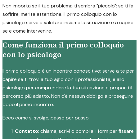
Non importa se il tuo problema ti sembra "piccolo": se ti fa
soffrire, merita attenzione. Il primo colloquio con lo
psicologo serve a valutare insieme la situazione e a capire
se e come intervenire.
Come funziona il primo colloquio
con lo psicologo
Il primo colloquio è un incontro conoscitivo: serve a te per
capire se ti trovi a tuo agio con il professionista, e allo
psicologo per comprendere la tua situazione e proporti il
percorso più adatto. Non c'è nessun obbligo a proseguire
dopo il primo incontro.
Ecco come si svolge, passo per passo:
Contatto
: chiama, scrivi o compila il form per fissare