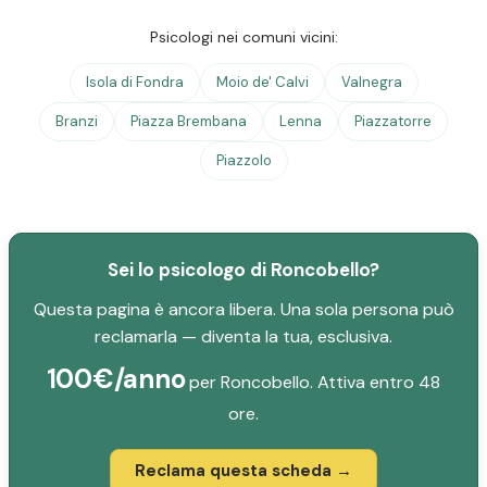
Psicologi nei comuni vicini:
Isola di Fondra
Moio de' Calvi
Valnegra
Branzi
Piazza Brembana
Lenna
Piazzatorre
Piazzolo
Sei lo psicologo di Roncobello?
Questa pagina è ancora libera. Una sola persona può
reclamarla — diventa la tua, esclusiva.
100€/anno
per Roncobello. Attiva entro 48
ore.
Reclama questa scheda →