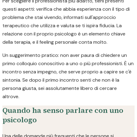
Per scegliere il professionista più adatto, tieni presenti
questi aspetti: verifica che abbia esperienza con il tipo di
problema che stai vivendo, informati sull'approccio
terapeutico che utilizza e valuta se ti ispira fiducia. La
relazione con il proprio psicologo è un elemento chiave
della terapia, e il feeling personale conta molto.
Un suggerimento pratico: non aver paura di chiedere un
primo colloquio conoscitivo a uno o più professionisti. È un
incontro senza impegno, che serve proprio a capire se c'è
sintonia. Se dopo il primo incontro senti che non è la
persona giusta, sei assolutamente libero di cercare
altrove.
Quando ha senso parlare con uno
psicologo
Una delle domande più frequenti che le persone si