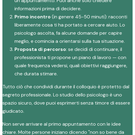
un appuntamento. Puoi anche solo chiedere
informazioni prima di decidere.
Primo incontro
(in genere 45-50 minuti): racconti
liberamente cosa ti ha portato a cercare aiuto. Lo
psicologo ascolta, fa alcune domande per capire
meglio, e comincia a orientarsi sulla tua situazione.
Proposta di percorso
: se decidi di continuare, il
professionista ti propone un piano di lavoro — con
quale frequenza vedersi, quali obiettivi raggiungere,
che durata stimare.
Tutto ciò che condividi durante il colloquio è protetto dal
segreto professionale. Lo studio dello psicologo è uno
spazio sicuro, dove puoi esprimerti senza timore di essere
giudicato.
Non serve arrivare al primo appuntamento con le idee
chiare. Molte persone iniziano dicendo "non so bene da