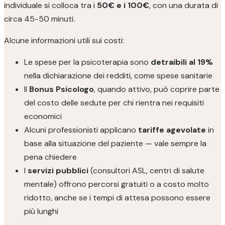
individuale si colloca tra i
50€ e i 100€
, con una durata di
circa 45-50 minuti.
Alcune informazioni utili sui costi:
Le spese per la psicoterapia sono
detraibili al 19%
nella dichiarazione dei redditi, come spese sanitarie
Il
Bonus Psicologo
, quando attivo, può coprire parte
del costo delle sedute per chi rientra nei requisiti
economici
Alcuni professionisti applicano
tariffe agevolate
in
base alla situazione del paziente — vale sempre la
pena chiedere
I
servizi pubblici
(consultori ASL, centri di salute
mentale) offrono percorsi gratuiti o a costo molto
ridotto, anche se i tempi di attesa possono essere
più lunghi