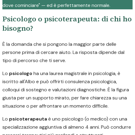
dove cominciare" — ed è perfettamente normale.
Psicologo o psicoterapeuta: di chi ho
bisogno?
È la domanda che si pongono la maggior parte delle
persone prima di cercare aiuto. La risposta dipende dal
tipo di percorso che ti serve.
Lo
psicologo
ha una laurea magistrale in psicologia, è
iscritto all'Albo e può offrirti consulenza psicologica,
colloqui di sostegno e valutazioni diagnostiche. È la figura
giusta per un supporto mirato, per fare chiarezza su una
situazione o per affrontare un momento difficile.
Lo
psicoterapeuta
è uno psicologo (o medico) con una
specializzazione aggiuntiva di almeno 4 anni. Può condurre