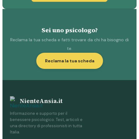
Sei uno psicologo?
Reclama la tua scheda e fatti trovare da chi ha bisogno di
te.
Reclama la tua scheda
NienteAnsia.it
Informazione e supporto per il
benessere psicologico. Test, articoli e
una directory di professionisti in tutta
Italia.