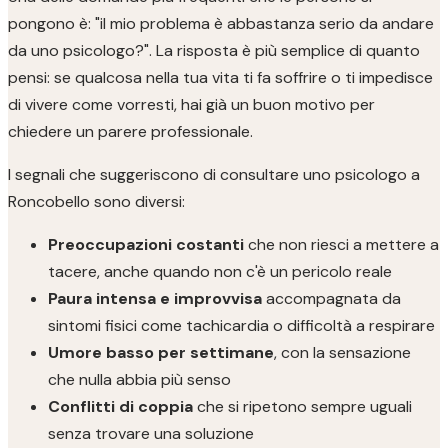
pongono è: "il mio problema è abbastanza serio da andare
da uno psicologo?". La risposta è più semplice di quanto
pensi: se qualcosa nella tua vita ti fa soffrire o ti impedisce
di vivere come vorresti, hai già un buon motivo per
chiedere un parere professionale.
I segnali che suggeriscono di consultare uno psicologo a
Roncobello sono diversi:
Preoccupazioni costanti
che non riesci a mettere a
tacere, anche quando non c'è un pericolo reale
Paura intensa e improvvisa
accompagnata da
sintomi fisici come tachicardia o difficoltà a respirare
Umore basso per settimane
, con la sensazione
che nulla abbia più senso
Conflitti di coppia
che si ripetono sempre uguali
senza trovare una soluzione