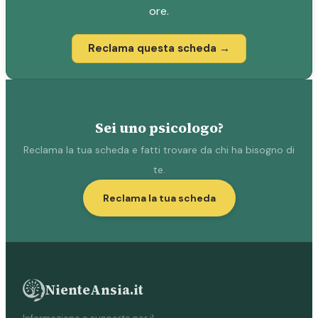
ore.
Reclama questa scheda →
Sei uno psicologo?
Reclama la tua scheda e fatti trovare da chi ha bisogno di
te.
Reclama la tua scheda
NienteAnsia.it