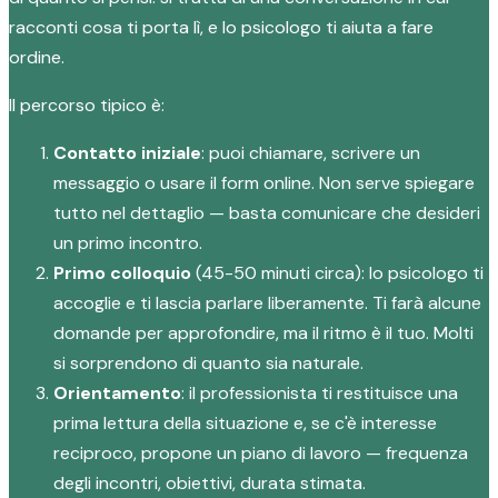
racconti cosa ti porta lì, e lo psicologo ti aiuta a fare
ordine.
Il percorso tipico è:
Contatto iniziale
: puoi chiamare, scrivere un
messaggio o usare il form online. Non serve spiegare
tutto nel dettaglio — basta comunicare che desideri
un primo incontro.
Primo colloquio
(45-50 minuti circa): lo psicologo ti
accoglie e ti lascia parlare liberamente. Ti farà alcune
domande per approfondire, ma il ritmo è il tuo. Molti
si sorprendono di quanto sia naturale.
Orientamento
: il professionista ti restituisce una
prima lettura della situazione e, se c'è interesse
reciproco, propone un piano di lavoro — frequenza
degli incontri, obiettivi, durata stimata.