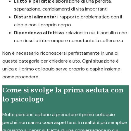
Lutto e perdita
: elaborazione di una perdita,
separazione, cambiamenti di vita importanti
Disturbi alimentari
: rapporto problematico con il
cibo e con il proprio corpo
Dipendenza affettiva
: relazioni in cui ti annulli o che
non riesci a interrompere nonostante la sofferenza
Non è necessario riconoscersi perfettamente in una di
queste categorie per chiedere aiuto. Ogni situazione è
unica e il primo colloquio serve proprio a capire insieme
come procedere.
Come si svolge la prima seduta con
lo psicologo
Molte persone esitano a prenotare il primo colloquio
perché non sanno cosa aspettarsi. In realtà è più semplice
di quanto si pensi: si tratta di una conversazione in cui