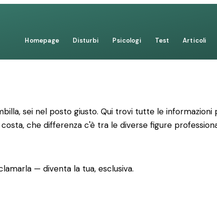
Homepage
Disturbi
Psicologi
Test
Articoli
billa, sei nel posto giusto. Qui trovi tutte le informazio
costa, che differenza c'è tra le diverse figure professio
lamarla — diventa la tua, esclusiva.