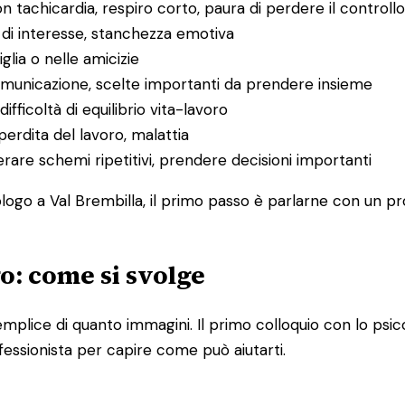
on tachicardia, respiro corto, paura di perdere il controllo
a di interesse, stanchezza emotiva
miglia o nelle amicizie
 comunicazione, scelte importanti da prendere insieme
ifficoltà di equilibrio vita-lavoro
 perdita del lavoro, malattia
perare schemi ripetitivi, prendere decisioni importanti
logo a Val Brembilla, il primo passo è parlarne con un pro
go: come si svolge
iù semplice di quanto immagini. Il primo colloquio con lo
fessionista per capire come può aiutarti.