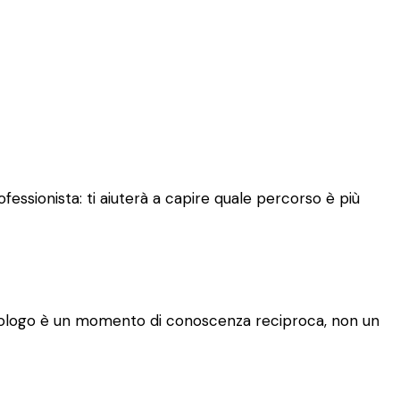
fessionista: ti aiuterà a capire quale percorso è più
 psicologo è un momento di conoscenza reciproca, non un