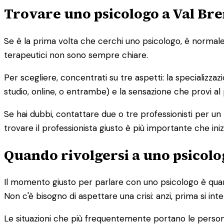
Trovare uno psicologo a Val Bre
Se è la prima volta che cerchi uno psicologo, è normale s
terapeutici non sono sempre chiare.
Per scegliere, concentrati su tre aspetti: la specializzaz
studio, online, o entrambe) e la sensazione che provi al
Se hai dubbi, contattare due o tre professionisti per un
trovare il professionista giusto è più importante che iniz
Quando rivolgersi a uno psicolog
Il momento giusto per parlare con uno psicologo è quand
Non c'è bisogno di aspettare una crisi: anzi, prima si in
Le situazioni che più frequentemente portano le person