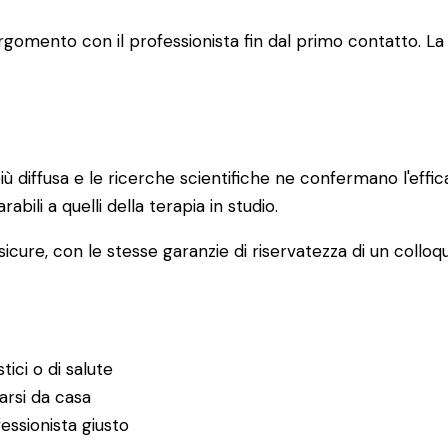
 l'argomento con il professionista fin dal primo contatto
ù diffusa e le ricerche scientifiche ne confermano l'effi
rabili a quelli della terapia in studio.
icure, con le stesse garanzie di riservatezza di un colloqu
tici o di salute
garsi da casa
essionista giusto