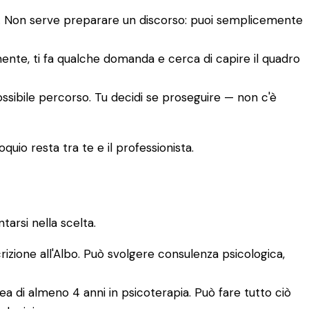
to. Non serve preparare un discorso: puoi semplicemente
amente, ti fa qualche domanda e cerca di capire il quadro
ossibile percorso. Tu decidi se proseguire — non c'è
quio resta tra te e il professionista.
arsi nella scelta.
crizione all'Albo. Può svolgere consulenza psicologica,
a di almeno 4 anni in psicoterapia. Può fare tutto ciò