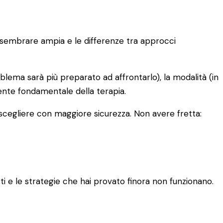
uò sembrare ampia e le differenze tra approcci
oblema sarà più preparato ad affrontarlo), la modalità (in
iente fondamentale della terapia.
 scegliere con maggiore sicurezza. Non avere fretta:
 e le strategie che hai provato finora non funzionano.