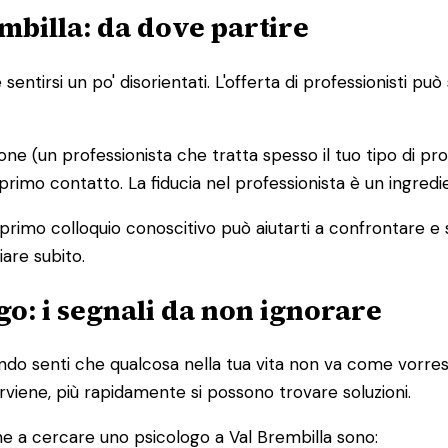
mbilla: da dove partire
entirsi un po' disorientati. L'offerta di professionisti p
ione (un professionista che tratta spesso il tuo tipo di pr
 primo contatto. La fiducia nel professionista è un ingred
 primo colloquio conoscitivo può aiutarti a confrontare e
iare subito.
o: i segnali da non ignorare
o senti che qualcosa nella tua vita non va come vorresti
terviene, più rapidamente si possono trovare soluzioni.
e a cercare uno psicologo a Val Brembilla sono: