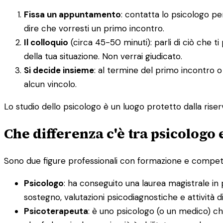
Fissa un appuntamento
: contatta lo psicologo p
dire che vorresti un primo incontro.
Il colloquio
(circa 45-50 minuti): parli di ciò che t
della tua situazione. Non verrai giudicato.
Si decide insieme
: al termine del primo incontro o
alcun vincolo.
Lo studio dello psicologo è un luogo protetto dalla riserv
Che differenza c'è tra psicologo
Sono due figure professionali con formazione e competenz
Psicologo
: ha conseguito una laurea magistrale in 
sostegno, valutazioni psicodiagnostiche e attività 
Psicoterapeuta
: è uno psicologo (o un medico) ch