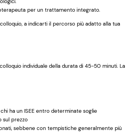
ologici.
icoterapeuta per un trattamento integrato.
lloquio, a indicarti il percorso più adatto alla tua
olloquio individuale della durata di 45-50 minuti. La
 chi ha un ISEE entro determinate soglie
no sul prezzo
enzionati, sebbene con tempistiche generalmente più