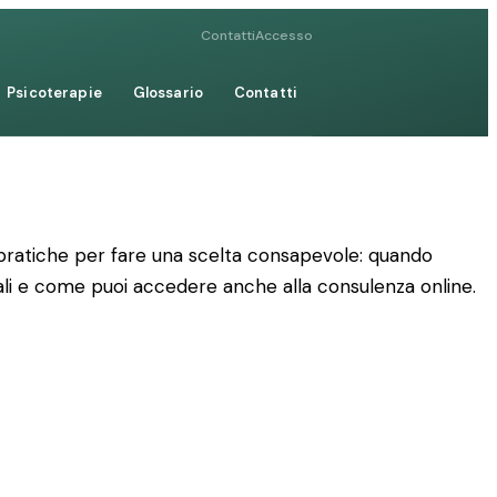
Contatti
Accesso
Psicoterapie
Glossario
Contatti
ni pratiche per fare una scelta consapevole: quando
nali e come puoi accedere anche alla consulenza online.