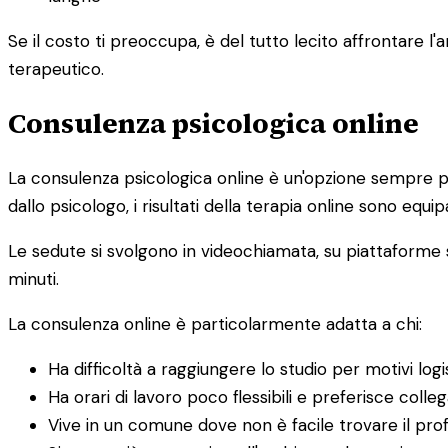
Se il costo ti preoccupa, è del tutto lecito affrontare
terapeutico.
Consulenza psicologica online
La consulenza psicologica online è un'opzione sempre pi
dallo psicologo, i risultati della terapia online sono equipa
Le sedute si svolgono in videochiamata, su piattaforme s
minuti.
La consulenza online è particolarmente adatta a chi:
Ha difficoltà a raggiungere lo studio per motivi logis
Ha orari di lavoro poco flessibili e preferisce colle
Vive in un comune dove non è facile trovare il prof