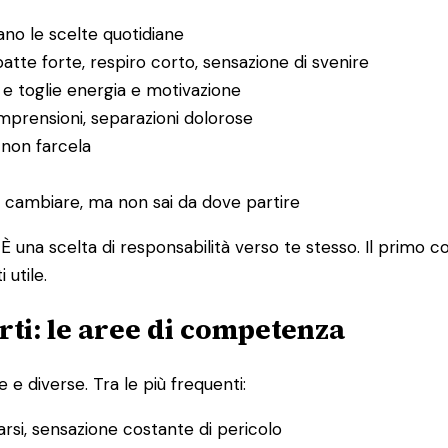
no le scelte quotidiane
tte forte, respiro corto, sensazione di svenire
 e toglie energia e motivazione
ncomprensioni, separazioni dolorose
i non farcela
e cambiare, ma non sai da dove partire
È una scelta di responsabilità verso te stesso. Il primo 
utile.
ti: le aree di competenza
 e diverse. Tra le più frequenti:
sarsi, sensazione costante di pericolo