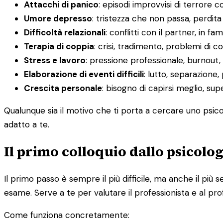
Attacchi di panico
: episodi improvvisi di terrore c
Umore depresso
: tristezza che non passa, perdit
Difficoltà relazionali
: conflitti con il partner, in fa
Terapia di coppia
: crisi, tradimento, problemi di
Stress e lavoro
: pressione professionale, burnout, d
Elaborazione di eventi difficili
: lutto, separazione,
Crescita personale
: bisogno di capirsi meglio, su
Qualunque sia il motivo che ti porta a cercare uno psico
adatto a te.
Il primo colloquio dallo psicolo
Il primo passo è sempre il più difficile, ma anche il p
esame. Serve a te per valutare il professionista e al pro
Come funziona concretamente: