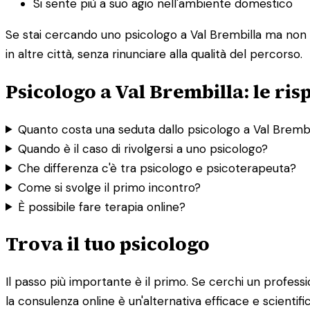
Si sente più a suo agio nell'ambiente domestico
Se stai cercando uno psicologo a Val Brembilla ma non tro
in altre città, senza rinunciare alla qualità del percorso.
Psicologo a Val Brembilla: le ri
Quanto costa una seduta dallo psicologo a Val Brembi
Quando è il caso di rivolgersi a uno psicologo?
Che differenza c'è tra psicologo e psicoterapeuta?
Come si svolge il primo incontro?
È possibile fare terapia online?
Trova il tuo psicologo
Il passo più importante è il primo. Se cerchi un profession
la consulenza online è un'alternativa efficace e scientif