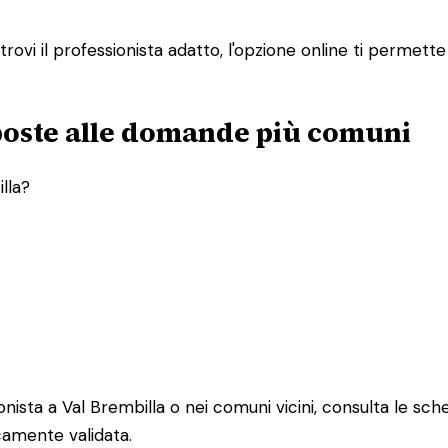
vi il professionista adatto, l'opzione online ti permette 
sposte alle domande più comuni
lla?
ista a Val Brembilla o nei comuni vicini, consulta le schede 
icamente validata.