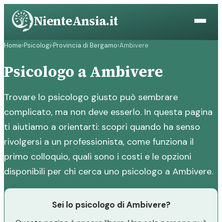
Vai
NienteAnsia.it
al
contenuto
Home
›
Psicologi
›
Provincia di Bergamo
›
Ambivere
Psicologo a Ambivere
Trovare lo psicologo giusto può sembrare
complicato, ma non deve esserlo. In questa pagina
ti aiutiamo a orientarti: scopri quando ha senso
rivolgersi a un professionista, come funziona il
primo colloquio, quali sono i costi e le opzioni
disponibili per chi cerca uno psicologo a Ambivere.
Sei lo psicologo di Ambivere?