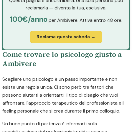
Questa pagina è ancora libera. Una sola persona può
reclamarla — diventa la tua, esclusiva.
100€/anno
per Ambivere. Attiva entro 48 ore.
Reclama questa scheda →
Come trovare lo psicologo giusto a
Ambivere
Scegliere uno psicologo è un passo importante e non
esiste una regola unica. Ci sono però tre fattori che
possono aiutarti a orientarti: il tipo di disagio che vuoi
affrontare, l'approccio terapeutico del professionista e il
feeling personale che si crea durante il primo colloquio.
Un buon punto di partenza è informarti sulla
specializzazione del professionista: chi si occupa