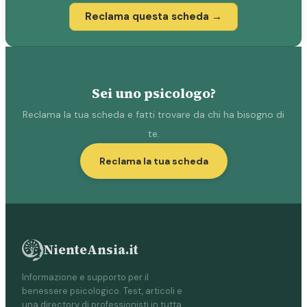
Reclama questa scheda →
Sei uno psicologo?
Reclama la tua scheda e fatti trovare da chi ha bisogno di
te.
Reclama la tua scheda
NienteAnsia.it
Informazione e supporto per il
benessere psicologico. Test, articoli e
una directory di professionisti in tutta