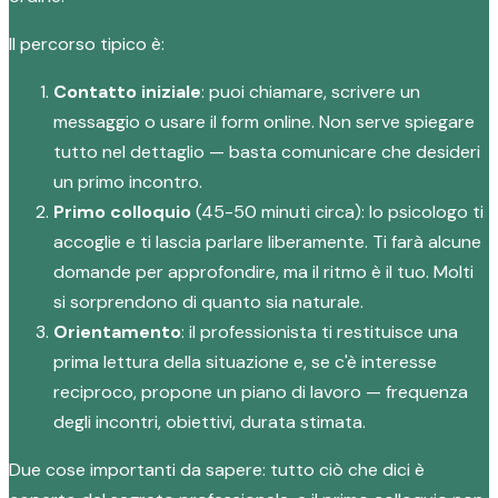
Il percorso tipico è:
Contatto iniziale
: puoi chiamare, scrivere un
messaggio o usare il form online. Non serve spiegare
tutto nel dettaglio — basta comunicare che desideri
un primo incontro.
Primo colloquio
(45-50 minuti circa): lo psicologo ti
accoglie e ti lascia parlare liberamente. Ti farà alcune
domande per approfondire, ma il ritmo è il tuo. Molti
si sorprendono di quanto sia naturale.
Orientamento
: il professionista ti restituisce una
prima lettura della situazione e, se c'è interesse
reciproco, propone un piano di lavoro — frequenza
degli incontri, obiettivi, durata stimata.
Due cose importanti da sapere: tutto ciò che dici è