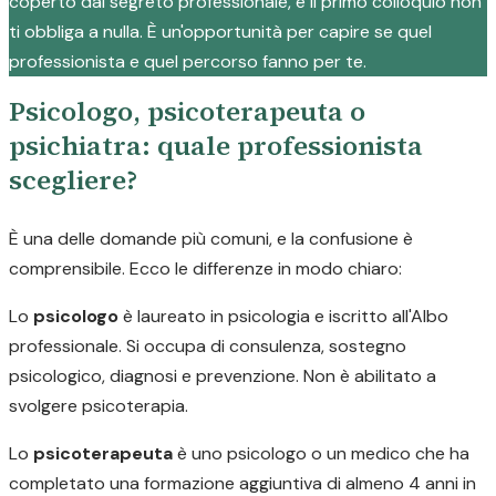
coperto dal segreto professionale, e il primo colloquio non
ti obbliga a nulla. È un'opportunità per capire se quel
professionista e quel percorso fanno per te.
Psicologo, psicoterapeuta o
psichiatra: quale professionista
scegliere?
È una delle domande più comuni, e la confusione è
comprensibile. Ecco le differenze in modo chiaro:
Lo
psicologo
è laureato in psicologia e iscritto all'Albo
professionale. Si occupa di consulenza, sostegno
psicologico, diagnosi e prevenzione. Non è abilitato a
svolgere psicoterapia.
Lo
psicoterapeuta
è uno psicologo o un medico che ha
completato una formazione aggiuntiva di almeno 4 anni in