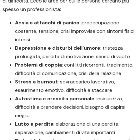
di difficoltà. Ecco le aree per cui le persone cercano più
spesso un professionista:
Ansia e attacchi di panico
: preoccupazione
costante, tensione, crisi improvvise con sintomi fisici
intensi
Depressione e disturbi dell'umore
: tristezza
prolungata, perdita di motivazione, senso di vuoto
Problemi di coppia
: conflitti ricorrenti, tradimento,
difficoltà di comunicazione, crisi della relazione
Stress e burnout
: sovraccarico lavorativo,
esaurimento emotivo, difficoltà a staccare
Autostima e crescita personale
: insicurezza,
difficoltà a prendere decisioni, bisogno di capirsi
meglio
Lutto e perdita
: elaborazione di una perdita,
separazione, cambiamenti di vita importanti