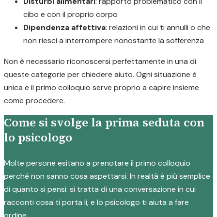
Disturbi alimentari
: rapporto problematico con il
cibo e con il proprio corpo
Dipendenza affettiva
: relazioni in cui ti annulli o che
non riesci a interrompere nonostante la sofferenza
Non è necessario riconoscersi perfettamente in una di
queste categorie per chiedere aiuto. Ogni situazione è
unica e il primo colloquio serve proprio a capire insieme
come procedere.
Come si svolge la prima seduta con
lo psicologo
Molte persone esitano a prenotare il primo colloquio
perché non sanno cosa aspettarsi. In realtà è più semplice
di quanto si pensi: si tratta di una conversazione in cui
racconti cosa ti porta lì, e lo psicologo ti aiuta a fare
ordine.