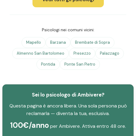
Psicologi nei comuni vicini:
Mapello
Barzana
Brembate di Sopra
Almenno San Bartolomeo
Presezzo
Palazzago
Pontida
Ponte San Pietro
Sei lo psicologo di Ambivere?
Questa pagina è ancora libera. Una sola persona può
reclamarla — diventa la tua, esclusiva.
100€/anno
per Ambivere. Attiva entro 48 ore.