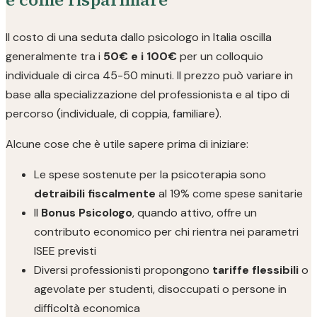
Il costo di una seduta dallo psicologo in Italia oscilla
generalmente tra i
50€ e i 100€
per un colloquio
individuale di circa 45-50 minuti. Il prezzo può variare in
base alla specializzazione del professionista e al tipo di
percorso (individuale, di coppia, familiare).
Alcune cose che è utile sapere prima di iniziare:
Le spese sostenute per la psicoterapia sono
detraibili fiscalmente
al 19% come spese sanitarie
Il
Bonus Psicologo
, quando attivo, offre un
contributo economico per chi rientra nei parametri
ISEE previsti
Diversi professionisti propongono
tariffe flessibili
o
agevolate per studenti, disoccupati o persone in
difficoltà economica