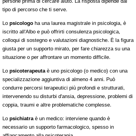
persone prima di cercare aiuto. La risposta dipende dal
tipo di percorso che ti serve.
Lo
psicologo
ha una laurea magistrale in psicologia, è
iscritto all'Albo e può offrirti consulenza psicologica,
colloqui di sostegno e valutazioni diagnostiche. È la figura
giusta per un supporto mirato, per fare chiarezza su una
situazione o per affrontare un momento difficile.
Lo
psicoterapeuta
è uno psicologo (o medico) con una
specializzazione aggiuntiva di almeno 4 anni. Può
condurre percorsi terapeutici più profondi e strutturati,
intervenendo su disturbi d'ansia, depressione, problemi di
coppia, traumi e altre problematiche complesse.
Lo
psichiatra
è un medico: interviene quando è
necessario un supporto farmacologico, spesso in
affiancamento alla psicoterapia.