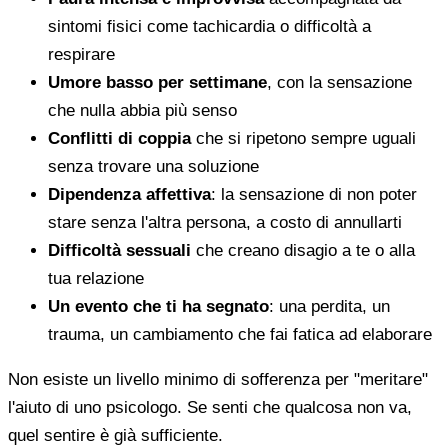
sintomi fisici come tachicardia o difficoltà a
respirare
Umore basso per settimane
, con la sensazione
che nulla abbia più senso
Conflitti di coppia
che si ripetono sempre uguali
senza trovare una soluzione
Dipendenza affettiva
: la sensazione di non poter
stare senza l'altra persona, a costo di annullarti
Difficoltà sessuali
che creano disagio a te o alla
tua relazione
Un evento che ti ha segnato
: una perdita, un
trauma, un cambiamento che fai fatica ad elaborare
Non esiste un livello minimo di sofferenza per "meritare"
l'aiuto di uno psicologo. Se senti che qualcosa non va,
quel sentire è già sufficiente.