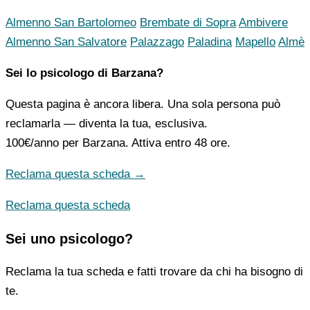
Almenno San Bartolomeo
Brembate di Sopra
Ambivere
Almenno San Salvatore
Palazzago
Paladina
Mapello
Almè
Sei lo psicologo di Barzana?
Questa pagina è ancora libera. Una sola persona può
reclamarla — diventa la tua, esclusiva.
100€/anno
per Barzana. Attiva entro 48 ore.
Reclama questa scheda →
Reclama questa scheda
Sei uno psicologo?
Reclama la tua scheda e fatti trovare da chi ha bisogno di
te.