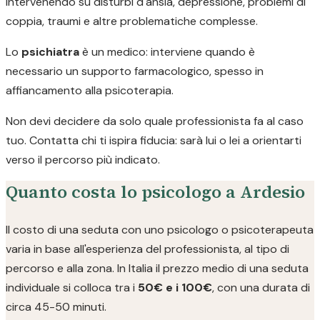
intervenendo su disturbi d'ansia, depressione, problemi di
coppia, traumi e altre problematiche complesse.
Lo
psichiatra
è un medico: interviene quando è
necessario un supporto farmacologico, spesso in
affiancamento alla psicoterapia.
Non devi decidere da solo quale professionista fa al caso
tuo. Contatta chi ti ispira fiducia: sarà lui o lei a orientarti
verso il percorso più indicato.
Quanto costa lo psicologo a Ardesio
Il costo di una seduta con uno psicologo o psicoterapeuta
varia in base all'esperienza del professionista, al tipo di
percorso e alla zona. In Italia il prezzo medio di una seduta
individuale si colloca tra i
50€ e i 100€
, con una durata di
circa 45-50 minuti.