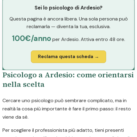
Sei lo psicologo di Ardesio?
Questa pagina è ancora libera. Una sola persona può
reclamarla — diventa la tua, esclusiva.
100€/anno
per Ardesio. Attiva entro 48 ore.
Reclama questa scheda →
Psicologo a Ardesio: come orientarsi
nella scelta
Cercare uno psicologo può sembrare complicato, ma in
realtà la cosa più importante è fare il primo passo: il resto
viene da sé.
Per scegliere il professionista più adatto, tieni presenti