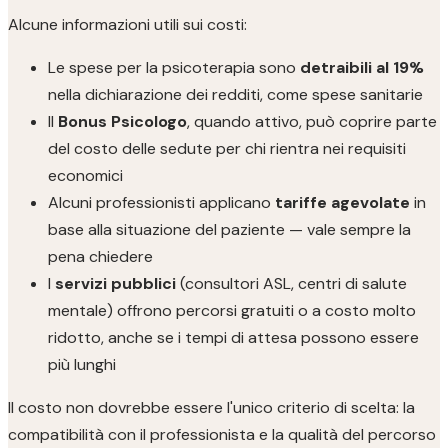
Alcune informazioni utili sui costi:
Le spese per la psicoterapia sono
detraibili al 19%
nella dichiarazione dei redditi, come spese sanitarie
Il
Bonus Psicologo
, quando attivo, può coprire parte
del costo delle sedute per chi rientra nei requisiti
economici
Alcuni professionisti applicano
tariffe agevolate
in
base alla situazione del paziente — vale sempre la
pena chiedere
I
servizi pubblici
(consultori ASL, centri di salute
mentale) offrono percorsi gratuiti o a costo molto
ridotto, anche se i tempi di attesa possono essere
più lunghi
Il costo non dovrebbe essere l'unico criterio di scelta: la
compatibilità con il professionista e la qualità del percorso