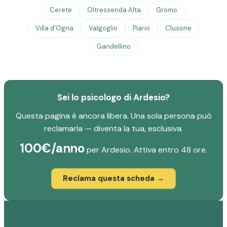
Cerete
Oltressenda Alta
Gromo
Villa d'Ogna
Valgoglio
Piario
Clusone
Gandellino
Sei lo psicologo di Ardesio?
Questa pagina è ancora libera. Una sola persona può
reclamarla — diventa la tua, esclusiva.
100€/anno
per Ardesio. Attiva entro 48 ore.
Reclama questa scheda →