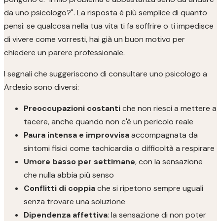
da uno psicologo?". La risposta è più semplice di quanto
pensi: se qualcosa nella tua vita ti fa soffrire o ti impedisce
di vivere come vorresti, hai già un buon motivo per
chiedere un parere professionale.
I segnali che suggeriscono di consultare uno psicologo a
Ardesio sono diversi:
Preoccupazioni costanti
che non riesci a mettere a
tacere, anche quando non c'è un pericolo reale
Paura intensa e improvvisa
accompagnata da
sintomi fisici come tachicardia o difficoltà a respirare
Umore basso per settimane
, con la sensazione
che nulla abbia più senso
Conflitti di coppia
che si ripetono sempre uguali
senza trovare una soluzione
Dipendenza affettiva
: la sensazione di non poter