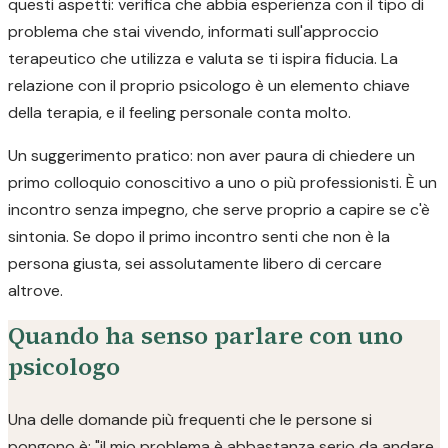
questi aspetti: verifica che abbia esperienza con il tipo di
problema che stai vivendo, informati sull'approccio
terapeutico che utilizza e valuta se ti ispira fiducia. La
relazione con il proprio psicologo è un elemento chiave
della terapia, e il feeling personale conta molto.
Un suggerimento pratico: non aver paura di chiedere un
primo colloquio conoscitivo a uno o più professionisti. È un
incontro senza impegno, che serve proprio a capire se c'è
sintonia. Se dopo il primo incontro senti che non è la
persona giusta, sei assolutamente libero di cercare
altrove.
Quando ha senso parlare con uno
psicologo
Una delle domande più frequenti che le persone si
pongono è: "il mio problema è abbastanza serio da andare