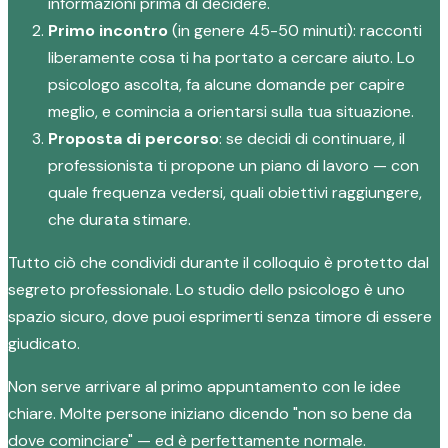
informazioni prima di decidere.
Primo incontro
(in genere 45-50 minuti): racconti
liberamente cosa ti ha portato a cercare aiuto. Lo
psicologo ascolta, fa alcune domande per capire
meglio, e comincia a orientarsi sulla tua situazione.
Proposta di percorso
: se decidi di continuare, il
professionista ti propone un piano di lavoro — con
quale frequenza vedersi, quali obiettivi raggiungere,
che durata stimare.
Tutto ciò che condividi durante il colloquio è protetto dal
segreto professionale. Lo studio dello psicologo è uno
spazio sicuro, dove puoi esprimerti senza timore di essere
giudicato.
Non serve arrivare al primo appuntamento con le idee
chiare. Molte persone iniziano dicendo "non so bene da
dove cominciare" — ed è perfettamente normale.