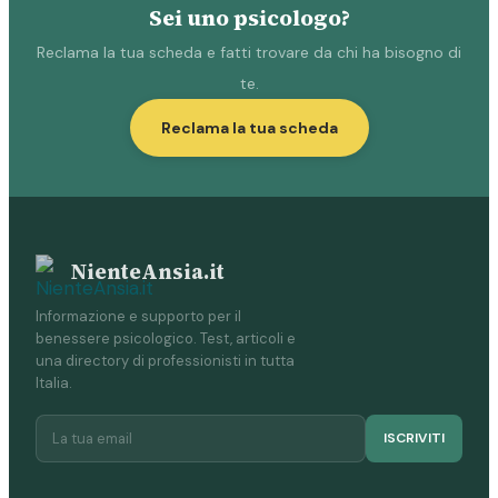
Sei uno psicologo?
Reclama la tua scheda e fatti trovare da chi ha bisogno di
te.
Reclama la tua scheda
NienteAnsia.it
Informazione e supporto per il
benessere psicologico. Test, articoli e
una directory di professionisti in tutta
Italia.
ISCRIVITI