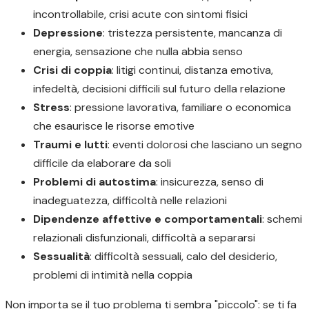
incontrollabile, crisi acute con sintomi fisici
Depressione
: tristezza persistente, mancanza di
energia, sensazione che nulla abbia senso
Crisi di coppia
: litigi continui, distanza emotiva,
infedeltà, decisioni difficili sul futuro della relazione
Stress
: pressione lavorativa, familiare o economica
che esaurisce le risorse emotive
Traumi e lutti
: eventi dolorosi che lasciano un segno
difficile da elaborare da soli
Problemi di autostima
: insicurezza, senso di
inadeguatezza, difficoltà nelle relazioni
Dipendenze affettive e comportamentali
: schemi
relazionali disfunzionali, difficoltà a separarsi
Sessualità
: difficoltà sessuali, calo del desiderio,
problemi di intimità nella coppia
Non importa se il tuo problema ti sembra "piccolo": se ti fa