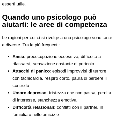
esserti utile.
Quando uno psicologo può
aiutarti: le aree di competenza
Le ragioni per cui ci si rivolge a uno psicologo sono tante
e diverse. Tra le più frequenti:
Ansia
: preoccupazione eccessiva, difficoltà a
rilassarsi, sensazione costante di pericolo
Attacchi di panico
: episodi improvvisi di terrore
con tachicardia, respiro corto, paura di perdere il
controllo
Umore depresso
: tristezza che non passa, perdita
di interesse, stanchezza emotiva
Difficoltà relazionali
: conflitti con il partner, in
famiglia o nelle amicizie