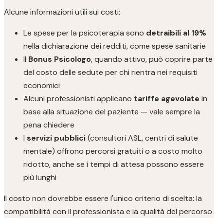
Alcune informazioni utili sui costi:
Le spese per la psicoterapia sono
detraibili al 19%
nella dichiarazione dei redditi, come spese sanitarie
Il
Bonus Psicologo
, quando attivo, può coprire parte
del costo delle sedute per chi rientra nei requisiti
economici
Alcuni professionisti applicano
tariffe agevolate
in
base alla situazione del paziente — vale sempre la
pena chiedere
I
servizi pubblici
(consultori ASL, centri di salute
mentale) offrono percorsi gratuiti o a costo molto
ridotto, anche se i tempi di attesa possono essere
più lunghi
Il costo non dovrebbe essere l'unico criterio di scelta: la
compatibilità con il professionista e la qualità del percorso