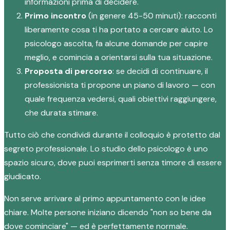
informazioni prima di decidere.
Primo incontro
(in genere 45-50 minuti): racconti
liberamente cosa ti ha portato a cercare aiuto. Lo
psicologo ascolta, fa alcune domande per capire
meglio, e comincia a orientarsi sulla tua situazione.
Proposta di percorso
: se decidi di continuare, il
professionista ti propone un piano di lavoro — con
quale frequenza vedersi, quali obiettivi raggiungere,
che durata stimare.
Tutto ciò che condividi durante il colloquio è protetto dal
segreto professionale. Lo studio dello psicologo è uno
spazio sicuro, dove puoi esprimerti senza timore di essere
giudicato.
Non serve arrivare al primo appuntamento con le idee
chiare. Molte persone iniziano dicendo "non so bene da
dove cominciare" — ed è perfettamente normale.