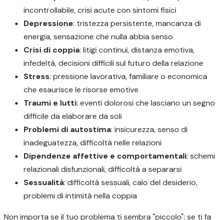
incontrollabile, crisi acute con sintomi fisici
Depressione
: tristezza persistente, mancanza di
energia, sensazione che nulla abbia senso
Crisi di coppia
: litigi continui, distanza emotiva,
infedeltà, decisioni difficili sul futuro della relazione
Stress
: pressione lavorativa, familiare o economica
che esaurisce le risorse emotive
Traumi e lutti
: eventi dolorosi che lasciano un segno
difficile da elaborare da soli
Problemi di autostima
: insicurezza, senso di
inadeguatezza, difficoltà nelle relazioni
Dipendenze affettive e comportamentali
: schemi
relazionali disfunzionali, difficoltà a separarsi
Sessualità
: difficoltà sessuali, calo del desiderio,
problemi di intimità nella coppia
Non importa se il tuo problema ti sembra "piccolo": se ti fa