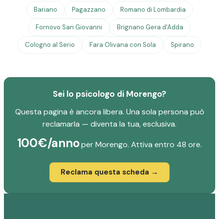
Bariano
Pagazzano
Romano di Lombardia
Fornovo San Giovanni
Brignano Gera d'Adda
Cologno al Serio
Fara Olivana con Sola
Spirano
Sei lo psicologo di Morengo?
Questa pagina è ancora libera. Una sola persona può
reclamarla — diventa la tua, esclusiva.
100€/anno
per Morengo. Attiva entro 48 ore.
Reclama questa scheda →