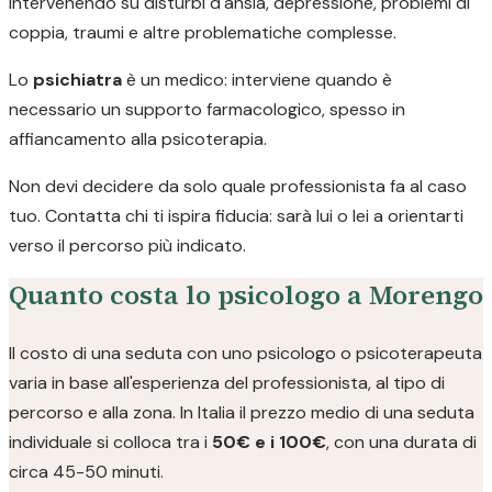
intervenendo su disturbi d'ansia, depressione, problemi di
coppia, traumi e altre problematiche complesse.
Lo
psichiatra
è un medico: interviene quando è
necessario un supporto farmacologico, spesso in
affiancamento alla psicoterapia.
Non devi decidere da solo quale professionista fa al caso
tuo. Contatta chi ti ispira fiducia: sarà lui o lei a orientarti
verso il percorso più indicato.
Quanto costa lo psicologo a Morengo
Il costo di una seduta con uno psicologo o psicoterapeuta
varia in base all'esperienza del professionista, al tipo di
percorso e alla zona. In Italia il prezzo medio di una seduta
individuale si colloca tra i
50€ e i 100€
, con una durata di
circa 45-50 minuti.