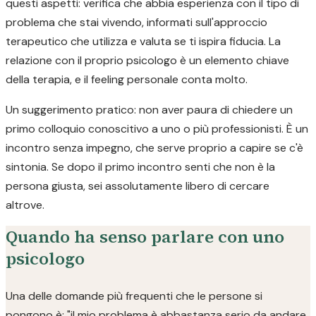
questi aspetti: verifica che abbia esperienza con il tipo di
problema che stai vivendo, informati sull'approccio
terapeutico che utilizza e valuta se ti ispira fiducia. La
relazione con il proprio psicologo è un elemento chiave
della terapia, e il feeling personale conta molto.
Un suggerimento pratico: non aver paura di chiedere un
primo colloquio conoscitivo a uno o più professionisti. È un
incontro senza impegno, che serve proprio a capire se c'è
sintonia. Se dopo il primo incontro senti che non è la
persona giusta, sei assolutamente libero di cercare
altrove.
Quando ha senso parlare con uno
psicologo
Una delle domande più frequenti che le persone si
pongono è: "il mio problema è abbastanza serio da andare