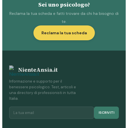
Sei uno psicologo?
Reclama la tua scheda e fatti trovare da chi ha bisogno di
te.
Reclama la tua scheda
NienteAnsia.it
Informazione e supporto per il
benessere psicologico. Test, articoli e
una directory di professionisti in tutta
Italia.
ISCRIVITI