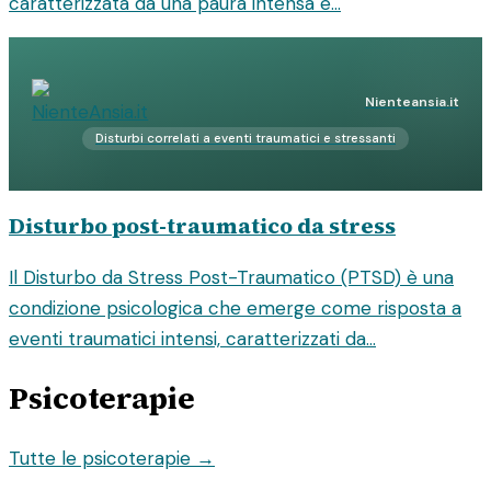
caratterizzata da una paura intensa e...
Nienteansia.it
Disturbi correlati a eventi traumatici e stressanti
Disturbo post-traumatico da stress
Il Disturbo da Stress Post-Traumatico (PTSD) è una
condizione psicologica che emerge come risposta a
eventi traumatici intensi, caratterizzati da...
Psicoterapie
Tutte le psicoterapie →