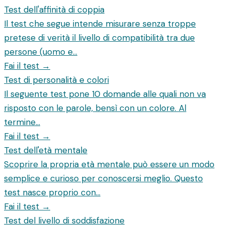
Test dell'affinità di coppia
Il test che segue intende misurare senza troppe
pretese di verità il livello di compatibilità tra due
persone (uomo e...
Fai il test →
Test di personalità e colori
Il seguente test pone 10 domande alle quali non va
risposto con le parole, bensì con un colore. Al
termine...
Fai il test →
Test dell'età mentale
Scoprire la propria età mentale può essere un modo
semplice e curioso per conoscersi meglio. Questo
test nasce proprio con...
Fai il test →
Test del livello di soddisfazione