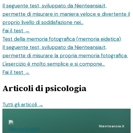
Il seguente test, sviluppato da Nienteansia.it,
permette di misurare in maniera veloce e divertente il
proprio livello di soddisfazione nei...
Fai il test →
Test della memoria fotografica (memoria eidetica)
Il seguente test, sviluppato da Nienteansia.it,
permette di misurare la propria memoria fotografica.
L'esercizio è molto semplice e si compone...
Fai il test →
Articoli di psicologia
Tutti gli articoli →
Nienteansia.it