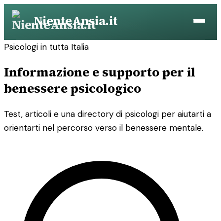
Vai
NienteAnsia.it
al
contenuto
Psicologi in tutta Italia
Informazione e supporto per il
benessere psicologico
Test, articoli e una directory di psicologi per aiutarti a
orientarti nel percorso verso il benessere mentale.