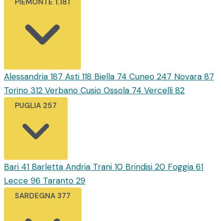
PIEMONTE
1.181
Alessandria
187
Asti
118
Biella
74
Cuneo
247
Novara
87
Torino
312
Verbano Cusio Ossola
74
Vercelli
82
PUGLIA
257
Bari
41
Barletta Andria Trani
10
Brindisi
20
Foggia
61
Lecce
96
Taranto
29
SARDEGNA
377