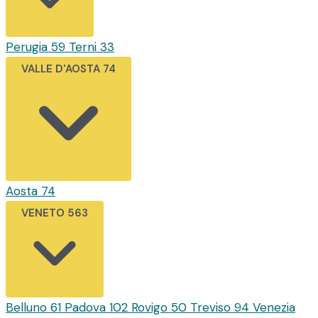
Perugia
59
Terni
33
VALLE D'AOSTA
74
Aosta
74
VENETO
563
Belluno
61
Padova
102
Rovigo
50
Treviso
94
Venezia