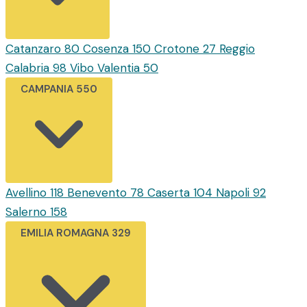
Catanzaro
80
Cosenza
150
Crotone
27
Reggio
Calabria
98
Vibo Valentia
50
CAMPANIA
550
Avellino
118
Benevento
78
Caserta
104
Napoli
92
Salerno
158
EMILIA ROMAGNA
329