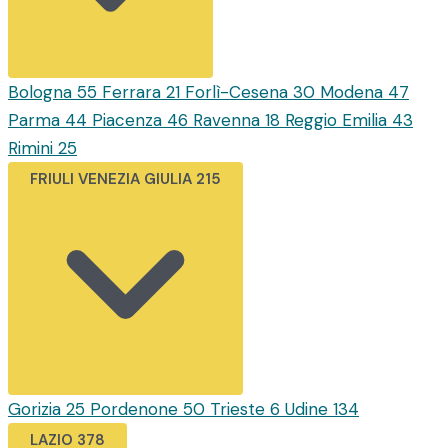
Bologna
55
Ferrara
21
Forlì-Cesena
30
Modena
47
Parma
44
Piacenza
46
Ravenna
18
Reggio Emilia
43
Rimini
25
FRIULI VENEZIA GIULIA
215
Gorizia
25
Pordenone
50
Trieste
6
Udine
134
LAZIO
378