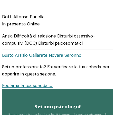
Dott. Alfonso Panella
In presenza
Online
Ansia
Difficoltà di relazione
Disturbi ossessivo-
compulsivi (DOC)
Disturbi psicosomatici
Busto Arsizio
Gallarate
Novara
Saronno
Sei un professionista? Fai verificare la tua scheda per
apparire in questa sezione.
Reclama la tua scheda →
Sei uno psicologo?
Reclama la tua scheda e fatti trovare da chi ha bisogno di