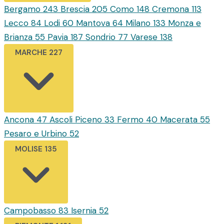
Bergamo
243
Brescia
205
Como
148
Cremona
113
Lecco
84
Lodi
60
Mantova
64
Milano
133
Monza e
Brianza
55
Pavia
187
Sondrio
77
Varese
138
MARCHE
227
Ancona
47
Ascoli Piceno
33
Fermo
40
Macerata
55
Pesaro e Urbino
52
MOLISE
135
Campobasso
83
Isernia
52