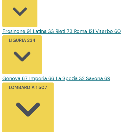
Frosinone
91
Latina
33
Rieti
73
Roma
121
Viterbo
60
LIGURIA
234
Genova
67
Imperia
66
La Spezia
32
Savona
69
LOMBARDIA
1.507