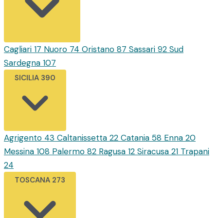
Cagliari
17
Nuoro
74
Oristano
87
Sassari
92
Sud
Sardegna
107
SICILIA
390
Agrigento
43
Caltanissetta
22
Catania
58
Enna
20
Messina
108
Palermo
82
Ragusa
12
Siracusa
21
Trapani
24
TOSCANA
273