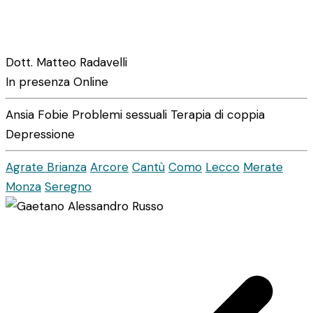
Dott. Matteo Radavelli
In presenza
Online
Ansia
Fobie
Problemi sessuali
Terapia di coppia
Depressione
Agrate Brianza
Arcore
Cantù
Como
Lecco
Merate
Monza
Seregno