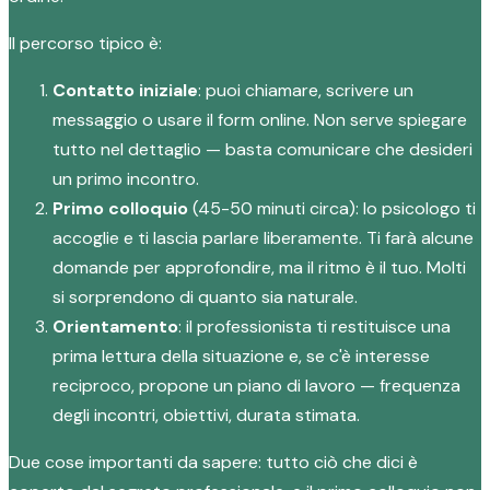
Il percorso tipico è:
Contatto iniziale
: puoi chiamare, scrivere un
messaggio o usare il form online. Non serve spiegare
tutto nel dettaglio — basta comunicare che desideri
un primo incontro.
Primo colloquio
(45-50 minuti circa): lo psicologo ti
accoglie e ti lascia parlare liberamente. Ti farà alcune
domande per approfondire, ma il ritmo è il tuo. Molti
si sorprendono di quanto sia naturale.
Orientamento
: il professionista ti restituisce una
prima lettura della situazione e, se c'è interesse
reciproco, propone un piano di lavoro — frequenza
degli incontri, obiettivi, durata stimata.
Due cose importanti da sapere: tutto ciò che dici è