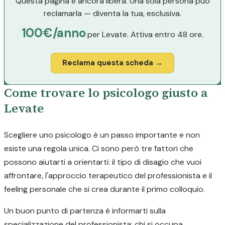
Questa pagina è ancora libera. Una sola persona può
reclamarla — diventa la tua, esclusiva.
100€/anno
per Levate. Attiva entro 48 ore.
Reclama questa scheda →
Come trovare lo psicologo giusto a
Levate
Scegliere uno psicologo è un passo importante e non
esiste una regola unica. Ci sono però tre fattori che
possono aiutarti a orientarti: il tipo di disagio che vuoi
affrontare, l'approccio terapeutico del professionista e il
feeling personale che si crea durante il primo colloquio.
Un buon punto di partenza è informarti sulla
specializzazione del professionista: chi si occupa