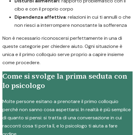
Disturbi alimentari
: rapporto problematico con il
cibo e con il proprio corpo
Dipendenza affettiva
: relazioni in cui ti annulli o che
non riesci a interrompere nonostante la sofferenza
Non è necessario riconoscersi perfettamente in una di
queste categorie per chiedere aiuto. Ogni situazione è
unica e il primo colloquio serve proprio a capire insieme
come procedere.
Come si svolge la prima seduta con
lo psicologo
Molte persone esitano a prenotare il primo colloquio
perché non sanno cosa aspettarsi. In realtà è più semplice
di quanto si pensi: si tratta di una conversazione in cui
racconti cosa ti porta lì, e lo psicologo ti aiuta a fare
ordine.