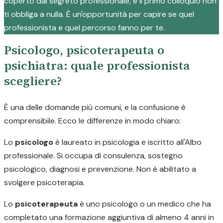
coperto dal segreto professionale, e il primo colloquio non
ti obbliga a nulla. È un'opportunità per capire se quel
professionista e quel percorso fanno per te.
Psicologo, psicoterapeuta o
psichiatra: quale professionista
scegliere?
È una delle domande più comuni, e la confusione è
comprensibile. Ecco le differenze in modo chiaro:
Lo
psicologo
è laureato in psicologia e iscritto all'Albo
professionale. Si occupa di consulenza, sostegno
psicologico, diagnosi e prevenzione. Non è abilitato a
svolgere psicoterapia.
Lo
psicoterapeuta
è uno psicologo o un medico che ha
completato una formazione aggiuntiva di almeno 4 anni in