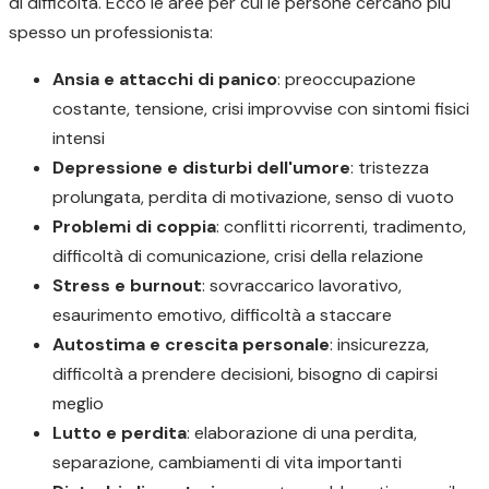
di difficoltà. Ecco le aree per cui le persone cercano più
spesso un professionista:
Ansia e attacchi di panico
: preoccupazione
costante, tensione, crisi improvvise con sintomi fisici
intensi
Depressione e disturbi dell'umore
: tristezza
prolungata, perdita di motivazione, senso di vuoto
Problemi di coppia
: conflitti ricorrenti, tradimento,
difficoltà di comunicazione, crisi della relazione
Stress e burnout
: sovraccarico lavorativo,
esaurimento emotivo, difficoltà a staccare
Autostima e crescita personale
: insicurezza,
difficoltà a prendere decisioni, bisogno di capirsi
meglio
Lutto e perdita
: elaborazione di una perdita,
separazione, cambiamenti di vita importanti