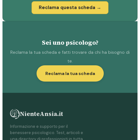
Reclama questa scheda →
Sei uno psicologo?
Reclama la tua scheda e fatti trovare da chi ha bisogno di
te.
Reclama la tua scheda
NienteAnsia.it
Informazione e supporto per il
benessere psicologico. Test, articoli e
una directory di professionisti in tutta