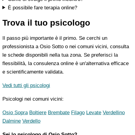
È possibile fare terapia online?
Trova il tuo psicologo
Il passo più importante è il primo. Se cerchi un
professionista a Osio Sotto o nei comuni vicini, consulta
le schede disponibili nella tua zona. Se preferisci la
flessibilità, la consulenza online è un'alternativa efficace
e scientificamente validata.
Vedi tutti gli psicologi
Psicologi nei comuni vicini:
Osio Sopra
Boltiere
Brembate
Filago
Levate
Verdellino
Dalmine
Verdello
Sei lo psicologo di Osio Sotto?