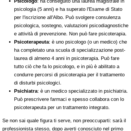
Psicologo
: ha conseguito una laurea magistrale in
psicologia (5 anni) e ha superato l'Esame di Stato
per l'iscrizione all'Albo. Può svolgere consulenza
psicologica, sostegno, valutazioni psicodiagnostiche
e attività di prevenzione. Non può fare psicoterapia.
Psicoterapeuta
: è uno psicologo (o un medico) che
ha completato una scuola di specializzazione post-
laurea di almeno 4 anni in psicoterapia. Può fare
tutto ciò che fa lo psicologo, e in più è abilitato a
condurre percorsi di psicoterapia per il trattamento
di disturbi psicologici.
Psichiatra
: è un medico specializzato in psichiatria.
Può prescrivere farmaci e spesso collabora con lo
psicoterapeuta per un trattamento integrato.
Se non sai quale figura ti serve, non preoccuparti: sarà il
professionista stesso, dopo averti conosciuto nel primo