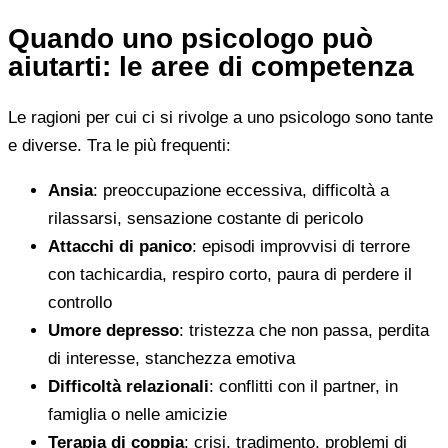
Quando uno psicologo può
aiutarti: le aree di competenza
Le ragioni per cui ci si rivolge a uno psicologo sono tante
e diverse. Tra le più frequenti:
Ansia
: preoccupazione eccessiva, difficoltà a
rilassarsi, sensazione costante di pericolo
Attacchi di panico
: episodi improvvisi di terrore
con tachicardia, respiro corto, paura di perdere il
controllo
Umore depresso
: tristezza che non passa, perdita
di interesse, stanchezza emotiva
Difficoltà relazionali
: conflitti con il partner, in
famiglia o nelle amicizie
Terapia di coppia
: crisi, tradimento, problemi di