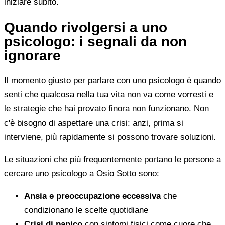
iniziare subito.
Quando rivolgersi a uno
psicologo: i segnali da non
ignorare
Il momento giusto per parlare con uno psicologo è quando
senti che qualcosa nella tua vita non va come vorresti e
le strategie che hai provato finora non funzionano. Non
c'è bisogno di aspettare una crisi: anzi, prima si
interviene, più rapidamente si possono trovare soluzioni.
Le situazioni che più frequentemente portano le persone a
cercare uno psicologo a Osio Sotto sono:
Ansia e preoccupazione eccessiva
che
condizionano le scelte quotidiane
Crisi di panico
con sintomi fisici come cuore che