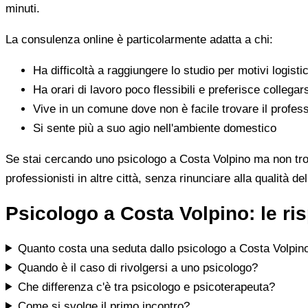
minuti.
La consulenza online è particolarmente adatta a chi:
Ha difficoltà a raggiungere lo studio per motivi logistic
Ha orari di lavoro poco flessibili e preferisce collegar
Vive in un comune dove non è facile trovare il profess
Si sente più a suo agio nell'ambiente domestico
Se stai cercando uno psicologo a Costa Volpino ma non trovi 
professionisti in altre città, senza rinunciare alla qualità de
Psicologo a Costa Volpino: le r
Quanto costa una seduta dallo psicologo a Costa Volpin
Quando è il caso di rivolgersi a uno psicologo?
Che differenza c'è tra psicologo e psicoterapeuta?
Come si svolge il primo incontro?