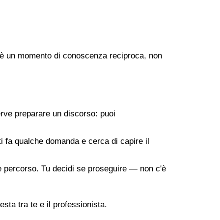
ogo è un momento di conoscenza reciproca, non
erve preparare un discorso: puoi
 ti fa qualche domanda e cerca di capire il
ile percorso. Tu decidi se proseguire — non c'è
sta tra te e il professionista.