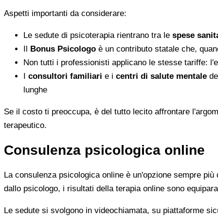
Aspetti importanti da considerare:
Le sedute di psicoterapia rientrano tra le
spese sanita
Il
Bonus Psicologo
è un contributo statale che, quan
Non tutti i professionisti applicano le stesse tariffe: 
I
consultori familiari
e i
centri di salute mentale
del
lunghe
Se il costo ti preoccupa, è del tutto lecito affrontare l'ar
terapeutico.
Consulenza psicologica online
La consulenza psicologica online è un'opzione sempre più di
dallo psicologo, i risultati della terapia online sono equiparab
Le sedute si svolgono in videochiamata, su piattaforme sicu