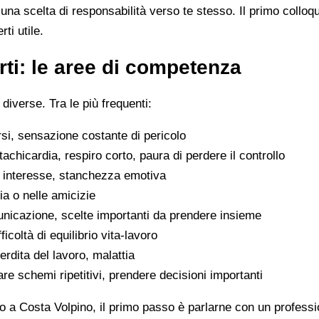
na scelta di responsabilità verso te stesso. Il primo colloq
ti utile.
ti: le aree di competenza
 diverse. Tra le più frequenti:
rsi, sensazione costante di pericolo
tachicardia, respiro corto, paura di perdere il controllo
di interesse, stanchezza emotiva
glia o nelle amicizie
municazione, scelte importanti da prendere insieme
icoltà di equilibrio vita-lavoro
erdita del lavoro, malattia
are schemi ripetitivi, prendere decisioni importanti
o a Costa Volpino, il primo passo è parlarne con un professio