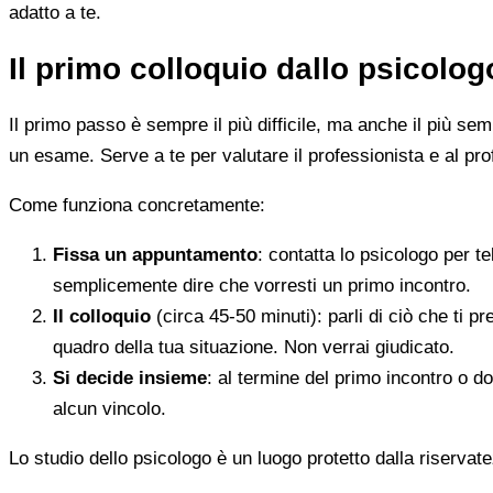
adatto a te.
Il primo colloquio dallo psicolo
Il primo passo è sempre il più difficile, ma anche il più s
un esame. Serve a te per valutare il professionista e al pro
Come funziona concretamente:
Fissa un appuntamento
: contatta lo psicologo per t
semplicemente dire che vorresti un primo incontro.
Il colloquio
(circa 45-50 minuti): parli di ciò che ti p
quadro della tua situazione. Non verrai giudicato.
Si decide insieme
: al termine del primo incontro o d
alcun vincolo.
Lo studio dello psicologo è un luogo protetto dalla riservate