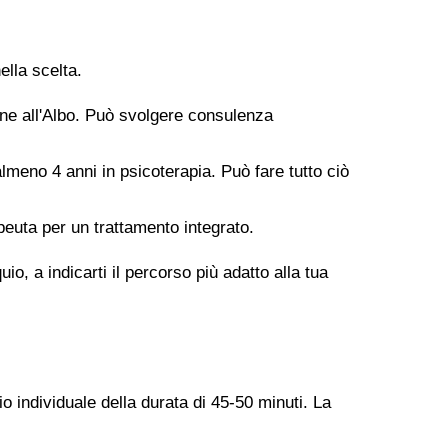
ella scelta.
ione all'Albo. Può svolgere consulenza
meno 4 anni in psicoterapia. Può fare tutto ciò
peuta per un trattamento integrato.
o, a indicarti il percorso più adatto alla tua
o individuale della durata di 45-50 minuti. La