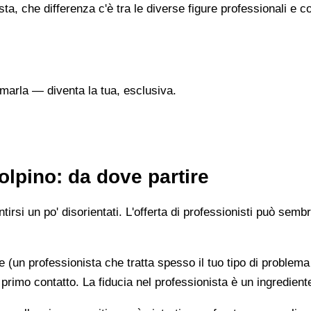
sta, che differenza c'è tra le diverse figure professionali 
marla — diventa la tua, esclusiva.
lpino: da dove partire
irsi un po' disorientati. L'offerta di professionisti può semb
e (un professionista che tratta spesso il tuo tipo di problema
 primo contatto. La fiducia nel professionista è un ingredient