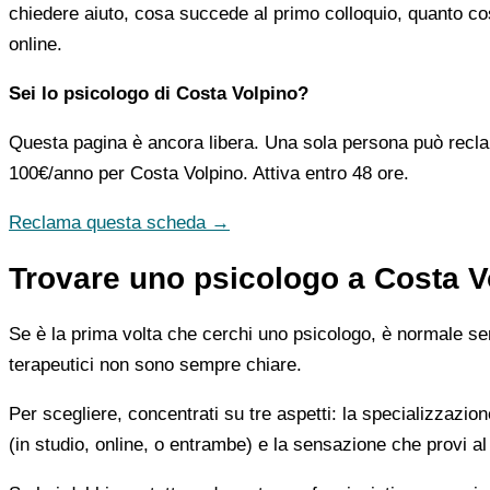
chiedere aiuto, cosa succede al primo colloquio, quanto co
online.
Sei lo psicologo di Costa Volpino?
Questa pagina è ancora libera. Una sola persona può recla
100€/anno
per Costa Volpino. Attiva entro 48 ore.
Reclama questa scheda →
Trovare uno psicologo a Costa Vo
Se è la prima volta che cerchi uno psicologo, è normale sent
terapeutici non sono sempre chiare.
Per scegliere, concentrati su tre aspetti: la specializzazion
(in studio, online, o entrambe) e la sensazione che provi al