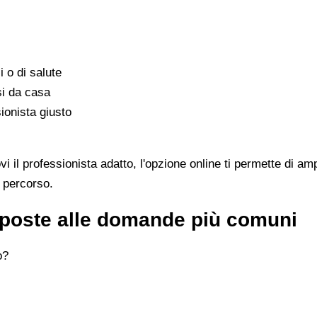
i o di salute
si da casa
ionista giusto
il professionista adatto, l'opzione online ti permette di amp
l percorso.
isposte alle domande più comuni
o?