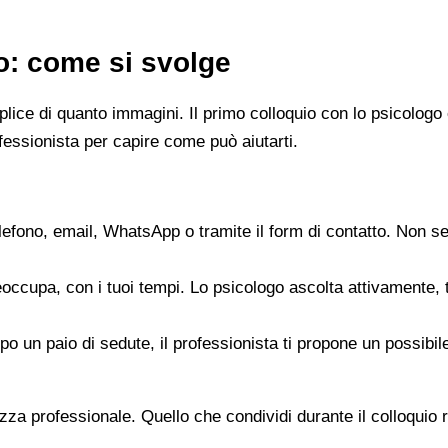
go: come si svolge
emplice di quanto immagini. Il primo colloquio con lo psicol
fessionista per capire come può aiutarti.
elefono, email, WhatsApp o tramite il form di contatto. Non s
reoccupa, con i tuoi tempi. Lo psicologo ascolta attivamente,
opo un paio di sedute, il professionista ti propone un possib
zza professionale. Quello che condividi durante il colloquio re