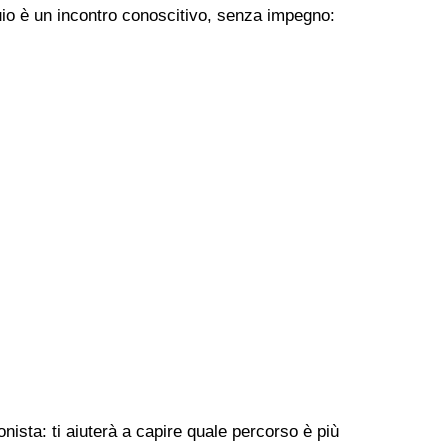
uio è un incontro conoscitivo, senza impegno:
nista: ti aiuterà a capire quale percorso è più