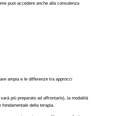
e come puoi accedere anche alla consulenza
rare ampia e le differenze tra approcci
 sarà più preparato ad affrontarlo), la modalità
e fondamentale della terapia.