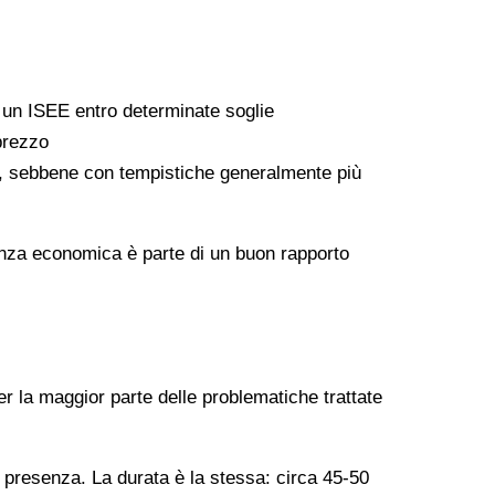
a un ISEE entro determinate soglie
 prezzo
ati, sebbene con tempistiche generalmente più
arenza economica è parte di un buon rapporto
er la maggior parte delle problematiche trattate
n presenza. La durata è la stessa: circa 45-50