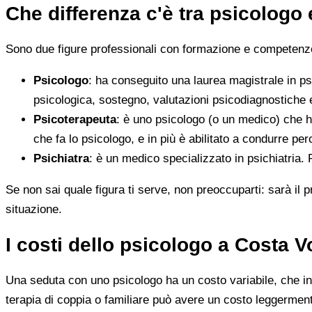
Che differenza c'è tra psicologo
Sono due figure professionali con formazione e competenze d
Psicologo
: ha conseguito una laurea magistrale in ps
psicologica, sostegno, valutazioni psicodiagnostiche e
Psicoterapeuta
: è uno psicologo (o un medico) che h
che fa lo psicologo, e in più è abilitato a condurre perc
Psichiatra
: è un medico specializzato in psichiatria.
Se non sai quale figura ti serve, non preoccuparti: sarà il p
situazione.
I costi dello psicologo a Costa 
Una seduta con uno psicologo ha un costo variabile, che in 
terapia di coppia o familiare può avere un costo leggerment