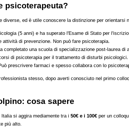
 e psicoterapeuta?
iverse, ed è utile conoscere la distinzione per orientarsi n
icologia (5 anni) e ha superato l'Esame di Stato per l'iscriz
 attività di prevenzione. Non può fare psicoterapia.
a completato una scuola di specializzazione post-laurea di al
orsi di psicoterapia per il trattamento di disturbi psicologici.
 Può prescrivere farmaci e spesso collabora con lo psicotera
rofessionista stesso, dopo averti conosciuto nel primo colloqui
Volpino: cosa sapere
Italia si aggira mediamente tra i
50€ e i 100€
per un colloqui
e più alto.