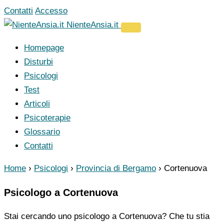
Vai
Contatti
Accesso
al
NienteAnsia.it
contenuto
Homepage
Disturbi
Psicologi
Test
Articoli
Psicoterapie
Glossario
Contatti
Home
›
Psicologi
›
Provincia di Bergamo
›
Cortenuova
Psicologo a Cortenuova
Stai cercando uno psicologo a Cortenuova? Che tu stia