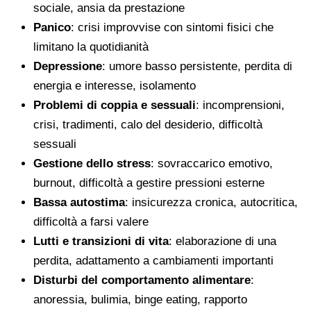
sociale, ansia da prestazione
Panico
: crisi improvvise con sintomi fisici che
limitano la quotidianità
Depressione
: umore basso persistente, perdita di
energia e interesse, isolamento
Problemi di coppia e sessuali
: incomprensioni,
crisi, tradimenti, calo del desiderio, difficoltà
sessuali
Gestione dello stress
: sovraccarico emotivo,
burnout, difficoltà a gestire pressioni esterne
Bassa autostima
: insicurezza cronica, autocritica,
difficoltà a farsi valere
Lutti e transizioni di vita
: elaborazione di una
perdita, adattamento a cambiamenti importanti
Disturbi del comportamento alimentare
:
anoressia, bulimia, binge eating, rapporto