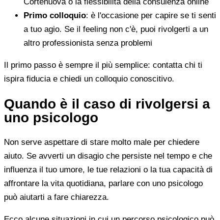
Cortenuova o la flessibilità della consulenza online
Primo colloquio
: è l'occasione per capire se ti senti
a tuo agio. Se il feeling non c'è, puoi rivolgerti a un
altro professionista senza problemi
Il primo passo è sempre il più semplice: contatta chi ti
ispira fiducia e chiedi un colloquio conoscitivo.
Quando è il caso di rivolgersi a
uno psicologo
Non serve aspettare di stare molto male per chiedere
aiuto. Se avverti un disagio che persiste nel tempo e che
influenza il tuo umore, le tue relazioni o la tua capacità di
affrontare la vita quotidiana, parlare con uno psicologo
può aiutarti a fare chiarezza.
Ecco alcune situazioni in cui un percorso psicologico può