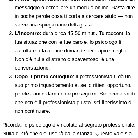
messaggio o compilare un modulo online. Basta dire
in poche parole cosa ti porta a cercare aiuto — non
serve una spiegazione dettagliata.
L'incontro
: dura circa 45-50 minuti. Tu racconti la
tua situazione con le tue parole, lo psicologo ti
ascolta e ti fa alcune domande per capire meglio.
Non c'è nulla di strano o spaventoso: è una
conversazione.
Dopo il primo colloquio
: il professionista ti dà un
suo primo inquadramento e, se lo ritieni opportuno,
potete concordare come proseguire. Se invece senti
che non è il professionista giusto, sei liberissimo di
non continuare.
Ricorda: lo psicologo è vincolato al segreto professionale.
Nulla di ciò che dici uscirà dalla stanza. Questo vale sia