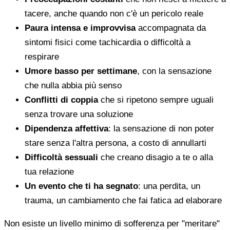
tacere, anche quando non c'è un pericolo reale
Paura intensa e improvvisa
accompagnata da
sintomi fisici come tachicardia o difficoltà a
respirare
Umore basso per settimane
, con la sensazione
che nulla abbia più senso
Conflitti di coppia
che si ripetono sempre uguali
senza trovare una soluzione
Dipendenza affettiva
: la sensazione di non poter
stare senza l'altra persona, a costo di annullarti
Difficoltà sessuali
che creano disagio a te o alla
tua relazione
Un evento che ti ha segnato
: una perdita, un
trauma, un cambiamento che fai fatica ad elaborare
Non esiste un livello minimo di sofferenza per "meritare"