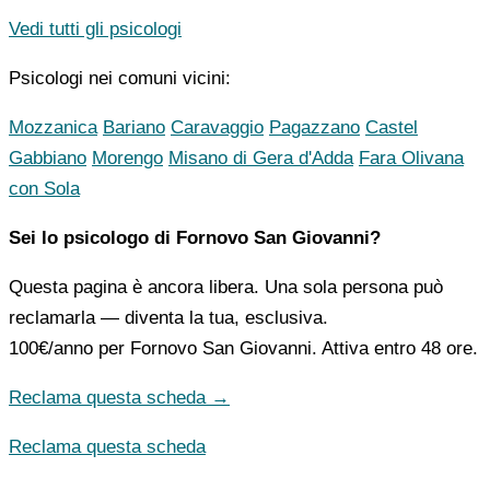
Vedi tutti gli psicologi
Psicologi nei comuni vicini:
Mozzanica
Bariano
Caravaggio
Pagazzano
Castel
Gabbiano
Morengo
Misano di Gera d'Adda
Fara Olivana
con Sola
Sei lo psicologo di Fornovo San Giovanni?
Questa pagina è ancora libera. Una sola persona può
reclamarla — diventa la tua, esclusiva.
100€/anno
per Fornovo San Giovanni. Attiva entro 48 ore.
Reclama questa scheda →
Reclama questa scheda