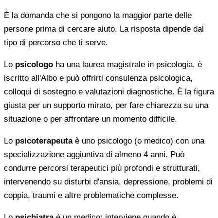
È la domanda che si pongono la maggior parte delle
persone prima di cercare aiuto. La risposta dipende dal
tipo di percorso che ti serve.
Lo
psicologo
ha una laurea magistrale in psicologia, è
iscritto all'Albo e può offrirti consulenza psicologica,
colloqui di sostegno e valutazioni diagnostiche. È la figura
giusta per un supporto mirato, per fare chiarezza su una
situazione o per affrontare un momento difficile.
Lo
psicoterapeuta
è uno psicologo (o medico) con una
specializzazione aggiuntiva di almeno 4 anni. Può
condurre percorsi terapeutici più profondi e strutturati,
intervenendo su disturbi d'ansia, depressione, problemi di
coppia, traumi e altre problematiche complesse.
Lo
psichiatra
è un medico: interviene quando è