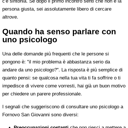
c'è sintonia. Se dopo il primo incontro senti che non è la
persona giusta, sei assolutamente libero di cercare
altrove.
Quando ha senso parlare con
uno psicologo
Una delle domande più frequenti che le persone si
pongono è: "il mio problema è abbastanza serio da
andare da uno psicologo?". La risposta è più semplice di
quanto pensi: se qualcosa nella tua vita ti fa soffrire o ti
impedisce di vivere come vorresti, hai già un buon motivo
per chiedere un parere professionale.
I segnali che suggeriscono di consultare uno psicologo a
Fornovo San Giovanni sono diversi:
Preoccupazioni costanti
che non riesci a mettere a