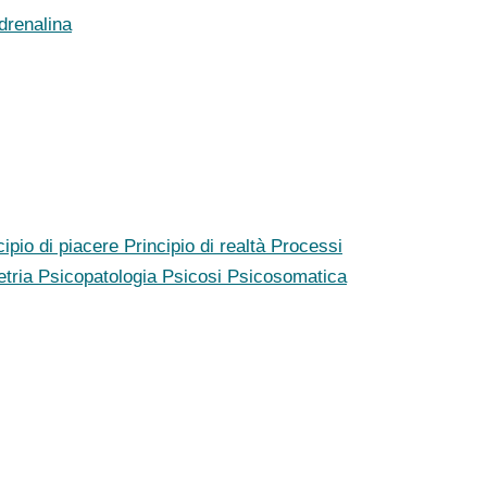
drenalina
cipio di piacere
Principio di realtà
Processi
etria
Psicopatologia
Psicosi
Psicosomatica