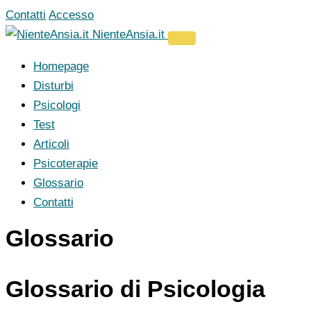
Vai
Contatti
Accesso
al
NienteAnsia.it
contenuto
Homepage
Disturbi
Psicologi
Test
Articoli
Psicoterapie
Glossario
Contatti
Glossario
Glossario di Psicologia