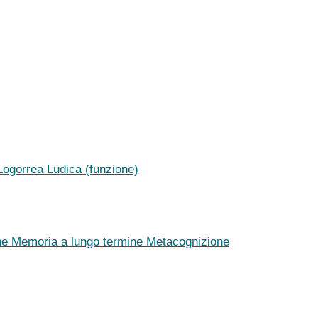
Logorrea
Ludica (funzione)
ne
Memoria a lungo termine
Metacognizione