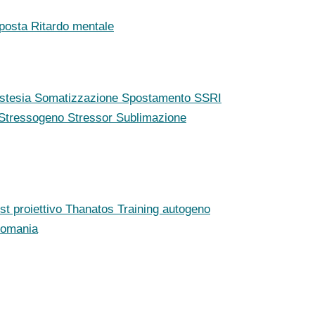
posta
Ritardo mentale
stesia
Somatizzazione
Spostamento
SSRI
Stressogeno
Stressor
Sublimazione
st proiettivo
Thanatos
Training autogeno
llomania