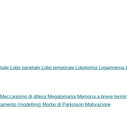
itale
Lobo parietale
Lobo temporale
Lobotomia
Logamnesia
Meccanismo di difesa
Megalomania
Memoria a breve termi
lamento (modelling)
Morbo di Parkinson
Motivazione