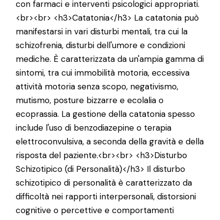
con farmaci e interventi psicologici appropriati.
<br><br> <h3>Catatonia</h3> La catatonia può
manifestarsi in vari disturbi mentali, tra cui la
schizofrenia, disturbi dell'umore e condizioni
mediche. È caratterizzata da un'ampia gamma di
sintomi, tra cui immobilità motoria, eccessiva
attività motoria senza scopo, negativismo,
mutismo, posture bizzarre e ecolalia o
ecoprassia. La gestione della catatonia spesso
include l'uso di benzodiazepine o terapia
elettroconvulsiva, a seconda della gravità e della
risposta del paziente.<br><br> <h3>Disturbo
Schizotipico (di Personalità)</h3> Il disturbo
schizotipico di personalità è caratterizzato da
difficoltà nei rapporti interpersonali, distorsioni
cognitive o percettive e comportamenti