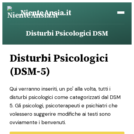
Vai
NienteAnsia.it
al
contenuto
Disturbi Psicologici DSM
Disturbi Psicologici
(DSM-5)
Qui verranno inseriti, un po' alla volta, tutti i
disturbi psicologici come categorizzati dal DSM
5. Gli psicologi, psicoterapeuti e psichiatri che
volessero suggerire modifiche ai testi sono
ovviamente i benvenuti.