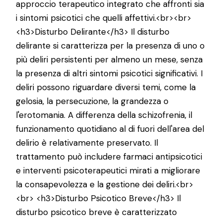
approccio terapeutico integrato che affronti sia
i sintomi psicotici che quelli affettivi.<br><br>
<h3>Disturbo Delirante</h3> Il disturbo
delirante si caratterizza per la presenza di uno o
più deliri persistenti per almeno un mese, senza
la presenza di altri sintomi psicotici significativi. I
deliri possono riguardare diversi temi, come la
gelosia, la persecuzione, la grandezza o
l'erotomania. A differenza della schizofrenia, il
funzionamento quotidiano al di fuori dell'area del
delirio è relativamente preservato. Il
trattamento può includere farmaci antipsicotici
e interventi psicoterapeutici mirati a migliorare
la consapevolezza e la gestione dei deliri.<br>
<br> <h3>Disturbo Psicotico Breve</h3> Il
disturbo psicotico breve è caratterizzato