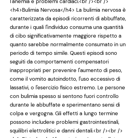
l'anemia e problemi cardiaci.<br /><br />
<h4>Bulimia Nervosa</h4> La bulimia nervosa è
caratterizzata da episodi ricorrenti di abbuffate,
durante i quali l'individuo consuma una quantità
di cibo significativamente maggiore rispetto a
quanto sarebbe normalmente consumato in un
periodo di tempo simile. Questi episodi sono
seguiti da comportamenti compensatori
inappropriati per prevenire l'aumento di peso,
come il vomito autoindotto, l'uso eccessivo di
lassativi, o l'esercizio fisico estremo. Le persone
con bulimia spesso si sentono fuori controllo
durante le abbuffate e sperimentano sensi di
colpa e vergogna. Gli effetti a lungo termine
possono includere problemi gastrointestinali,
squilibri elettrolitici e danni dentali.<br /><br />