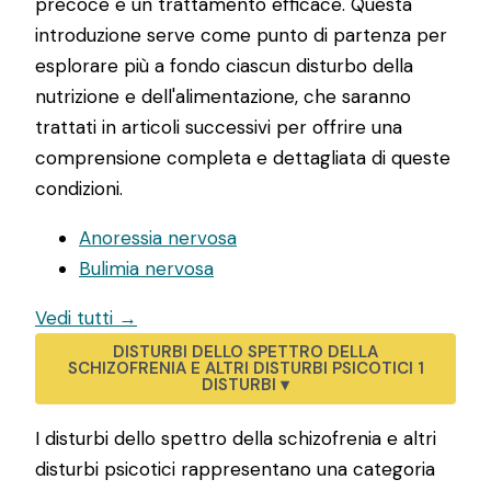
precoce e un trattamento efficace. Questa
introduzione serve come punto di partenza per
esplorare più a fondo ciascun disturbo della
nutrizione e dell'alimentazione, che saranno
trattati in articoli successivi per offrire una
comprensione completa e dettagliata di queste
condizioni.
Anoressia nervosa
Bulimia nervosa
Vedi tutti →
DISTURBI DELLO SPETTRO DELLA
SCHIZOFRENIA E ALTRI DISTURBI PSICOTICI
1
DISTURBI
▾
I disturbi dello spettro della schizofrenia e altri
disturbi psicotici rappresentano una categoria