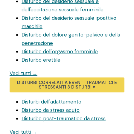
Disturbo del desiderio sessuale e
dell'eccitazione sessuale femminile
Disturbo del desiderio sessuale ipoattivo
maschile
Disturbo del dolore genito-pelvico e della
penetrazione
Disturbo dell'orgasmo femminile
Disturbo erettile
Vedi tutti →
DISTURBI CORRELATI A EVENTI TRAUMATICI E
STRESSANTI
3 DISTURBI
▾
Disturbi dell'adattamento
Disturbo da stress acuto
Disturbo post-traumatico da stress
Vedi tutti →