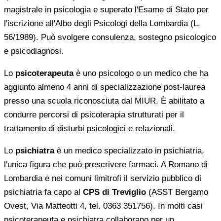
magistrale in psicologia e superato l'Esame di Stato per
l'iscrizione all'Albo degli Psicologi della Lombardia (L.
56/1989). Può svolgere consulenza, sostegno psicologico
e psicodiagnosi.
Lo
psicoterapeuta
è uno psicologo o un medico che ha
aggiunto almeno 4 anni di specializzazione post-laurea
presso una scuola riconosciuta dal MIUR. È abilitato a
condurre percorsi di psicoterapia strutturati per il
trattamento di disturbi psicologici e relazionali.
Lo
psichiatra
è un medico specializzato in psichiatria,
l'unica figura che può prescrivere farmaci. A Romano di
Lombardia e nei comuni limitrofi il servizio pubblico di
psichiatria fa capo al
CPS di Treviglio
(ASST Bergamo
Ovest, Via Matteotti 4, tel. 0363 351756). In molti casi
psicoterapeuta e psichiatra collaborano per un