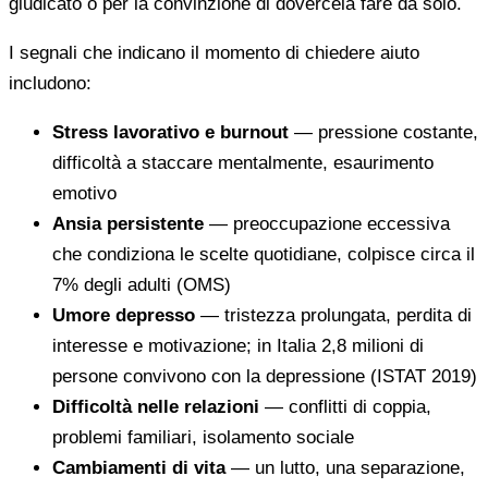
giudicato o per la convinzione di dovercela fare da solo.
I segnali che indicano il momento di chiedere aiuto
includono:
Stress lavorativo e burnout
— pressione costante,
difficoltà a staccare mentalmente, esaurimento
emotivo
Ansia persistente
— preoccupazione eccessiva
che condiziona le scelte quotidiane, colpisce circa il
7% degli adulti (OMS)
Umore depresso
— tristezza prolungata, perdita di
interesse e motivazione; in Italia 2,8 milioni di
persone convivono con la depressione (ISTAT 2019)
Difficoltà nelle relazioni
— conflitti di coppia,
problemi familiari, isolamento sociale
Cambiamenti di vita
— un lutto, una separazione,