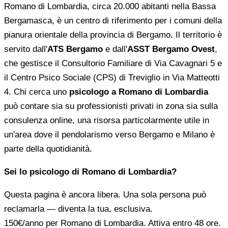
Romano di Lombardia, circa 20.000 abitanti nella Bassa
Bergamasca, è un centro di riferimento per i comuni della
pianura orientale della provincia di Bergamo. Il territorio è
servito dall'
ATS Bergamo
e dall'
ASST Bergamo Ovest
,
che gestisce il Consultorio Familiare di Via Cavagnari 5 e
il Centro Psico Sociale (CPS) di Treviglio in Via Matteotti
4. Chi cerca uno
psicologo a Romano di Lombardia
può contare sia su professionisti privati in zona sia sulla
consulenza online, una risorsa particolarmente utile in
un'area dove il pendolarismo verso Bergamo e Milano è
parte della quotidianità.
Sei lo psicologo di Romano di Lombardia?
Questa pagina è ancora libera. Una sola persona può
reclamarla — diventa la tua, esclusiva.
150€/anno
per Romano di Lombardia. Attiva entro 48 ore.