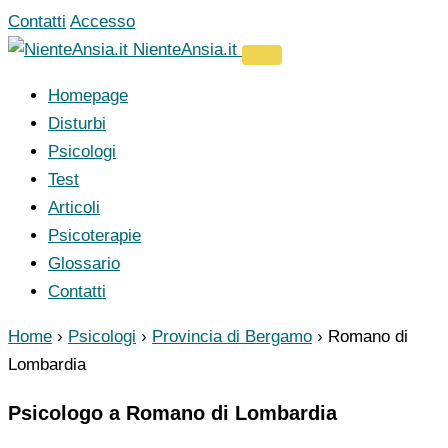
Vai
Contatti
Accesso
al
NienteAnsia.it
contenuto
Homepage
Disturbi
Psicologi
Test
Articoli
Psicoterapie
Glossario
Contatti
Home
›
Psicologi
›
Provincia di Bergamo
›
Romano di
Lombardia
Psicologo a Romano di Lombardia