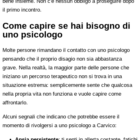
bene insieme. Non c'è nessun obbligo a proseguire dopo
il primo incontro.
Come capire se hai bisogno di
uno psicologo
Molte persone rimandano il contatto con uno psicologo
pensando che il proprio disagio non sia abbastanza
grave. Nella realtà, la maggior parte delle persone che
iniziano un percorso terapeutico non si trova in una
situazione estrema: semplicemente sente che qualcosa
nella propria vita non funziona e vuole capire come
affrontarlo.
Alcuni segnali che indicano che potrebbe essere il
momento di rivolgersi a uno psicologo a Carvico:
Ansia persistente
: ti senti in allerta costante, fatichi