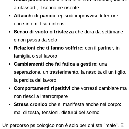
a rilassarti, il sonno ne risente
Attacchi di panico
: episodi improvvisi di terrore
con sintomi fisici intensi
Senso di vuoto o tristezza
che dura da settimane
e non passa da solo
Relazioni che ti fanno soffrire
: con il partner, in
famiglia o sul lavoro
Cambiamenti che fai fatica a gestire
: una
separazione, un trasferimento, la nascita di un figlio,
la perdita del lavoro
Comportamenti ripetitivi
che vorresti cambiare ma
non riesci a interrompere
Stress cronico
che si manifesta anche nel corpo:
mal di testa, tensioni, disturbi del sonno
Un percorso psicologico non è solo per chi sta "male". È