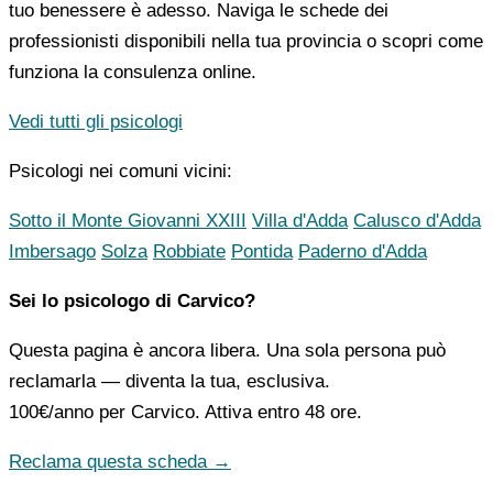
tuo benessere è adesso. Naviga le schede dei
professionisti disponibili nella tua provincia o scopri come
funziona la consulenza online.
Vedi tutti gli psicologi
Psicologi nei comuni vicini:
Sotto il Monte Giovanni XXIII
Villa d'Adda
Calusco d'Adda
Imbersago
Solza
Robbiate
Pontida
Paderno d'Adda
Sei lo psicologo di Carvico?
Questa pagina è ancora libera. Una sola persona può
reclamarla — diventa la tua, esclusiva.
100€/anno
per Carvico. Attiva entro 48 ore.
Reclama questa scheda →