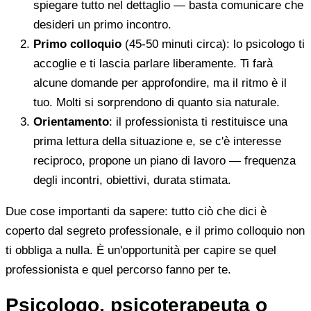
spiegare tutto nel dettaglio — basta comunicare che
desideri un primo incontro.
Primo colloquio
(45-50 minuti circa): lo psicologo ti
accoglie e ti lascia parlare liberamente. Ti farà
alcune domande per approfondire, ma il ritmo è il
tuo. Molti si sorprendono di quanto sia naturale.
Orientamento
: il professionista ti restituisce una
prima lettura della situazione e, se c'è interesse
reciproco, propone un piano di lavoro — frequenza
degli incontri, obiettivi, durata stimata.
Due cose importanti da sapere: tutto ciò che dici è
coperto dal segreto professionale, e il primo colloquio non
ti obbliga a nulla. È un'opportunità per capire se quel
professionista e quel percorso fanno per te.
Psicologo, psicoterapeuta o