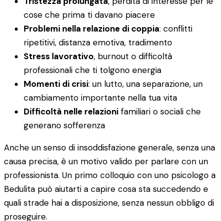
Tristezza prolungata
, perdita di interesse per le
cose che prima ti davano piacere
Problemi nella relazione di coppia
: conflitti
ripetitivi, distanza emotiva, tradimento
Stress lavorativo
, burnout o difficoltà
professionali che ti tolgono energia
Momenti di crisi
: un lutto, una separazione, un
cambiamento importante nella tua vita
Difficoltà nelle relazioni
familiari o sociali che
generano sofferenza
Anche un senso di insoddisfazione generale, senza una
causa precisa, è un motivo valido per parlare con un
professionista. Un primo colloquio con uno psicologo a
Bedulita può aiutarti a capire cosa sta succedendo e
quali strade hai a disposizione, senza nessun obbligo di
proseguire.