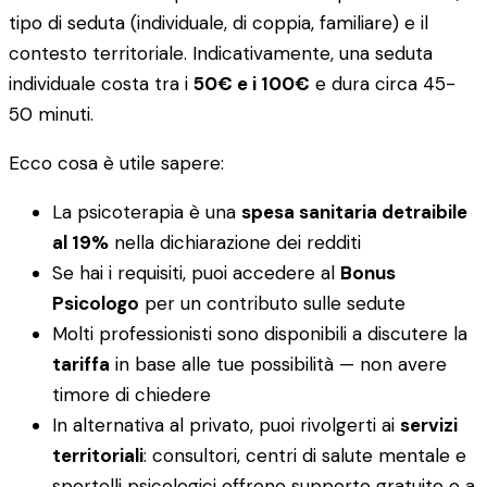
tipo di seduta (individuale, di coppia, familiare) e il
contesto territoriale. Indicativamente, una seduta
individuale costa tra i
50€ e i 100€
e dura circa 45-
50 minuti.
Ecco cosa è utile sapere:
La psicoterapia è una
spesa sanitaria detraibile
al 19%
nella dichiarazione dei redditi
Se hai i requisiti, puoi accedere al
Bonus
Psicologo
per un contributo sulle sedute
Molti professionisti sono disponibili a discutere la
tariffa
in base alle tue possibilità — non avere
timore di chiedere
In alternativa al privato, puoi rivolgerti ai
servizi
territoriali
: consultori, centri di salute mentale e
sportelli psicologici offrono supporto gratuito o a