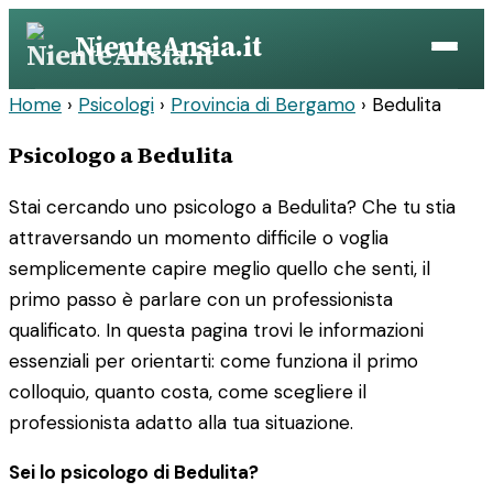
Vai
NienteAnsia.it
al
contenuto
Home
›
Psicologi
›
Provincia di Bergamo
›
Bedulita
Psicologo a Bedulita
Stai cercando uno psicologo a Bedulita? Che tu stia
attraversando un momento difficile o voglia
semplicemente capire meglio quello che senti, il
primo passo è parlare con un professionista
qualificato. In questa pagina trovi le informazioni
essenziali per orientarti: come funziona il primo
colloquio, quanto costa, come scegliere il
professionista adatto alla tua situazione.
Sei lo psicologo di Bedulita?