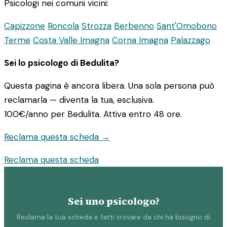
Psicologi nei comuni vicini:
Capizzone
Roncola
Strozza
Berbenno
Sant'Omobono
Terme
Costa Valle Imagna
Corna Imagna
Palazzago
Sei lo psicologo di Bedulita?
Questa pagina è ancora libera. Una sola persona può
reclamarla — diventa la tua, esclusiva.
100€/anno
per Bedulita. Attiva entro 48 ore.
Reclama questa scheda →
Reclama questa scheda
Sei uno psicologo?
Reclama la tua scheda e fatti trovare da chi ha bisogno di