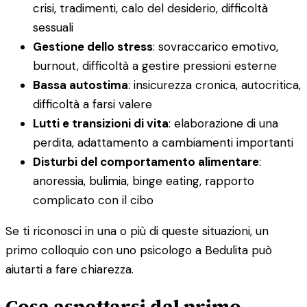
crisi, tradimenti, calo del desiderio, difficoltà
sessuali
Gestione dello stress
: sovraccarico emotivo,
burnout, difficoltà a gestire pressioni esterne
Bassa autostima
: insicurezza cronica, autocritica,
difficoltà a farsi valere
Lutti e transizioni di vita
: elaborazione di una
perdita, adattamento a cambiamenti importanti
Disturbi del comportamento alimentare
:
anoressia, bulimia, binge eating, rapporto
complicato con il cibo
Se ti riconosci in una o più di queste situazioni, un
primo colloquio con uno psicologo a Bedulita può
aiutarti a fare chiarezza.
Cosa aspettarsi dal primo