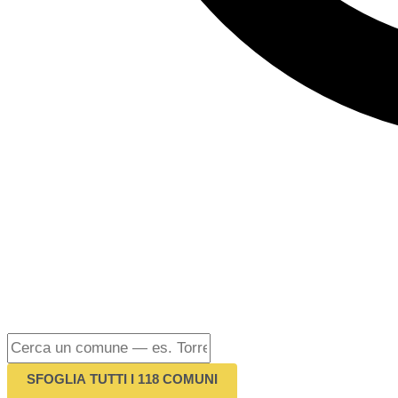
SFOGLIA TUTTI I 118 COMUNI