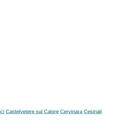
ci
Castelvetere sul Calore
Cervinara
Cesinali