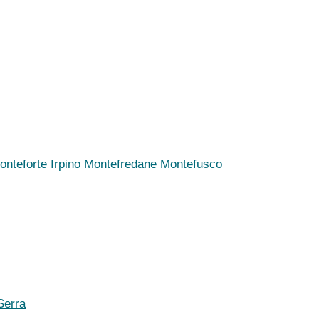
onteforte Irpino
Montefredane
Montefusco
Serra