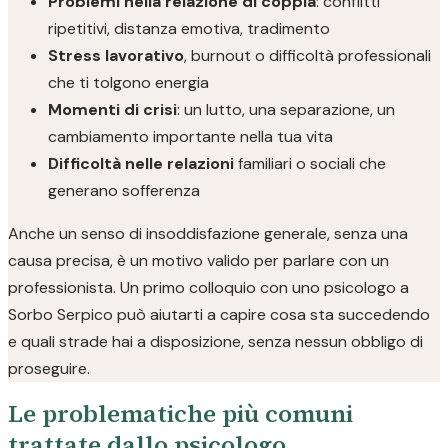
Problemi nella relazione di coppia
: conflitti
ripetitivi, distanza emotiva, tradimento
Stress lavorativo
, burnout o difficoltà professionali
che ti tolgono energia
Momenti di crisi
: un lutto, una separazione, un
cambiamento importante nella tua vita
Difficoltà nelle relazioni
familiari o sociali che
generano sofferenza
Anche un senso di insoddisfazione generale, senza una
causa precisa, è un motivo valido per parlare con un
professionista. Un primo colloquio con uno psicologo a
Sorbo Serpico può aiutarti a capire cosa sta succedendo
e quali strade hai a disposizione, senza nessun obbligo di
proseguire.
Le problematiche più comuni
trattate dallo psicologo