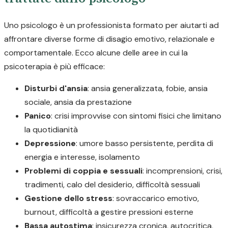
Uno psicologo è un professionista formato per aiutarti ad
affrontare diverse forme di disagio emotivo, relazionale e
comportamentale. Ecco alcune delle aree in cui la
psicoterapia è più efficace:
Disturbi d'ansia
: ansia generalizzata, fobie, ansia
sociale, ansia da prestazione
Panico
: crisi improvvise con sintomi fisici che limitano
la quotidianità
Depressione
: umore basso persistente, perdita di
energia e interesse, isolamento
Problemi di coppia e sessuali
: incomprensioni, crisi,
tradimenti, calo del desiderio, difficoltà sessuali
Gestione dello stress
: sovraccarico emotivo,
burnout, difficoltà a gestire pressioni esterne
Bassa autostima
: insicurezza cronica, autocritica,