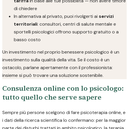
tariffa
in base alle tue possibilità — non avere timore
di chiedere
In alternativa al privato, puoi rivolgerti ai
servizi
territoriali
: consultori, centri di salute mentale e
sportelli psicologici offrono supporto gratuito o a
basso costo
Un investimento nel proprio benessere psicologico è un
investimento sulla qualità della vita. Se il costo è un
ostacolo, parlane apertamente con il professionista:
insieme si può trovare una soluzione sostenibile.
Consulenza online con lo psicologo:
tutto quello che serve sapere
Sempre più persone scelgono di fare psicoterapia online, e
i dati della ricerca scientifica lo confermano: per la maggior
parte dei disturbi trattati in ambito psicologico, la terapia