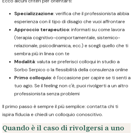
Ecco alcuni criteri per orientarti:
Specializzazione
: verifica che il professionista abbia
esperienza con il tipo di disagio che vuoi affrontare
Approccio terapeutico
: informati su come lavora
(terapia cognitivo-comportamentale, sistemico-
relazionale, psicodinamica, ecc.) e scegli quello che ti
sembra più in linea con te
Modalità
: valuta se preferisci colloqui in studio a
Sorbo Serpico o la flessibilità della consulenza online
Primo colloquio
: è l'occasione per capire se ti senti a
tuo agio. Se il feeling non c'è, puoi rivolgerti a un altro
professionista senza problemi
Il primo passo è sempre il più semplice: contatta chi ti
ispira fiducia e chiedi un colloquio conoscitivo.
Quando è il caso di rivolgersi a uno