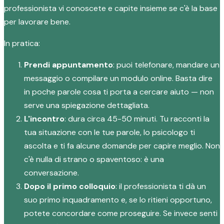
professionista vi conoscete e capite insieme se c'è la base
per lavorare bene.
In pratica:
Prendi appuntamento
: puoi telefonare, mandare un
messaggio o compilare un modulo online. Basta dire
in poche parole cosa ti porta a cercare aiuto — non
serve una spiegazione dettagliata.
L'incontro
: dura circa 45-50 minuti. Tu racconti la
tua situazione con le tue parole, lo psicologo ti
ascolta e ti fa alcune domande per capire meglio. Non
c'è nulla di strano o spaventoso: è una
conversazione.
Dopo il primo colloquio
: il professionista ti dà un
suo primo inquadramento e, se lo ritieni opportuno,
potete concordare come proseguire. Se invece senti