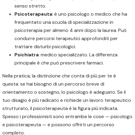
senso stretto.
Psicoterapeuta
: è uno psicologo o medico che ha
frequentato una scuola di specializzazione in
psicoterapia per almeno 4 anni dopo la laurea. Può
condurre percorsi terapeutici approfonditi per
trattare disturbi psicologici.
Psichiatra
: medico specializzato. La differenza
principale è che può prescrivere farmaci.
Nella pratica, la distinzione che conta di più per te è
questa: se hai bisogno di un percorso breve di
orientamento o sostegno, lo psicologo è adeguato. Se il
tuo disagio è più radicato e richiede un lavoro terapeutico
strutturato, il psicoterapeuta è la figura più indicata.
Spesso i professionisti sono entrambe le cose — psicologo
e psicoterapeuta — e possono offrirti un percorso
completo.