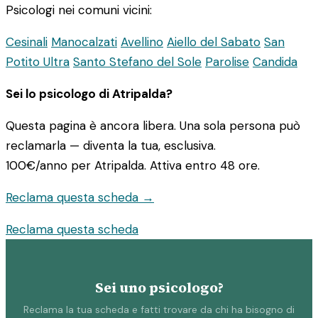
Psicologi nei comuni vicini:
Cesinali
Manocalzati
Avellino
Aiello del Sabato
San
Potito Ultra
Santo Stefano del Sole
Parolise
Candida
Sei lo psicologo di Atripalda?
Questa pagina è ancora libera. Una sola persona può
reclamarla — diventa la tua, esclusiva.
100€/anno
per Atripalda. Attiva entro 48 ore.
Reclama questa scheda →
Reclama questa scheda
Sei uno psicologo?
Reclama la tua scheda e fatti trovare da chi ha bisogno di