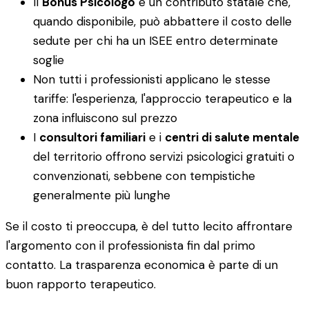
Il
Bonus Psicologo
è un contributo statale che,
quando disponibile, può abbattere il costo delle
sedute per chi ha un ISEE entro determinate
soglie
Non tutti i professionisti applicano le stesse
tariffe: l'esperienza, l'approccio terapeutico e la
zona influiscono sul prezzo
I
consultori familiari
e i
centri di salute mentale
del territorio offrono servizi psicologici gratuiti o
convenzionati, sebbene con tempistiche
generalmente più lunghe
Se il costo ti preoccupa, è del tutto lecito affrontare
l'argomento con il professionista fin dal primo
contatto. La trasparenza economica è parte di un
buon rapporto terapeutico.