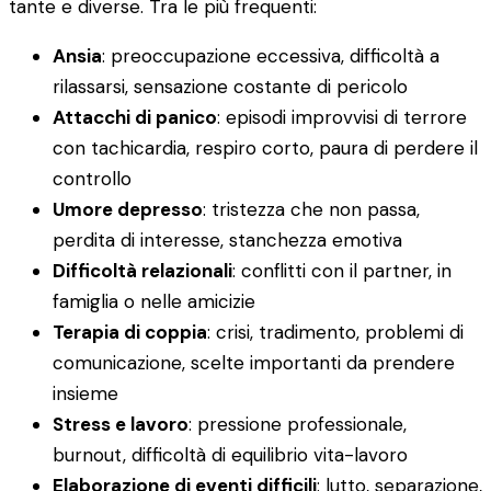
tante e diverse. Tra le più frequenti:
Ansia
: preoccupazione eccessiva, difficoltà a
rilassarsi, sensazione costante di pericolo
Attacchi di panico
: episodi improvvisi di terrore
con tachicardia, respiro corto, paura di perdere il
controllo
Umore depresso
: tristezza che non passa,
perdita di interesse, stanchezza emotiva
Difficoltà relazionali
: conflitti con il partner, in
famiglia o nelle amicizie
Terapia di coppia
: crisi, tradimento, problemi di
comunicazione, scelte importanti da prendere
insieme
Stress e lavoro
: pressione professionale,
burnout, difficoltà di equilibrio vita-lavoro
Elaborazione di eventi difficili
: lutto, separazione,