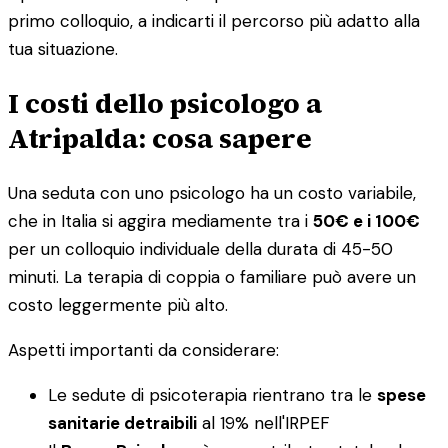
primo colloquio, a indicarti il percorso più adatto alla
tua situazione.
I costi dello psicologo a
Atripalda: cosa sapere
Una seduta con uno psicologo ha un costo variabile,
che in Italia si aggira mediamente tra i
50€ e i 100€
per un colloquio individuale della durata di 45-50
minuti. La terapia di coppia o familiare può avere un
costo leggermente più alto.
Aspetti importanti da considerare:
Le sedute di psicoterapia rientrano tra le
spese
sanitarie detraibili
al 19% nell'IRPEF