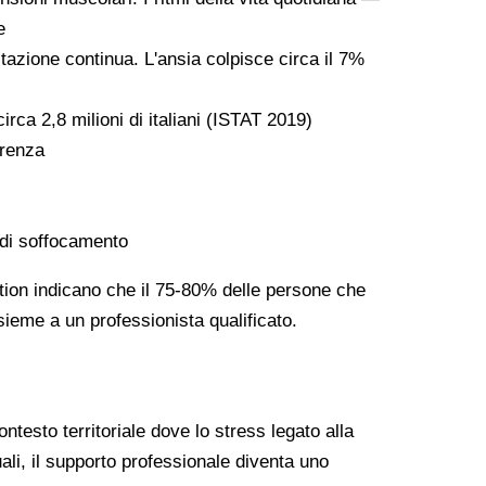
e
gitazione continua. L'ansia colpisce circa il 7%
rca 2,8 milioni di italiani (ISTAT 2019)
erenza
 di soffocamento
ation indicano che il 75-80% delle persone che
sieme a un professionista qualificato.
testo territoriale dove lo stress legato alla
ali, il supporto professionale diventa uno