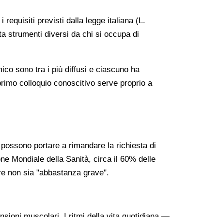
 requisiti previsti dalla legge italiana (L.
ta strumenti diversi da chi si occupa di
co sono tra i più diffusi e ciascuno ha
 primo colloquio conoscitivo serve proprio a
i possono portare a rimandare la richiesta di
ne Mondiale della Sanità, circa il 60% delle
re non sia "abbastanza grave".
nsioni muscolari. I ritmi della vita quotidiana —