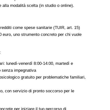
e alla modalità scelta (in studio o online).
 redditi come spese sanitarie (TUIR, art. 15)
000 euro, uno strumento concreto per chi vuole
:
ri: lunedì-venerdì 8:00-14:00, martedì e
to senza impegnativa
icologico gratuito per problematiche familiari,
tto, con servizio di pronto soccorso per le
ncrete per iniziare il tuo percorso di