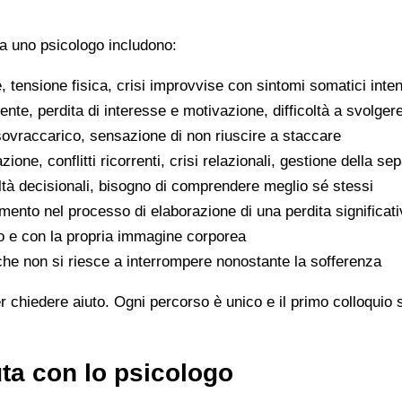
 a uno psicologo includono:
 tensione fisica, crisi improvvise con sintomi somatici inten
tente, perdita di interesse e motivazione, difficoltà a svolgere
ovraccarico, sensazione di non riuscire a staccare
azione, conflitti ricorrenti, crisi relazionali, gestione della s
coltà decisionali, bisogno di comprendere meglio sé stessi
nto nel processo di elaborazione di una perdita significati
ibo e con la propria immagine corporea
 o che non si riesce a interrompere nonostante la sofferenza
r chiedere aiuto. Ogni percorso è unico e il primo colloquio s
ta con lo psicologo