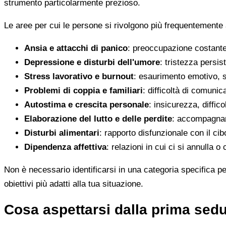
strumento particolarmente prezioso.
Le aree per cui le persone si rivolgono più frequentemente
Ansia e attacchi di panico
: preoccupazione costante,
Depressione e disturbi dell'umore
: tristezza persis
Stress lavorativo e burnout
: esaurimento emotivo, s
Problemi di coppia e familiari
: difficoltà di comunic
Autostima e crescita personale
: insicurezza, diffi
Elaborazione del lutto e delle perdite
: accompagname
Disturbi alimentari
: rapporto disfunzionale con il c
Dipendenza affettiva
: relazioni in cui ci si annulla
Non è necessario identificarsi in una categoria specifica pe
obiettivi più adatti alla tua situazione.
Cosa aspettarsi dalla prima sedu