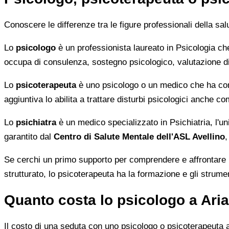
Conoscere le differenze tra le figure professionali della sal
Lo
psicologo
è un professionista laureato in Psicologia che 
occupa di consulenza, sostegno psicologico, valutazione d
Lo
psicoterapeuta
è uno psicologo o un medico che ha co
aggiuntiva lo abilita a trattare disturbi psicologici anche co
Lo
psichiatra
è un medico specializzato in Psichiatria, l'uni
garantito dal
Centro di Salute Mentale dell'ASL Avellino
,
Se cerchi un primo supporto per comprendere e affrontare un 
strutturato, lo psicoterapeuta ha la formazione e gli strum
Quanto costa lo psicologo a Aria
Il costo di una seduta con uno psicologo o psicoterapeuta 