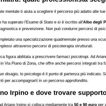
ute mentale ti aiuta a scegliere il percorso più adatto alle tu
ha superato l'Esame di Stato e si è iscritto all'
Albo degli 
iagnostica e prevenzione. Non può condurre percorsi di psic
mpletato una specializzazione quadriennale presso una scu
mplessi attraverso percorsi di psicoterapia strutturati.
ca figura abilitata a prescrivere farmaci psicotropi. Ad Ariano
 in Via Piano di Zona, che offre anche percorsi integrati tra 
disagio, lo psicologo è il punto di partenza più indicato. Se
enti per accompagnarti in un percorso approfondito.
no Irpino e dove trovare supporto
ad Ariano Irpino si colloca mediamente tra
50 e 90 euro
per u