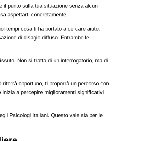
e il punto sulla tua situazione senza alcun
osa aspettarti concretamente.
oi tempi cosa ti ha portato a cercare aiuto.
sazione di disagio diffuso. Entrambe le
issuto. Non si tratta di un interrogatorio, ma di
lo riterrà opportuno, ti proporrà un percorso con
inizia a percepire miglioramenti significativi
gli Psicologi Italiani. Questo vale sia per le
liere