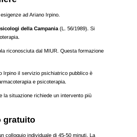
e esigenze ad Ariano Irpino.
Psicologi della Campania
(L. 56/1989). Si
oterapia.
ola riconosciuta dal MIUR. Questa formazione
 Irpino il servizio psichiatrico pubblico è
farmacoterapia e psicoterapia.
 la situazione richiede un intervento più
 gratuito
n colloquio individuale di 45-50 minuti. La