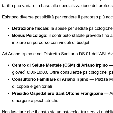
tariffa può variare in base alla specializzazione del professi
Esistono diverse possibilità per rendere il percorso più acc
Detrazione fiscale
: le spese per sedute psicologiche 
Bonus Psicologo
: il contributo statale prevede fino
iniziare un percorso con vincoli di budget
Ad Ariano Irpino e nel Distretto Sanitario DS 01 dell'ASL Avel
Centro di Salute Mentale (CSM) di Ariano Irpino
— 
giovedì 8:00-18:00. Offre consulenze psicologiche, ps
Consultorio Familiare di Ariano Irpino
— Piazza Mazz
di coppia e genitoriali
Presidio Ospedaliero Sant'Ottone Frangipane
— Ari
emergenze psichiatriche
Non lasciare che il costo sia un ostacolo: tra servizi pubbli