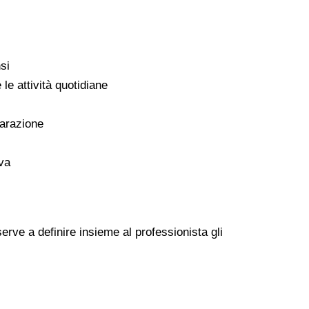
si
 le attività quotidiane
eparazione
va
erve a definire insieme al professionista gli