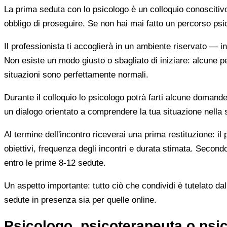
La prima seduta con lo psicologo è un colloquio conoscitivo 
obbligo di proseguire. Se non hai mai fatto un percorso p
Il professionista ti accoglierà in un ambiente riservato — i
Non esiste un modo giusto o sbagliato di iniziare: alcune p
situazioni sono perfettamente normali.
Durante il colloquio lo psicologo potrà farti alcune domande 
un dialogo orientato a comprendere la tua situazione nella
Al termine dell'incontro riceverai una prima restituzione: il
obiettivi, frequenza degli incontri e durata stimata. Secondo
entro le prime 8-12 sedute.
Un aspetto importante: tutto ciò che condividi è tutelato da
sedute in presenza sia per quelle online.
Psicologo, psicoterapeuta o psic