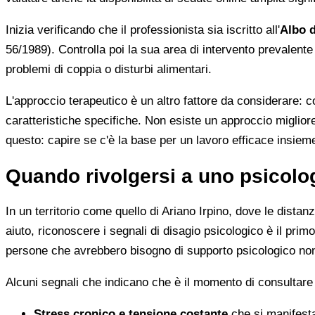
Inizia verificando che il professionista sia iscritto all'
Albo d
56/1989). Controlla poi la sua area di intervento prevalente
problemi di coppia o disturbi alimentari.
L'approccio terapeutico è un altro fattore da considerare: 
caratteristiche specifiche. Non esiste un approccio migliore
questo: capire se c'è la base per un lavoro efficace insiem
Quando rivolgersi a uno psicolog
In un territorio come quello di Ariano Irpino, dove le dista
aiuto, riconoscere i segnali di disagio psicologico è il pr
persone che avrebbero bisogno di supporto psicologico non
Alcuni segnali che indicano che è il momento di consultare
Stress cronico e tensione costante
che si manifesta 