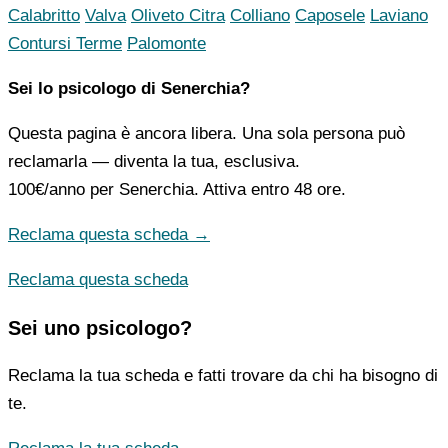
Calabritto
Valva
Oliveto Citra
Colliano
Caposele
Laviano
Contursi Terme
Palomonte
Sei lo psicologo di Senerchia?
Questa pagina è ancora libera. Una sola persona può
reclamarla — diventa la tua, esclusiva.
100€/anno
per Senerchia. Attiva entro 48 ore.
Reclama questa scheda →
Reclama questa scheda
Sei uno psicologo?
Reclama la tua scheda e fatti trovare da chi ha bisogno di
te.