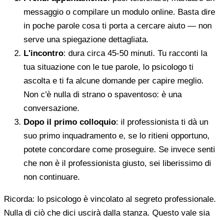
messaggio o compilare un modulo online. Basta dire
in poche parole cosa ti porta a cercare aiuto — non
serve una spiegazione dettagliata.
L'incontro
: dura circa 45-50 minuti. Tu racconti la
tua situazione con le tue parole, lo psicologo ti
ascolta e ti fa alcune domande per capire meglio.
Non c'è nulla di strano o spaventoso: è una
conversazione.
Dopo il primo colloquio
: il professionista ti dà un
suo primo inquadramento e, se lo ritieni opportuno,
potete concordare come proseguire. Se invece senti
che non è il professionista giusto, sei liberissimo di
non continuare.
Ricorda: lo psicologo è vincolato al segreto professionale.
Nulla di ciò che dici uscirà dalla stanza. Questo vale sia