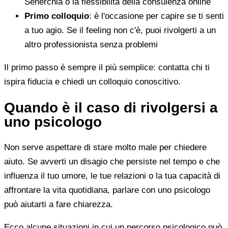
Senerchia o la flessibilità della consulenza online
Primo colloquio
: è l'occasione per capire se ti senti
a tuo agio. Se il feeling non c'è, puoi rivolgerti a un
altro professionista senza problemi
Il primo passo è sempre il più semplice: contatta chi ti
ispira fiducia e chiedi un colloquio conoscitivo.
Quando è il caso di rivolgersi a
uno psicologo
Non serve aspettare di stare molto male per chiedere
aiuto. Se avverti un disagio che persiste nel tempo e che
influenza il tuo umore, le tue relazioni o la tua capacità di
affrontare la vita quotidiana, parlare con uno psicologo
può aiutarti a fare chiarezza.
Ecco alcune situazioni in cui un percorso psicologico può