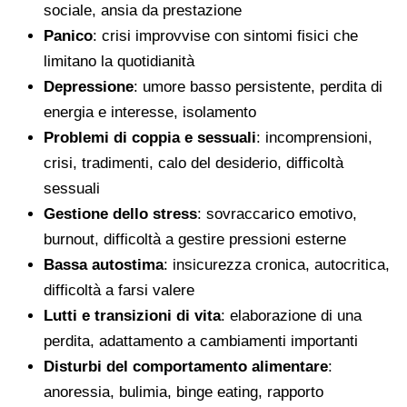
sociale, ansia da prestazione
Panico
: crisi improvvise con sintomi fisici che
limitano la quotidianità
Depressione
: umore basso persistente, perdita di
energia e interesse, isolamento
Problemi di coppia e sessuali
: incomprensioni,
crisi, tradimenti, calo del desiderio, difficoltà
sessuali
Gestione dello stress
: sovraccarico emotivo,
burnout, difficoltà a gestire pressioni esterne
Bassa autostima
: insicurezza cronica, autocritica,
difficoltà a farsi valere
Lutti e transizioni di vita
: elaborazione di una
perdita, adattamento a cambiamenti importanti
Disturbi del comportamento alimentare
:
anoressia, bulimia, binge eating, rapporto