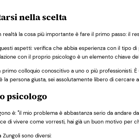
arsi nella scelta
altà la cosa più importante è fare il primo passo: il res
 questi aspetti: verifica che abbia esperienza con il tipo 
 relazione con il proprio psicologo è un elemento chiave de
primo colloquio conoscitivo a uno o più professionisti. 
è la persona giusta, sei assolutamente libero di cercare a
o psicologo
ono è: "il mio problema è abbastanza serio da andare da 
edisce di vivere come vorresti, hai già un buon motivo per 
 Zungoli sono diversi: