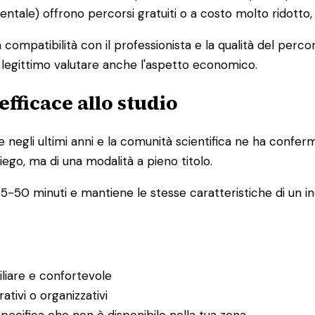
mentale) offrono percorsi gratuiti o a costo molto ridotto
la compatibilità con il professionista e la qualità del pe
è legittimo valutare anche l'aspetto economico.
efficace allo studio
e negli ultimi anni e la comunità scientifica ne ha confer
iego, ma di una modalità a pieno titolo.
5-50 minuti e mantiene le stesse caratteristiche di un inc
iliare e confortevole
ativi o organizzativi
pecifica che non è disponibile nella tua zona