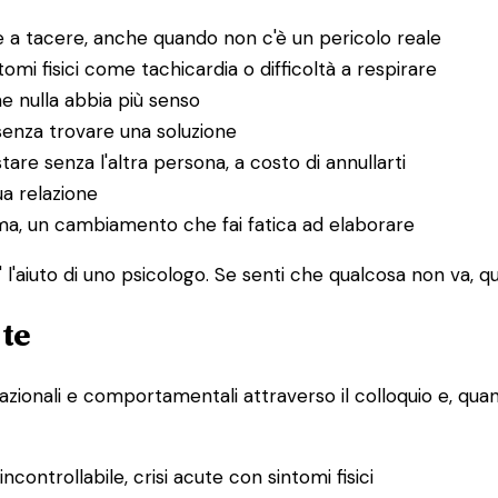
 a tacere, anche quando non c'è un pericolo reale
i fisici come tachicardia o difficoltà a respirare
he nulla abbia più senso
senza trovare una soluzione
tare senza l'altra persona, a costo di annullarti
ua relazione
uma, un cambiamento che fai fatica ad elaborare
l'aiuto di uno psicologo. Se senti che qualcosa non va, que
 te
lazionali e comportamentali attraverso il colloquio e, quand
controllabile, crisi acute con sintomi fisici