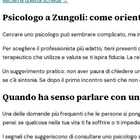
Reclama questa scheda →
Psicologo a Zungoli: come orient
Cercare uno psicologo può sembrare complicato, ma in re
Per scegliere il professionista più adatto, tieni presenti
terapeutico che utilizza e valuta se ti ispira fiducia. La
Un suggerimento pratico: non aver paura di chiedere un 
se c'è sintonia. Se dopo il primo incontro senti che non 
Quando ha senso parlare con un
Una delle domande più frequenti che le persone si pong
pensi: se qualcosa nella tua vita ti fa soffrire o ti imp
I segnali che suggeriscono di consultare uno psicologo a