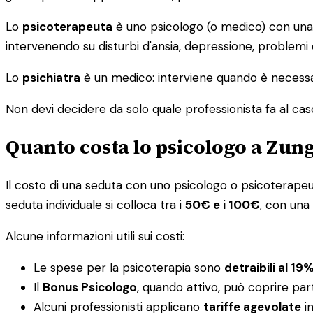
Lo
psicoterapeuta
è uno psicologo (o medico) con una s
intervenendo su disturbi d'ansia, depressione, problemi
Lo
psichiatra
è un medico: interviene quando è necessar
Non devi decidere da solo quale professionista fa al caso tu
Quanto costa lo psicologo a Zung
Il costo di una seduta con uno psicologo o psicoterapeuta 
seduta individuale si colloca tra i
50€ e i 100€
, con una
Alcune informazioni utili sui costi:
Le spese per la psicoterapia sono
detraibili al 19
Il
Bonus Psicologo
, quando attivo, può coprire par
Alcuni professionisti applicano
tariffe agevolate
in