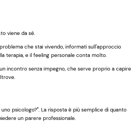
to viene da sé.
di problema che stai vivendo, informati sull'approccio
lla terapia, e il feeling personale conta molto.
È un incontro senza impegno, che serve proprio a capire
ltrove.
uno psicologo?". La risposta è più semplice di quanto
chiedere un parere professionale.