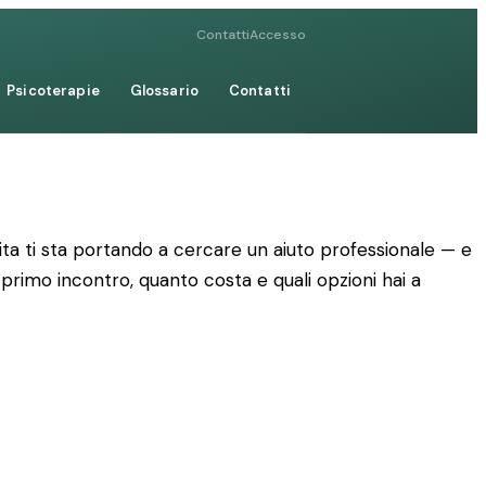
Contatti
Accesso
Psicoterapie
Glossario
Contatti
ta ti sta portando a cercare un aiuto professionale — e
 primo incontro, quanto costa e quali opzioni hai a