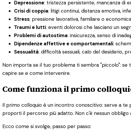
Depressione
: tristezza persistente, mancanza di 
Crisi di coppia
: litigi continui, distanza emotiva, infe
Stress
: pressione lavorativa, familiare o economic
Traumi e lutti
: eventi dolorosi che lasciano un segn
Problemi di autostima
: insicurezza, senso di inadeg
Dipendenze affettive e comportamentali
: schemi
Sessualità
: difficoltà sessuali, calo del desiderio, 
Non importa se il tuo problema ti sembra "piccolo": se ti
capire se e come intervenire.
Come funziona il primo colloqui
Il primo colloquio è un incontro conoscitivo: serve a te 
proporti il percorso più adatto. Non c'è nessun obbligo 
Ecco come si svolge, passo per passo: