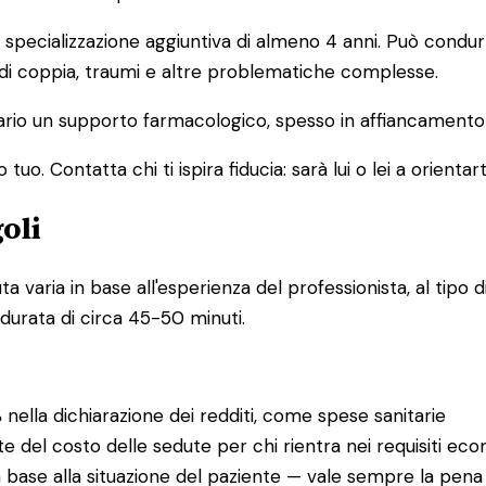
pecializzazione aggiuntiva di almeno 4 anni. Può condurre
 di coppia, traumi e altre problematiche complesse.
io un supporto farmacologico, spesso in affiancamento a
o. Contatta chi ti ispira fiducia: sarà lui o lei a orientart
oli
varia in base all'esperienza del professionista, al tipo di
 durata di circa 45-50 minuti.
%
nella dichiarazione dei redditi, come spese sanitarie
te del costo delle sedute per chi rientra nei requisiti eco
 base alla situazione del paziente — vale sempre la pena