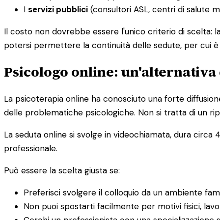
I
servizi pubblici
(consultori ASL, centri di salute 
Il costo non dovrebbe essere l'unico criterio di scelta: 
potersi permettere la continuità delle sedute, per cui 
Psicologo online: un'alternativa 
La psicoterapia online ha conosciuto una forte diffusion
delle problematiche psicologiche. Non si tratta di un rip
La seduta online si svolge in videochiamata, dura circa 4
professionale.
Può essere la scelta giusta se:
Preferisci svolgere il colloquio da un ambiente fam
Non puoi spostarti facilmente per motivi fisici, lavor
Cerchi un professionista con una specializzazione s