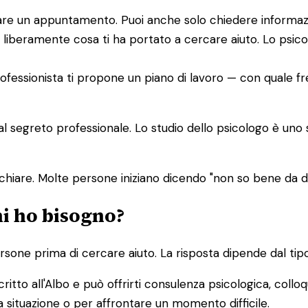
issare un appuntamento. Puoi anche solo chiedere informaz
 liberamente cosa ti ha portato a cercare aiuto. Lo psic
 professionista ti propone un piano di lavoro — con quale f
dal segreto professionale. Lo studio dello psicologo è uno
chiare. Molte persone iniziano dicendo "non so bene da
hi ho bisogno?
one prima di cercare aiuto. La risposta dipende dal tipo
ritto all'Albo e può offrirti consulenza psicologica, colloq
 situazione o per affrontare un momento difficile.