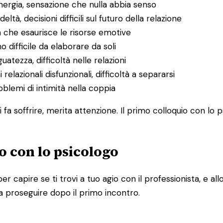
energia, sensazione che nulla abbia senso
deltà, decisioni difficili sul futuro della relazione
a che esaurisce le risorse emotive
o difficile da elaborare da soli
uatezza, difficoltà nelle relazioni
 relazionali disfunzionali, difficoltà a separarsi
problemi di intimità nella coppia
 fa soffrire, merita attenzione. Il primo colloquio con lo 
o con lo psicologo
per capire se ti trovi a tuo agio con il professionista, e 
a proseguire dopo il primo incontro.