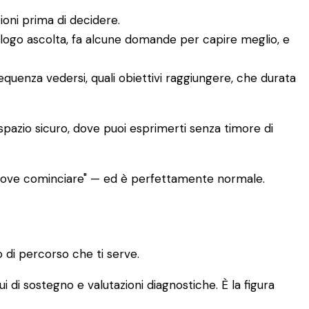
ioni prima di decidere.
ologo ascolta, fa alcune domande per capire meglio, e
requenza vedersi, quali obiettivi raggiungere, che durata
 spazio sicuro, dove puoi esprimerti senza timore di
 dove cominciare" — ed è perfettamente normale.
 di percorso che ti serve.
ui di sostegno e valutazioni diagnostiche. È la figura