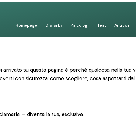
Homepage
Disturbi
Psicologi
Test
Articoli
 arrivato su questa pagina è perché qualcosa nella tua vi
uoverti con sicurezza: come scegliere, cosa aspettarti dal
lamarla — diventa la tua, esclusiva.