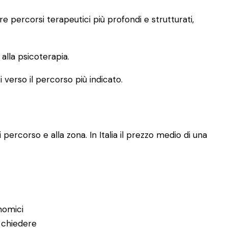
 percorsi terapeutici più profondi e strutturati,
lla psicoterapia.
i verso il percorso più indicato.
 percorso e alla zona. In Italia il prezzo medio di una
nomici
 chiedere