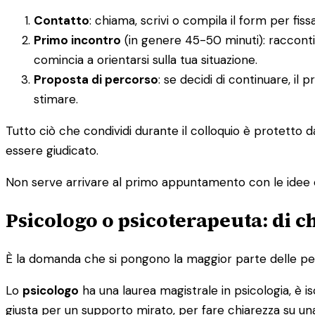
Contatto
: chiama, scrivi o compila il form per f
Primo incontro
(in genere 45-50 minuti): racconti
comincia a orientarsi sulla tua situazione.
Proposta di percorso
: se decidi di continuare, il
stimare.
Tutto ciò che condividi durante il colloquio è protetto 
essere giudicato.
Non serve arrivare al primo appuntamento con le idee 
Psicologo o psicoterapeuta: di c
È la domanda che si pongono la maggior parte delle pers
Lo
psicologo
ha una laurea magistrale in psicologia, è isc
giusta per un supporto mirato, per fare chiarezza su una