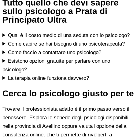
Tutto quello che devi sapere
sullo psicologo a Prata di
Principato Ultra
Qual è il costo medio di una seduta con lo psicologo?
Come capire se hai bisogno di uno psicoterapeuta?
Come faccio a contattare uno psicologo?
Esistono opzioni gratuite per parlare con uno
psicologo?
La terapia online funziona davvero?
Cerca lo psicologo giusto per te
Trovare il professionista adatto è il primo passo verso il
benessere. Esplora le schede degli psicologi disponibili
nella provincia di Avellino oppure valuta l'opzione della
consulenza online, che ti permette di rivolgerti a