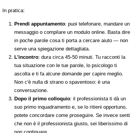
In pratica:
Prendi appuntamento
: puoi telefonare, mandare un
messaggio o compilare un modulo online. Basta dire
in poche parole cosa ti porta a cercare aiuto — non
serve una spiegazione dettagliata.
L'incontro
: dura circa 45-50 minuti. Tu racconti la
tua situazione con le tue parole, lo psicologo ti
ascolta e ti fa alcune domande per capire meglio.
Non c'è nulla di strano o spaventoso: è una
conversazione.
Dopo il primo colloquio
: il professionista ti dà un
suo primo inquadramento e, se lo ritieni opportuno,
potete concordare come proseguire. Se invece senti
che non è il professionista giusto, sei liberissimo di
non continuare.