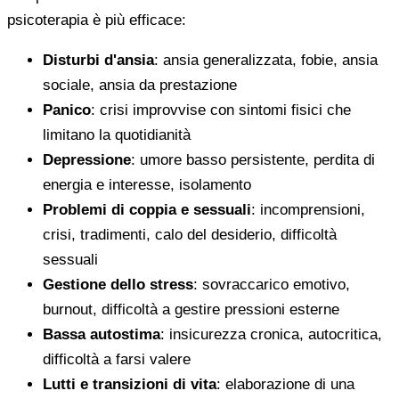
psicoterapia è più efficace:
Disturbi d'ansia
: ansia generalizzata, fobie, ansia
sociale, ansia da prestazione
Panico
: crisi improvvise con sintomi fisici che
limitano la quotidianità
Depressione
: umore basso persistente, perdita di
energia e interesse, isolamento
Problemi di coppia e sessuali
: incomprensioni,
crisi, tradimenti, calo del desiderio, difficoltà
sessuali
Gestione dello stress
: sovraccarico emotivo,
burnout, difficoltà a gestire pressioni esterne
Bassa autostima
: insicurezza cronica, autocritica,
difficoltà a farsi valere
Lutti e transizioni di vita
: elaborazione di una