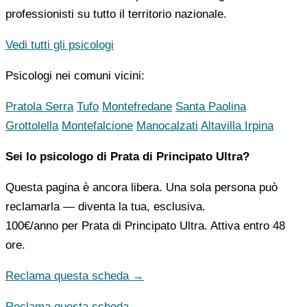
professionisti su tutto il territorio nazionale.
Vedi tutti gli psicologi
Psicologi nei comuni vicini:
Pratola Serra
Tufo
Montefredane
Santa Paolina
Grottolella
Montefalcione
Manocalzati
Altavilla Irpina
Sei lo psicologo di Prata di Principato Ultra?
Questa pagina è ancora libera. Una sola persona può
reclamarla — diventa la tua, esclusiva.
100€/anno
per Prata di Principato Ultra. Attiva entro 48
ore.
Reclama questa scheda →
Reclama questa scheda