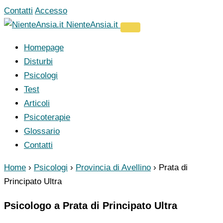
Vai
Contatti
Accesso
al
NienteAnsia.it
contenuto
Homepage
Disturbi
Psicologi
Test
Articoli
Psicoterapie
Glossario
Contatti
Home
›
Psicologi
›
Provincia di Avellino
›
Prata di
Principato Ultra
Psicologo a Prata di Principato Ultra