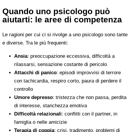
Quando uno psicologo può
aiutarti: le aree di competenza
Le ragioni per cui ci si rivolge a uno psicologo sono tante
e diverse. Tra le più frequenti:
Ansia
: preoccupazione eccessiva, difficoltà a
rilassarsi, sensazione costante di pericolo
Attacchi di panico
: episodi improvvisi di terrore
con tachicardia, respiro corto, paura di perdere il
controllo
Umore depresso
: tristezza che non passa, perdita
di interesse, stanchezza emotiva
Difficoltà relazionali
: conflitti con il partner, in
famiglia o nelle amicizie
Terapia di coppia
: crisi, tradimento, problemi di