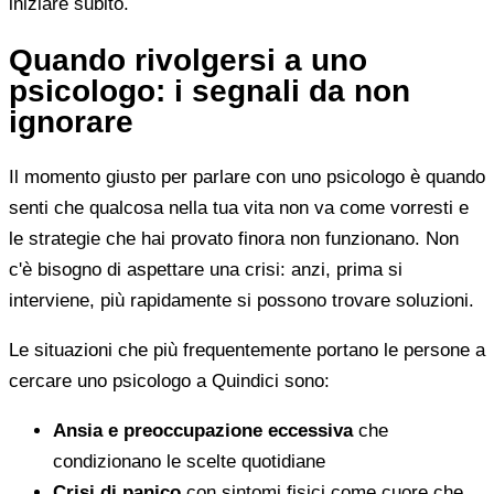
iniziare subito.
Quando rivolgersi a uno
psicologo: i segnali da non
ignorare
Il momento giusto per parlare con uno psicologo è quando
senti che qualcosa nella tua vita non va come vorresti e
le strategie che hai provato finora non funzionano. Non
c'è bisogno di aspettare una crisi: anzi, prima si
interviene, più rapidamente si possono trovare soluzioni.
Le situazioni che più frequentemente portano le persone a
cercare uno psicologo a Quindici sono:
Ansia e preoccupazione eccessiva
che
condizionano le scelte quotidiane
Crisi di panico
con sintomi fisici come cuore che