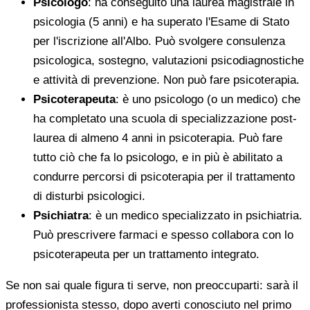
Psicologo
: ha conseguito una laurea magistrale in
psicologia (5 anni) e ha superato l'Esame di Stato
per l'iscrizione all'Albo. Può svolgere consulenza
psicologica, sostegno, valutazioni psicodiagnostiche
e attività di prevenzione. Non può fare psicoterapia.
Psicoterapeuta
: è uno psicologo (o un medico) che
ha completato una scuola di specializzazione post-
laurea di almeno 4 anni in psicoterapia. Può fare
tutto ciò che fa lo psicologo, e in più è abilitato a
condurre percorsi di psicoterapia per il trattamento
di disturbi psicologici.
Psichiatra
: è un medico specializzato in psichiatria.
Può prescrivere farmaci e spesso collabora con lo
psicoterapeuta per un trattamento integrato.
Se non sai quale figura ti serve, non preoccuparti: sarà il
professionista stesso, dopo averti conosciuto nel primo