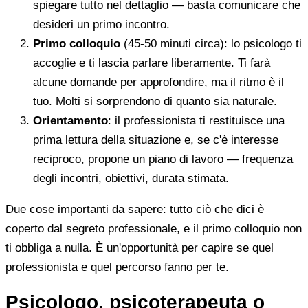
spiegare tutto nel dettaglio — basta comunicare che
desideri un primo incontro.
Primo colloquio
(45-50 minuti circa): lo psicologo ti
accoglie e ti lascia parlare liberamente. Ti farà
alcune domande per approfondire, ma il ritmo è il
tuo. Molti si sorprendono di quanto sia naturale.
Orientamento
: il professionista ti restituisce una
prima lettura della situazione e, se c'è interesse
reciproco, propone un piano di lavoro — frequenza
degli incontri, obiettivi, durata stimata.
Due cose importanti da sapere: tutto ciò che dici è
coperto dal segreto professionale, e il primo colloquio non
ti obbliga a nulla. È un'opportunità per capire se quel
professionista e quel percorso fanno per te.
Psicologo, psicoterapeuta o