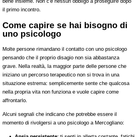
bene insieme. Non c'è nessun obbligo a proseguire dopo
il primo incontro.
Come capire se hai bisogno di
uno psicologo
Molte persone rimandano il contatto con uno psicologo
pensando che il proprio disagio non sia abbastanza
grave. Nella realtà, la maggior parte delle persone che
iniziano un percorso terapeutico non si trova in una
situazione estrema: semplicemente sente che qualcosa
nella propria vita non funziona e vuole capire come
affrontarlo.
Alcuni segnali che indicano che potrebbe essere il
momento di rivolgersi a uno psicologo a Mercogliano:
Ansia persistente
: ti senti in allerta costante, fatichi