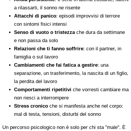
a rilassarti, il sonno ne risente
Attacchi di panico
: episodi improvvisi di terrore
con sintomi fisici intensi
Senso di vuoto o tristezza
che dura da settimane
e non passa da solo
Relazioni che ti fanno soffrire
: con il partner, in
famiglia o sul lavoro
Cambiamenti che fai fatica a gestire
: una
separazione, un trasferimento, la nascita di un figlio,
la perdita del lavoro
Comportamenti ripetitivi
che vorresti cambiare ma
non riesci a interrompere
Stress cronico
che si manifesta anche nel corpo:
mal di testa, tensioni, disturbi del sonno
Un percorso psicologico non è solo per chi sta "male". È