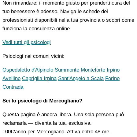
Non rimandare: il momento giusto per prenderti cura del
tuo benessere è adesso. Naviga le schede dei
professionisti disponibili nella tua provincia o scopri come
funziona la consulenza online.
Vedi tutti gli psicologi
Psicologi nei comuni vicini:
Ospedaletto d'Alpinolo
Summonte
Monteforte Irpino
Avellino
Capriglia Irpina
Sant'Angelo a Scala
Forino
Contrada
Sei lo psicologo di Mercogliano?
Questa pagina è ancora libera. Una sola persona può
reclamarla — diventa la tua, esclusiva.
100€/anno
per Mercogliano. Attiva entro 48 ore.