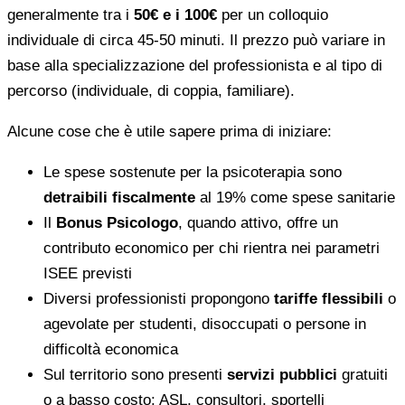
generalmente tra i
50€ e i 100€
per un colloquio
individuale di circa 45-50 minuti. Il prezzo può variare in
base alla specializzazione del professionista e al tipo di
percorso (individuale, di coppia, familiare).
Alcune cose che è utile sapere prima di iniziare:
Le spese sostenute per la psicoterapia sono
detraibili fiscalmente
al 19% come spese sanitarie
Il
Bonus Psicologo
, quando attivo, offre un
contributo economico per chi rientra nei parametri
ISEE previsti
Diversi professionisti propongono
tariffe flessibili
o
agevolate per studenti, disoccupati o persone in
difficoltà economica
Sul territorio sono presenti
servizi pubblici
gratuiti
o a basso costo: ASL, consultori, sportelli