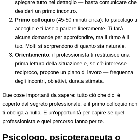
spiegare tutto nel dettaglio — basta comunicare che
desideri un primo incontro.
Primo colloquio
(45-50 minuti circa): lo psicologo ti
accoglie e ti lascia parlare liberamente. Ti farà
alcune domande per approfondire, ma il ritmo è il
tuo. Molti si sorprendono di quanto sia naturale.
Orientamento
: il professionista ti restituisce una
prima lettura della situazione e, se c'è interesse
reciproco, propone un piano di lavoro — frequenza
degli incontri, obiettivi, durata stimata.
Due cose importanti da sapere: tutto ciò che dici è
coperto dal segreto professionale, e il primo colloquio non
ti obbliga a nulla. È un'opportunità per capire se quel
professionista e quel percorso fanno per te.
Psicologo, psicoterapeuta o