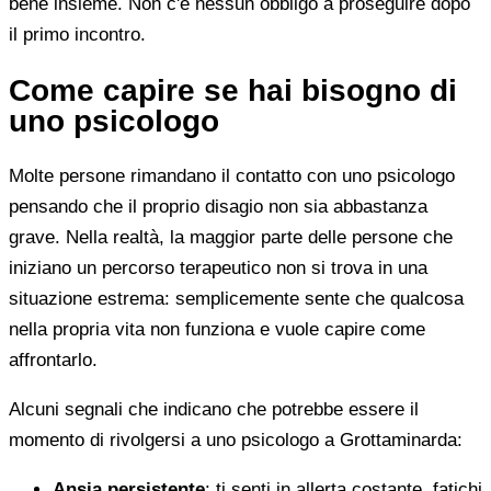
bene insieme. Non c'è nessun obbligo a proseguire dopo
il primo incontro.
Come capire se hai bisogno di
uno psicologo
Molte persone rimandano il contatto con uno psicologo
pensando che il proprio disagio non sia abbastanza
grave. Nella realtà, la maggior parte delle persone che
iniziano un percorso terapeutico non si trova in una
situazione estrema: semplicemente sente che qualcosa
nella propria vita non funziona e vuole capire come
affrontarlo.
Alcuni segnali che indicano che potrebbe essere il
momento di rivolgersi a uno psicologo a Grottaminarda:
Ansia persistente
: ti senti in allerta costante, fatichi