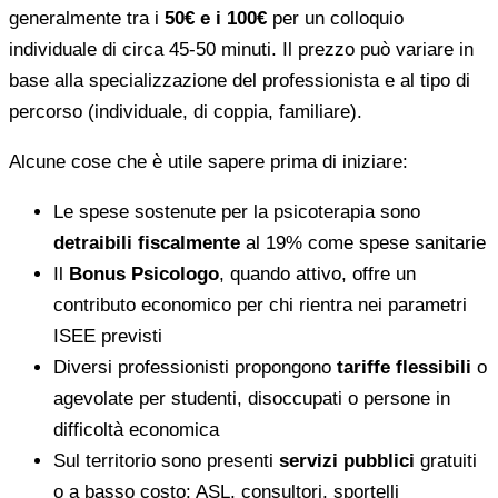
generalmente tra i
50€ e i 100€
per un colloquio
individuale di circa 45-50 minuti. Il prezzo può variare in
base alla specializzazione del professionista e al tipo di
percorso (individuale, di coppia, familiare).
Alcune cose che è utile sapere prima di iniziare:
Le spese sostenute per la psicoterapia sono
detraibili fiscalmente
al 19% come spese sanitarie
Il
Bonus Psicologo
, quando attivo, offre un
contributo economico per chi rientra nei parametri
ISEE previsti
Diversi professionisti propongono
tariffe flessibili
o
agevolate per studenti, disoccupati o persone in
difficoltà economica
Sul territorio sono presenti
servizi pubblici
gratuiti
o a basso costo: ASL, consultori, sportelli