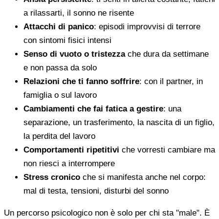
a rilassarti, il sonno ne risente
Attacchi di panico
: episodi improvvisi di terrore
con sintomi fisici intensi
Senso di vuoto o tristezza
che dura da settimane
e non passa da solo
Relazioni che ti fanno soffrire
: con il partner, in
famiglia o sul lavoro
Cambiamenti che fai fatica a gestire
: una
separazione, un trasferimento, la nascita di un figlio,
la perdita del lavoro
Comportamenti ripetitivi
che vorresti cambiare ma
non riesci a interrompere
Stress cronico
che si manifesta anche nel corpo:
mal di testa, tensioni, disturbi del sonno
Un percorso psicologico non è solo per chi sta "male". È