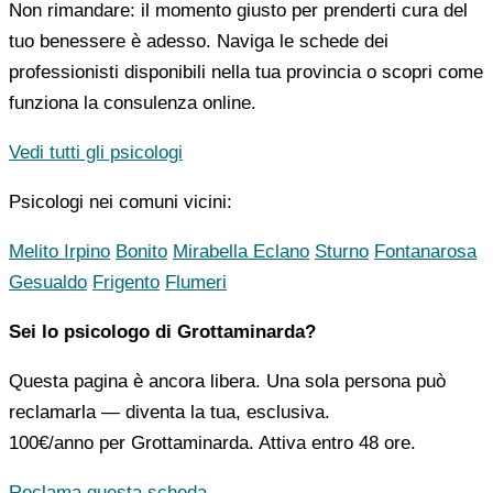
Non rimandare: il momento giusto per prenderti cura del
tuo benessere è adesso. Naviga le schede dei
professionisti disponibili nella tua provincia o scopri come
funziona la consulenza online.
Vedi tutti gli psicologi
Psicologi nei comuni vicini:
Melito Irpino
Bonito
Mirabella Eclano
Sturno
Fontanarosa
Gesualdo
Frigento
Flumeri
Sei lo psicologo di Grottaminarda?
Questa pagina è ancora libera. Una sola persona può
reclamarla — diventa la tua, esclusiva.
100€/anno
per Grottaminarda. Attiva entro 48 ore.
Reclama questa scheda →