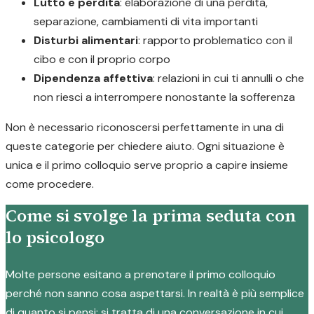
Lutto e perdita
: elaborazione di una perdita,
separazione, cambiamenti di vita importanti
Disturbi alimentari
: rapporto problematico con il
cibo e con il proprio corpo
Dipendenza affettiva
: relazioni in cui ti annulli o che
non riesci a interrompere nonostante la sofferenza
Non è necessario riconoscersi perfettamente in una di
queste categorie per chiedere aiuto. Ogni situazione è
unica e il primo colloquio serve proprio a capire insieme
come procedere.
Come si svolge la prima seduta con
lo psicologo
Molte persone esitano a prenotare il primo colloquio
perché non sanno cosa aspettarsi. In realtà è più semplice
di quanto si pensi: si tratta di una conversazione in cui