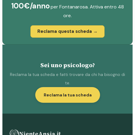
100€/anno
per Fontanarosa. Attiva entro 48
ore.
Reclama questa scheda →
Sei uno psicologo?
Reclama la tua scheda e fatti trovare da chi ha bisogno di
te.
Reclama la tua scheda
NienteAnsia.it