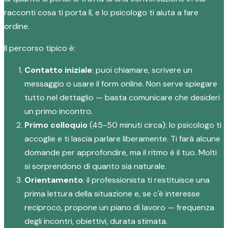
racconti cosa ti porta lì, e lo psicologo ti aiuta a fare
ordine.
Il percorso tipico è:
Contatto iniziale
: puoi chiamare, scrivere un
messaggio o usare il form online. Non serve spiegare
tutto nel dettaglio — basta comunicare che desideri
un primo incontro.
Primo colloquio
(45-50 minuti circa): lo psicologo ti
accoglie e ti lascia parlare liberamente. Ti farà alcune
domande per approfondire, ma il ritmo è il tuo. Molti
si sorprendono di quanto sia naturale.
Orientamento
: il professionista ti restituisce una
prima lettura della situazione e, se c'è interesse
reciproco, propone un piano di lavoro — frequenza
degli incontri, obiettivi, durata stimata.