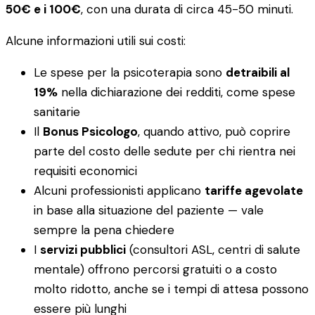
50€ e i 100€
, con una durata di circa 45-50 minuti.
Alcune informazioni utili sui costi:
Le spese per la psicoterapia sono
detraibili al
19%
nella dichiarazione dei redditi, come spese
sanitarie
Il
Bonus Psicologo
, quando attivo, può coprire
parte del costo delle sedute per chi rientra nei
requisiti economici
Alcuni professionisti applicano
tariffe agevolate
in base alla situazione del paziente — vale
sempre la pena chiedere
I
servizi pubblici
(consultori ASL, centri di salute
mentale) offrono percorsi gratuiti o a costo
molto ridotto, anche se i tempi di attesa possono
essere più lunghi