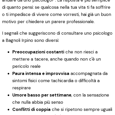
andare da uno psicologo?". La risposta è più semplice
di quanto pensi: se qualcosa nella tua vita ti fa soffrire
o ti impedisce di vivere come vorresti, hai già un buon
motivo per chiedere un parere professionale.
I segnali che suggeriscono di consultare uno psicologo
a Bagnoli Irpino sono diversi:
Preoccupazioni costanti
che non riesci a
mettere a tacere, anche quando non c'è un
pericolo reale
Paura intensa e improvvisa
accompagnata da
sintomi fisici come tachicardia o difficoltà a
respirare
Umore basso per settimane
, con la sensazione
che nulla abbia più senso
Conflitti di coppia
che si ripetono sempre uguali