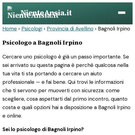
Vai
NienteAnsia.it
al
contenuto
Home
›
Psicologi
›
Provincia di Avellino
›
Bagnoli Irpino
Psicologo a Bagnoli Irpino
Cercare uno psicologo è già un passo importante. Se
sei arrivato su questa pagina è perché qualcosa nella
tua vita ti sta portando a cercare un aiuto
professionale — e fai bene. Qui trovi le informazioni
che ti servono per muoverti con sicurezza: come
scegliere, cosa aspettarti dal primo incontro, quanto
costa e quali opzioni hai a disposizione a Bagnoli Irpino
e online.
Sei lo psicologo di Bagnoli Irpino?