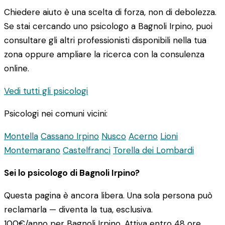
Chiedere aiuto è una scelta di forza, non di debolezza.
Se stai cercando uno psicologo a Bagnoli Irpino, puoi
consultare gli altri professionisti disponibili nella tua
zona oppure ampliare la ricerca con la consulenza
online.
Vedi tutti gli psicologi
Psicologi nei comuni vicini:
Montella
Cassano Irpino
Nusco
Acerno
Lioni
Montemarano
Castelfranci
Torella dei Lombardi
Sei lo psicologo di Bagnoli Irpino?
Questa pagina è ancora libera. Una sola persona può
reclamarla — diventa la tua, esclusiva.
100€/anno
per Bagnoli Irpino. Attiva entro 48 ore.