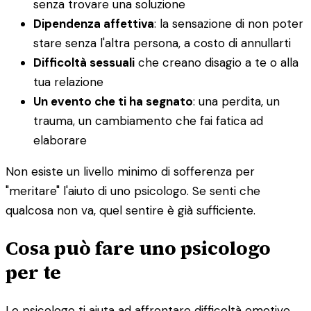
senza trovare una soluzione
Dipendenza affettiva
: la sensazione di non poter
stare senza l'altra persona, a costo di annullarti
Difficoltà sessuali
che creano disagio a te o alla
tua relazione
Un evento che ti ha segnato
: una perdita, un
trauma, un cambiamento che fai fatica ad
elaborare
Non esiste un livello minimo di sofferenza per
"meritare" l'aiuto di uno psicologo. Se senti che
qualcosa non va, quel sentire è già sufficiente.
Cosa può fare uno psicologo
per te
Lo psicologo ti aiuta ad affrontare difficoltà emotive,