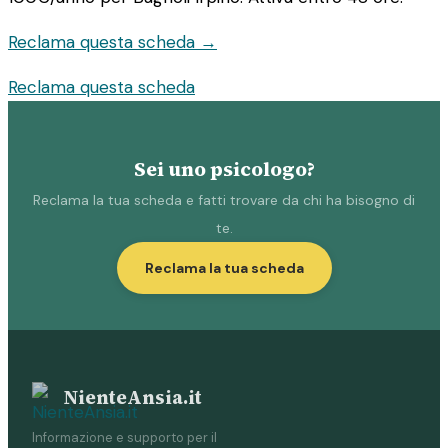
Reclama questa scheda →
Reclama questa scheda
Sei uno psicologo?
Reclama la tua scheda e fatti trovare da chi ha bisogno di
te.
Reclama la tua scheda
NienteAnsia.it
Informazione e supporto per il