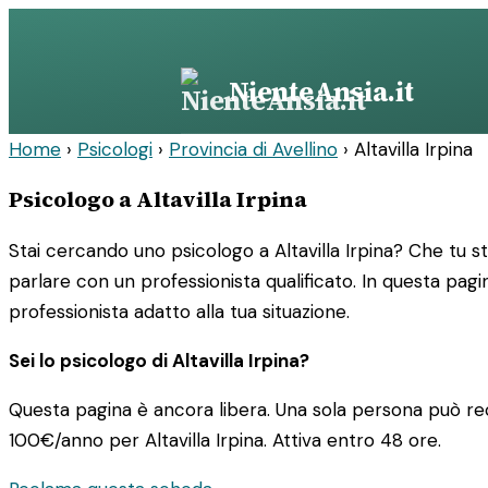
Vai
al
contenuto
NienteAnsia.it
Home
›
Psicologi
›
Provincia di Avellino
›
Altavilla Irpina
Psicologo a Altavilla Irpina
Stai cercando uno psicologo a Altavilla Irpina? Che tu 
parlare con un professionista qualificato. In questa pagin
professionista adatto alla tua situazione.
Sei lo psicologo di Altavilla Irpina?
Questa pagina è ancora libera. Una sola persona può rec
100€/anno
per Altavilla Irpina. Attiva entro 48 ore.