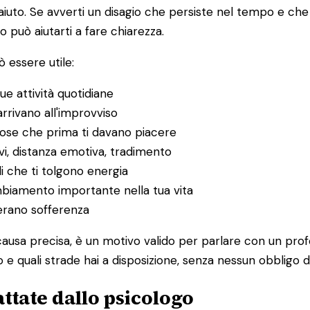
to. Se avverti un disagio che persiste nel tempo e che in
o può aiutarti a fare chiarezza.
 essere utile:
ue attività quotidiane
rrivano all'improvviso
 cose che prima ti davano piacere
itivi, distanza emotiva, tradimento
li che ti tolgono energia
ambiamento importante nella tua vita
nerano sofferenza
ausa precisa, è un motivo valido per parlare con un prof
o e quali strade hai a disposizione, senza nessun obbligo d
ttate dallo psicologo