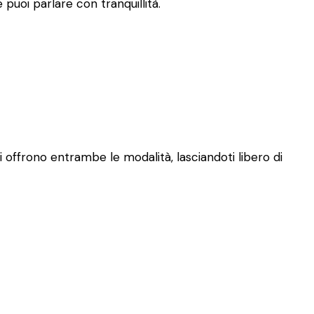
puoi parlare con tranquillità.
ti offrono entrambe le modalità, lasciandoti libero di