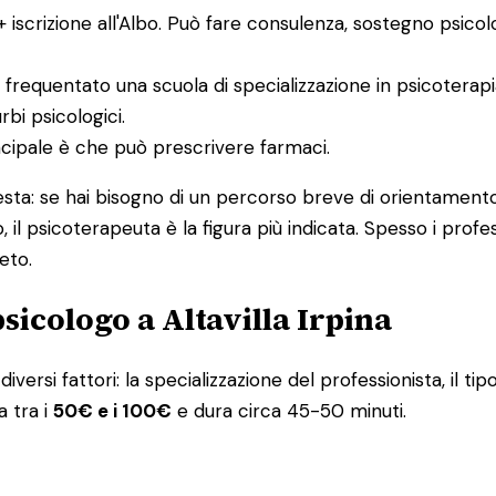
 + iscrizione all'Albo. Può fare consulenza, sostegno psico
 frequentato una scuola di specializzazione in psicoterap
bi psicologici.
incipale è che può prescrivere farmaci.
uesta: se hai bisogno di un percorso breve di orientamento
, il psicoterapeuta è la figura più indicata. Spesso i pro
eto.
sicologo a Altavilla Irpina
iversi fattori: la specializzazione del professionista, il tip
a tra i
50€ e i 100€
e dura circa 45-50 minuti.