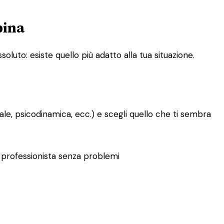
pina
oluto: esiste quello più adatto alla tua situazione.
le, psicodinamica, ecc.) e scegli quello che ti sembra
tro professionista senza problemi