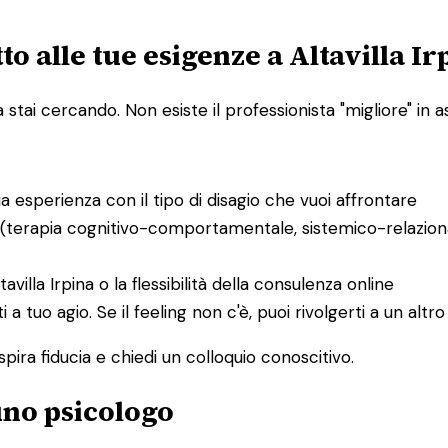
o alle tue esigenze a Altavilla Ir
ai cercando. Non esiste il professionista "migliore" in ass
bia esperienza con il tipo di disagio che vuoi affrontare
 (terapia cognitivo-comportamentale, sistemico-relaziona
tavilla Irpina o la flessibilità della consulenza online
ti a tuo agio. Se il feeling non c'è, puoi rivolgerti a un al
spira fiducia e chiedi un colloquio conoscitivo.
 uno psicologo