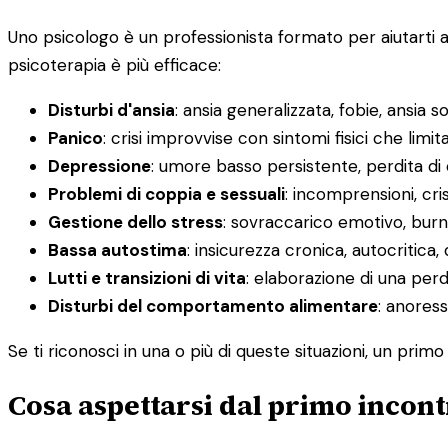
Uno psicologo è un professionista formato per aiutarti 
psicoterapia è più efficace:
Disturbi d'ansia
: ansia generalizzata, fobie, ansia s
Panico
: crisi improvvise con sintomi fisici che limit
Depressione
: umore basso persistente, perdita di
Problemi di coppia e sessuali
: incomprensioni, cris
Gestione dello stress
: sovraccarico emotivo, burno
Bassa autostima
: insicurezza cronica, autocritica, 
Lutti e transizioni di vita
: elaborazione di una pe
Disturbi del comportamento alimentare
: anoress
Se ti riconosci in una o più di queste situazioni, un primo
Cosa aspettarsi dal primo incont