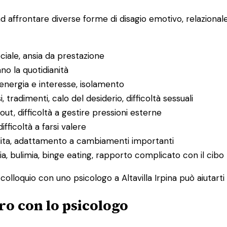
ad affrontare diverse forme di disagio emotivo, relaziona
ociale, ansia da prestazione
ano la quotidianità
 energia e interesse, isolamento
i, tradimenti, calo del desiderio, difficoltà sessuali
ut, difficoltà a gestire pressioni esterne
difficoltà a farsi valere
rdita, adattamento a cambiamenti importanti
ia, bulimia, binge eating, rapporto complicato con il cibo
 colloquio con uno psicologo a Altavilla Irpina può aiutarti
ro con lo psicologo