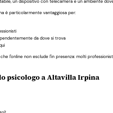
abile, un dispositivo con telecamera e un ambiente dove 
 ma è particolarmente vantaggiosa per:
ssionisti
ndipendentemente da dove si trova
qui
 che l'online non esclude l'in presenza: molti professionis
o psicologo a Altavilla Irpina
ogo?