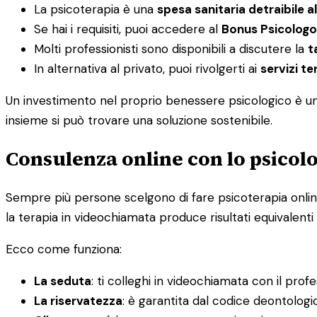
La psicoterapia è una
spesa sanitaria detraibile a
Se hai i requisiti, puoi accedere al
Bonus Psicologo
Molti professionisti sono disponibili a discutere la
t
In alternativa al privato, puoi rivolgerti ai
servizi ter
Un investimento nel proprio benessere psicologico è un i
insieme si può trovare una soluzione sostenibile.
Consulenza online con lo psicolo
Sempre più persone scelgono di fare psicoterapia online, 
la terapia in videochiamata produce risultati equivalenti 
Ecco come funziona:
La seduta
: ti colleghi in videochiamata con il prof
La riservatezza
: è garantita dal codice deontolog