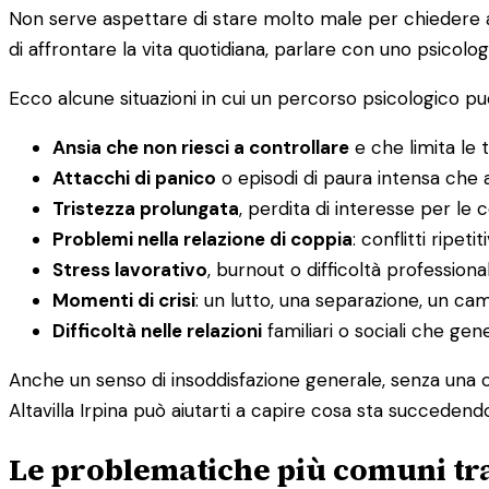
Non serve aspettare di stare molto male per chiedere aiu
di affrontare la vita quotidiana, parlare con uno psicolog
Ecco alcune situazioni in cui un percorso psicologico può
Ansia che non riesci a controllare
e che limita le t
Attacchi di panico
o episodi di paura intensa che a
Tristezza prolungata
, perdita di interesse per le
Problemi nella relazione di coppia
: conflitti ripet
Stress lavorativo
, burnout o difficoltà professiona
Momenti di crisi
: un lutto, una separazione, un c
Difficoltà nelle relazioni
familiari o sociali che ge
Anche un senso di insoddisfazione generale, senza una c
Altavilla Irpina può aiutarti a capire cosa sta succedend
Le problematiche più comuni tra