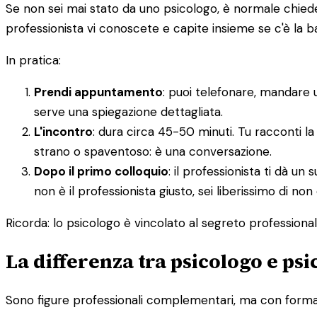
Se non sei mai stato da uno psicologo, è normale chieders
professionista vi conoscete e capite insieme se c'è la 
In pratica:
Prendi appuntamento
: puoi telefonare, mandare 
serve una spiegazione dettagliata.
L'incontro
: dura circa 45-50 minuti. Tu racconti la
strano o spaventoso: è una conversazione.
Dopo il primo colloquio
: il professionista ti dà 
non è il professionista giusto, sei liberissimo di non
Ricorda: lo psicologo è vincolato al segreto professionale.
La differenza tra psicologo e ps
Sono figure professionali complementari, ma con formazi