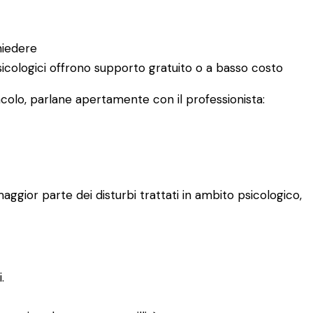
hiedere
 psicologici offrono supporto gratuito o a basso costo
acolo, parlane apertamente con il professionista:
aggior parte dei disturbi trattati in ambito psicologico,
.