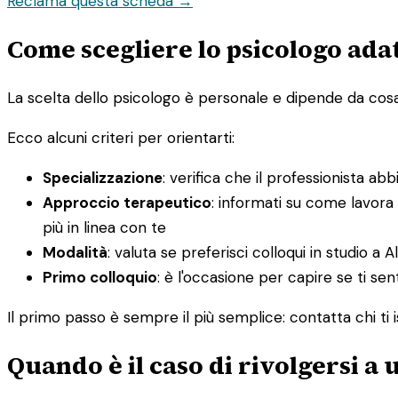
Reclama questa scheda →
Come scegliere lo psicologo adatt
La scelta dello psicologo è personale e dipende da cosa st
Ecco alcuni criteri per orientarti:
Specializzazione
: verifica che il professionista ab
Approccio terapeutico
: informati su come lavora
più in linea con te
Modalità
: valuta se preferisci colloqui in studio a Al
Primo colloquio
: è l'occasione per capire se ti sen
Il primo passo è sempre il più semplice: contatta chi ti i
Quando è il caso di rivolgersi a