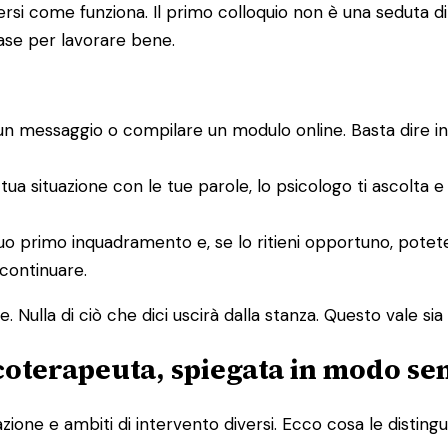
i come funziona. Il primo colloquio non è una seduta di te
base per lavorare bene.
un messaggio o compilare un modulo online. Basta dire i
 tua situazione con le tue parole, lo psicologo ti ascolta 
un suo primo inquadramento e, se lo ritieni opportuno, po
 continuare.
 Nulla di ciò che dici uscirà dalla stanza. Questo vale sia p
icoterapeuta, spiegata in modo se
one e ambiti di intervento diversi. Ecco cosa le distingu