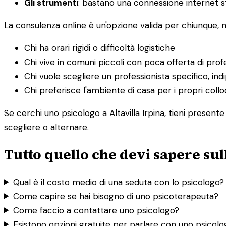
Gli strumenti
: bastano una connessione internet st
La consulenza online è un'opzione valida per chiunque,
Chi ha orari rigidi o difficoltà logistiche
Chi vive in comuni piccoli con poca offerta di profe
Chi vuole scegliere un professionista specifico, i
Chi preferisce l'ambiente di casa per i propri collo
Se cerchi uno psicologo a Altavilla Irpina, tieni presente
scegliere o alternare.
Tutto quello che devi sapere sull
Qual è il costo medio di una seduta con lo psicologo?
Come capire se hai bisogno di uno psicoterapeuta?
Come faccio a contattare uno psicologo?
Esistono opzioni gratuite per parlare con uno psicol