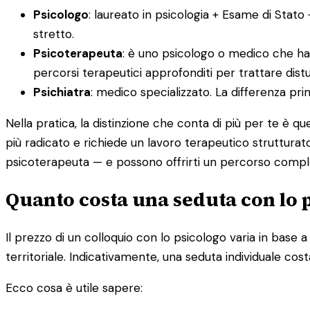
Psicologo
: laureato in psicologia + Esame di Stato
stretto.
Psicoterapeuta
: è uno psicologo o medico che ha
percorsi terapeutici approfonditi per trattare distur
Psichiatra
: medico specializzato. La differenza pr
Nella pratica, la distinzione che conta di più per te è q
più radicato e richiede un lavoro terapeutico strutturato
psicoterapeuta — e possono offrirti un percorso compl
Quanto costa una seduta con lo p
Il prezzo di un colloquio con lo psicologo varia in base a d
territoriale. Indicativamente, una seduta individuale cost
Ecco cosa è utile sapere: