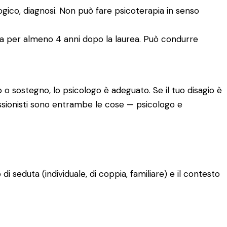
logico, diagnosi. Non può fare psicoterapia in senso
ia per almeno 4 anni dopo la laurea. Può condurre
 o sostegno, lo psicologo è adeguato. Se il tuo disagio è
fessionisti sono entrambe le cose — psicologo e
o di seduta (individuale, di coppia, familiare) e il contesto