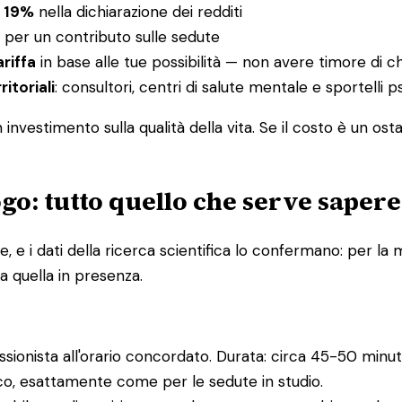
l 19%
nella dichiarazione dei redditi
per un contributo sulle sedute
ariffa
in base alle tue possibilità — non avere timore di c
ritoriali
: consultori, centri di salute mentale e sportelli
nvestimento sulla qualità della vita. Se il costo è un ost
go: tutto quello che serve sapere
e i dati della ricerca scientifica lo confermano: per la m
a quella in presenza.
essionista all'orario concordato. Durata: circa 45-50 minuti
ico, esattamente come per le sedute in studio.