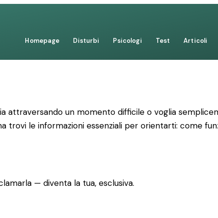
Homepage
Disturbi
Psicologi
Test
Articoli
stia attraversando un momento difficile o voglia semplice
a trovi le informazioni essenziali per orientarti: come fun
lamarla — diventa la tua, esclusiva.