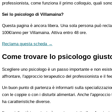
professionista, come funziona il primo colloquio, quali sono 
Sei lo psicologo di Villamaina?
Questa pagina è ancora libera. Una sola persona può recla
100€/anno
per Villamaina. Attiva entro 48 ore.
Reclama questa scheda →
Come trovare lo psicologo giust
Scegliere uno psicologo è un passo importante e non esiste u
affrontare, l'approccio terapeutico del professionista e il f
Un buon punto di partenza è informarti sulla specializzazio
con le coppie o con i disturbi alimentari. Anche l'approc
ha caratteristiche diverse.