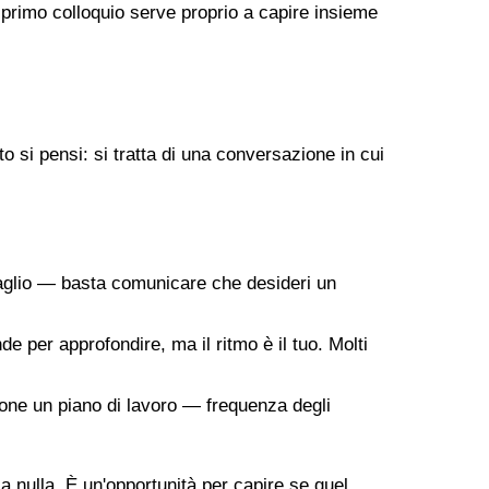
 primo colloquio serve proprio a capire insieme
 si pensi: si tratta di una conversazione in cui
taglio — basta comunicare che desideri un
de per approfondire, ma il ritmo è il tuo. Molti
ropone un piano di lavoro — frequenza degli
 a nulla. È un'opportunità per capire se quel