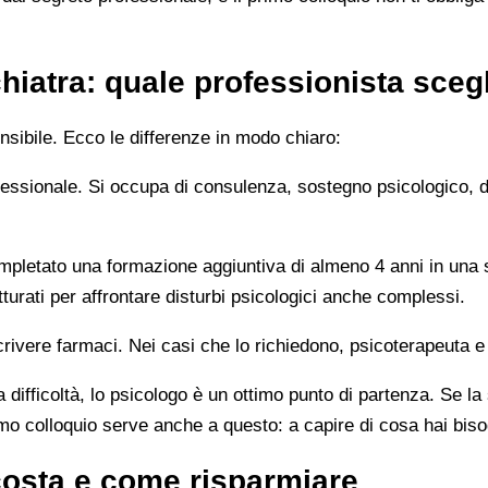
hiatra: quale professionista sceg
sibile. Ecco le differenze in modo chiaro:
rofessionale. Si occupa di consulenza, sostegno psicologico, 
letato una formazione aggiuntiva di almeno 4 anni in una sc
turati per affrontare disturbi psicologici anche complessi.
rivere farmaci. Nei casi che lo richiedono, psicoterapeuta e
 difficoltà, lo psicologo è un ottimo punto di partenza. Se la
imo colloquio serve anche a questo: a capire di cosa hai bis
costa e come risparmiare