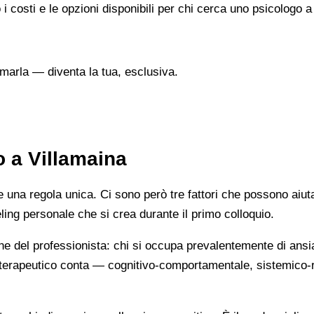
i costi e le opzioni disponibili per chi cerca uno psicologo a
marla — diventa la tua, esclusiva.
o a Villamaina
na regola unica. Ci sono però tre fattori che possono aiutarti
eeling personale che si crea durante il primo colloquio.
ne del professionista: chi si occupa prevalentemente di ansi
cio terapeutico conta — cognitivo-comportamentale, sistemic