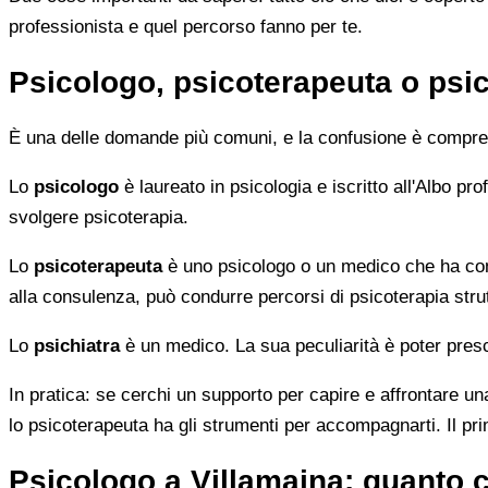
professionista e quel percorso fanno per te.
Psicologo, psicoterapeuta o psic
È una delle domande più comuni, e la confusione è compren
Lo
psicologo
è laureato in psicologia e iscritto all'Albo p
svolgere psicoterapia.
Lo
psicoterapeuta
è uno psicologo o un medico che ha comp
alla consulenza, può condurre percorsi di psicoterapia strut
Lo
psichiatra
è un medico. La sua peculiarità è poter presc
In pratica: se cerchi un supporto per capire e affrontare una
lo psicoterapeuta ha gli strumenti per accompagnarti. Il pr
Psicologo a Villamaina: quanto 