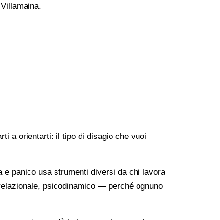
 Villamaina.
 a orientarti: il tipo di disagio che vuoi
a e panico usa strumenti diversi da chi lavora
o-relazionale, psicodinamico — perché ognuno