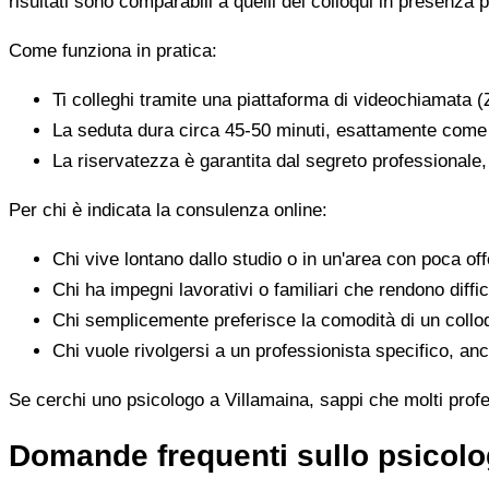
risultati sono comparabili a quelli dei colloqui in presenza p
Come funziona in pratica:
Ti colleghi tramite una piattaforma di videochiamata (
La seduta dura circa 45-50 minuti, esattamente come 
La riservatezza è garantita dal segreto professionale
Per chi è indicata la consulenza online:
Chi vive lontano dallo studio o in un'area con poca offe
Chi ha impegni lavorativi o familiari che rendono diffic
Chi semplicemente preferisce la comodità di un colloq
Chi vuole rivolgersi a un professionista specifico, anc
Se cerchi uno psicologo a Villamaina, sappi che molti profes
Domande frequenti sullo psicolo