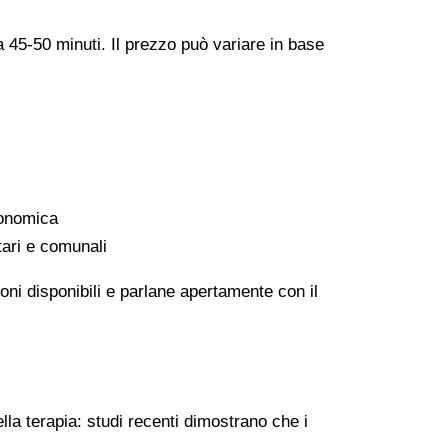
a 45-50 minuti. Il prezzo può variare in base
conomica
tari e comunali
oni disponibili e parlane apertamente con il
lla terapia: studi recenti dimostrano che i