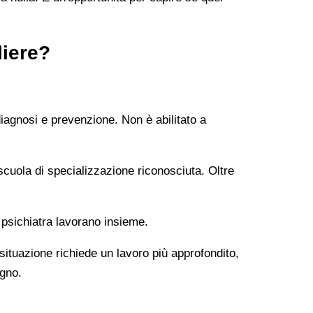
liere?
diagnosi e prevenzione. Non è abilitato a
uola di specializzazione riconosciuta. Oltre
 psichiatra lavorano insieme.
 situazione richiede un lavoro più approfondito,
ogno.