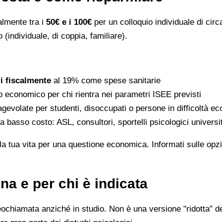
ralmente tra i
50€ e i 100€
per un colloquio individuale di circ
 (individuale, di coppia, familiare).
li fiscalmente
al 19% come spese sanitarie
to economico per chi rientra nei parametri ISEE previsti
gevolate per studenti, disoccupati o persone in difficoltà e
 a basso costo: ASL, consultori, sportelli psicologici universi
la tua vita per una questione economica. Informati sulle opzi
na e per chi è indicata
eochiamata anziché in studio. Non è una versione "ridotta" de