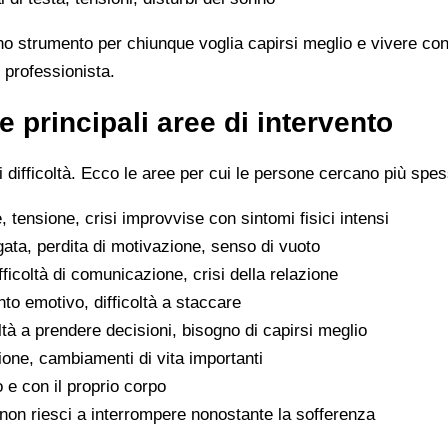
no strumento per chiunque voglia capirsi meglio e vivere con
 professionista.
e principali aree di intervento
difficoltà. Ecco le aree per cui le persone cercano più spes
 tensione, crisi improvvise con sintomi fisici intensi
gata, perdita di motivazione, senso di vuoto
difficoltà di comunicazione, crisi della relazione
to emotivo, difficoltà a staccare
oltà a prendere decisioni, bisogno di capirsi meglio
ione, cambiamenti di vita importanti
o e con il proprio corpo
he non riesci a interrompere nonostante la sofferenza