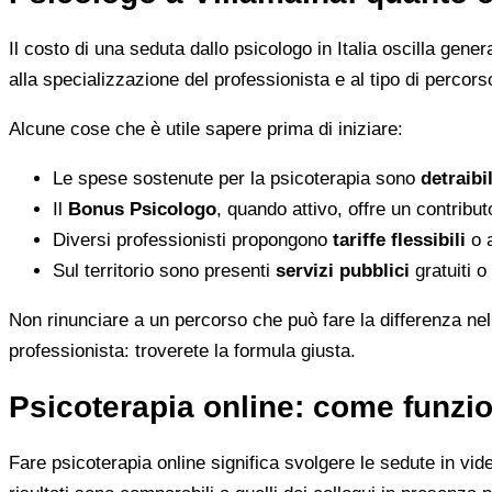
Il costo di una seduta dallo psicologo in Italia oscilla gene
alla specializzazione del professionista e al tipo di percorso
Alcune cose che è utile sapere prima di iniziare:
Le spese sostenute per la psicoterapia sono
detraibi
Il
Bonus Psicologo
, quando attivo, offre un contribu
Diversi professionisti propongono
tariffe flessibili
o a
Sul territorio sono presenti
servizi pubblici
gratuiti o
Non rinunciare a un percorso che può fare la differenza nel
professionista: troverete la formula giusta.
Psicoterapia online: come funzio
Fare psicoterapia online significa svolgere le sedute in vid