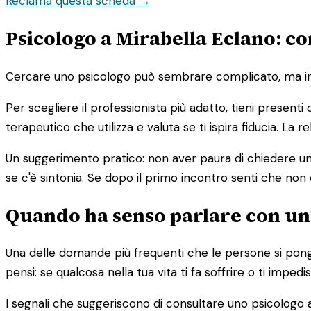
Reclama questa scheda →
Psicologo a Mirabella Eclano: co
Cercare uno psicologo può sembrare complicato, ma in re
Per scegliere il professionista più adatto, tieni presenti
terapeutico che utilizza e valuta se ti ispira fiducia. La
Un suggerimento pratico: non aver paura di chiedere un 
se c'è sintonia. Se dopo il primo incontro senti che non 
Quando ha senso parlare con un
Una delle domande più frequenti che le persone si pong
pensi: se qualcosa nella tua vita ti fa soffrire o ti imp
I segnali che suggeriscono di consultare uno psicologo a