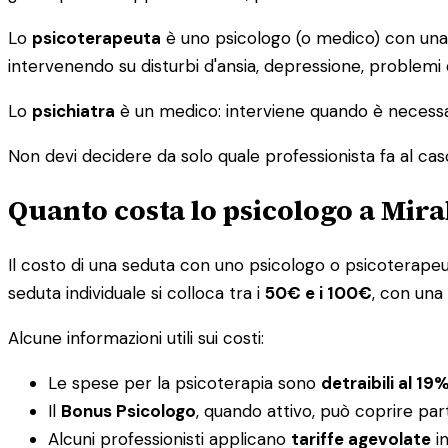
Lo
psicoterapeuta
è uno psicologo (o medico) con una s
intervenendo su disturbi d'ansia, depressione, problemi
Lo
psichiatra
è un medico: interviene quando è necessar
Non devi decidere da solo quale professionista fa al caso tu
Quanto costa lo psicologo a Mira
Il costo di una seduta con uno psicologo o psicoterapeuta 
seduta individuale si colloca tra i
50€ e i 100€
, con una
Alcune informazioni utili sui costi:
Le spese per la psicoterapia sono
detraibili al 19
Il
Bonus Psicologo
, quando attivo, può coprire par
Alcuni professionisti applicano
tariffe agevolate
in