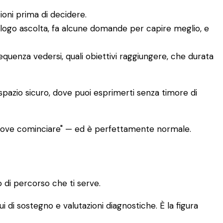
ioni prima di decidere.
ologo ascolta, fa alcune domande per capire meglio, e
requenza vedersi, quali obiettivi raggiungere, che durata
 spazio sicuro, dove puoi esprimerti senza timore di
 dove cominciare" — ed è perfettamente normale.
 di percorso che ti serve.
ui di sostegno e valutazioni diagnostiche. È la figura