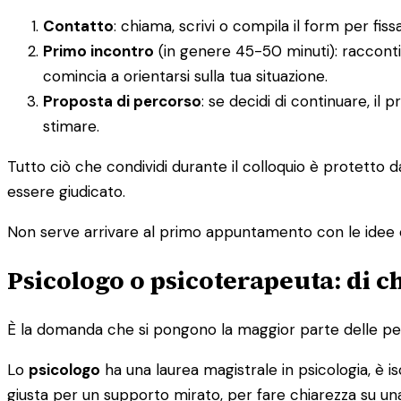
Contatto
: chiama, scrivi o compila il form per f
Primo incontro
(in genere 45-50 minuti): racconti
comincia a orientarsi sulla tua situazione.
Proposta di percorso
: se decidi di continuare, il
stimare.
Tutto ciò che condividi durante il colloquio è protetto 
essere giudicato.
Non serve arrivare al primo appuntamento con le idee 
Psicologo o psicoterapeuta: di c
È la domanda che si pongono la maggior parte delle pers
Lo
psicologo
ha una laurea magistrale in psicologia, è isc
giusta per un supporto mirato, per fare chiarezza su una