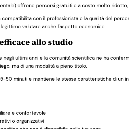
mentale) offrono percorsi gratuiti o a costo molto ridotto
la compatibilità con il professionista e la qualità del pe
è legittimo valutare anche l'aspetto economico.
efficace allo studio
e negli ultimi anni e la comunità scientifica ne ha confer
iego, ma di una modalità a pieno titolo.
5-50 minuti e mantiene le stesse caratteristiche di un inc
iliare e confortevole
ativi o organizzativi
pecifica che non è disponibile nella tua zona