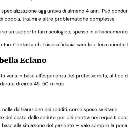
pecializzazione aggiuntiva di almeno 4 anni. Può condurre
 di coppia, traumi e altre problematiche complesse.
io un supporto farmacologico, spesso in affiancamento a
o. Contatta chi ti ispira fiducia: sarà lui o lei a orientart
bella Eclano
varia in base all'esperienza del professionista, al tipo di
 durata di circa 45-50 minuti.
%
nella dichiarazione dei redditi, come spese sanitarie
te del costo delle sedute per chi rientra nei requisiti eco
 base alla situazione del paziente — vale sempre la pena