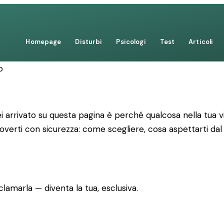
Homepage
Disturbi
Psicologi
Test
Articoli
o
 arrivato su questa pagina è perché qualcosa nella tua vi
uoverti con sicurezza: come scegliere, cosa aspettarti dal
lamarla — diventa la tua, esclusiva.