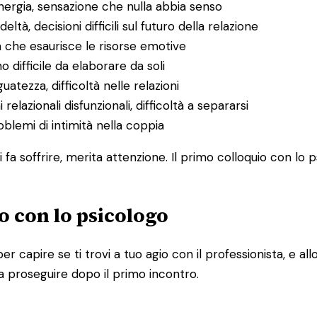
energia, sensazione che nulla abbia senso
deltà, decisioni difficili sul futuro della relazione
a che esaurisce le risorse emotive
o difficile da elaborare da soli
uatezza, difficoltà nelle relazioni
 relazionali disfunzionali, difficoltà a separarsi
problemi di intimità nella coppia
 fa soffrire, merita attenzione. Il primo colloquio con lo 
o con lo psicologo
per capire se ti trovi a tuo agio con il professionista, e 
a proseguire dopo il primo incontro.