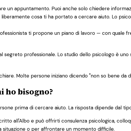
issare un appuntamento. Puoi anche solo chiedere informaz
 liberamente cosa ti ha portato a cercare aiuto. Lo psic
 professionista ti propone un piano di lavoro — con quale f
dal segreto professionale. Lo studio dello psicologo è uno
chiare. Molte persone iniziano dicendo "non so bene da
hi ho bisogno?
one prima di cercare aiuto. La risposta dipende dal tipo
ritto all'Albo e può offrirti consulenza psicologica, colloq
 situazione o per affrontare un momento difficile.