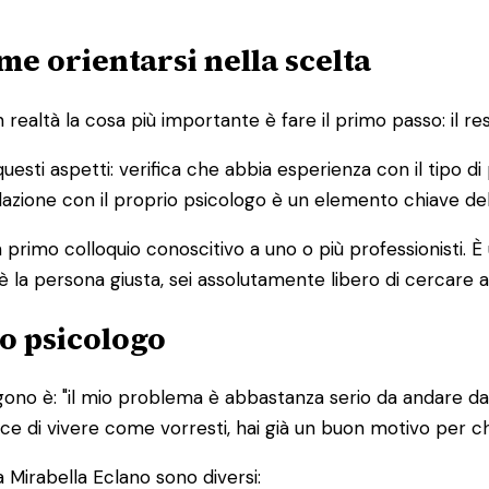
me orientarsi nella scelta
altà la cosa più importante è fare il primo passo: il res
 questi aspetti: verifica che abbia esperienza con il tipo 
 relazione con il proprio psicologo è un elemento chiave de
primo colloquio conoscitivo a uno o più professionisti. 
è la persona giusta, sei assolutamente libero di cercare a
o psicologo
ono è: "il mio problema è abbastanza serio da andare da 
edisce di vivere come vorresti, hai già un buon motivo per 
 Mirabella Eclano sono diversi: