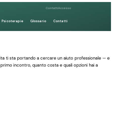
Contatti
Accesso
Psicoterapie
Glossario
Contatti
ta ti sta portando a cercare un aiuto professionale — e
 primo incontro, quanto costa e quali opzioni hai a