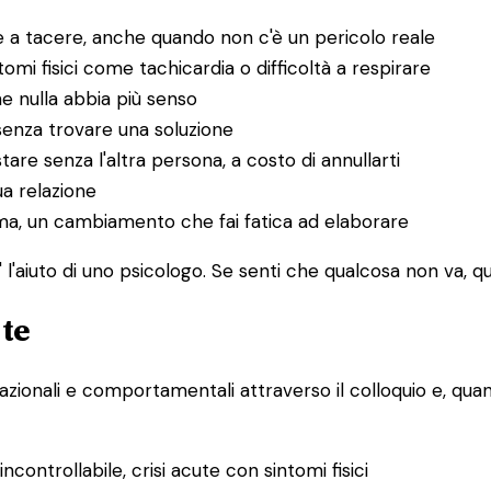
 a tacere, anche quando non c'è un pericolo reale
i fisici come tachicardia o difficoltà a respirare
he nulla abbia più senso
senza trovare una soluzione
tare senza l'altra persona, a costo di annullarti
ua relazione
uma, un cambiamento che fai fatica ad elaborare
l'aiuto di uno psicologo. Se senti che qualcosa non va, que
 te
lazionali e comportamentali attraverso il colloquio e, quand
controllabile, crisi acute con sintomi fisici