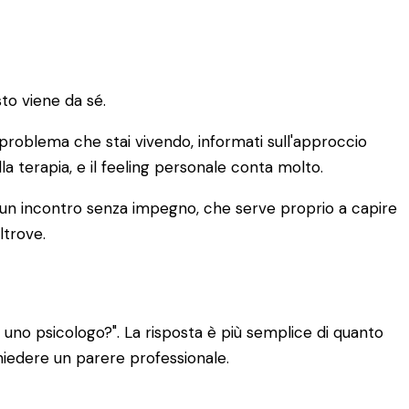
to viene da sé.
di problema che stai vivendo, informati sull'approccio
lla terapia, e il feeling personale conta molto.
È un incontro senza impegno, che serve proprio a capire
ltrove.
uno psicologo?". La risposta è più semplice di quanto
chiedere un parere professionale.