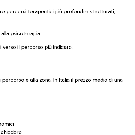
 percorsi terapeutici più profondi e strutturati,
lla psicoterapia.
i verso il percorso più indicato.
 percorso e alla zona. In Italia il prezzo medio di una
nomici
 chiedere