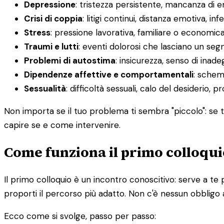
Depressione
: tristezza persistente, mancanza di 
Crisi di coppia
: litigi continui, distanza emotiva, infe
Stress
: pressione lavorativa, familiare o economic
Traumi e lutti
: eventi dolorosi che lasciano un segn
Problemi di autostima
: insicurezza, senso di inadeg
Dipendenze affettive e comportamentali
: schemi
Sessualità
: difficoltà sessuali, calo del desiderio, 
Non importa se il tuo problema ti sembra "piccolo": se ti
capire se e come intervenire.
Come funziona il primo colloqui
Il primo colloquio è un incontro conoscitivo: serve a te 
proporti il percorso più adatto. Non c'è nessun obbligo 
Ecco come si svolge, passo per passo: