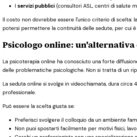
I
servizi pubblici
(consultori ASL, centri di salute 
Il costo non dovrebbe essere l'unico criterio di scelta: 
potersi permettere la continuità delle sedute, per cui 
Psicologo online: un'alternativa 
La psicoterapia online ha conosciuto una forte diffusion
delle problematiche psicologiche. Non si tratta di un rip
La seduta online si svolge in videochiamata, dura circa 4
professionale.
Può essere la scelta giusta se:
Preferisci svolgere il colloquio da un ambiente fam
Non puoi spostarti facilmente per motivi fisici, lavor
Cerchi un professionista con una specializzazione s