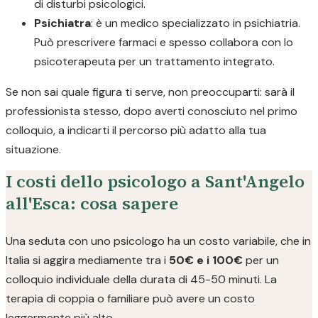
di disturbi psicologici.
Psichiatra
: è un medico specializzato in psichiatria.
Può prescrivere farmaci e spesso collabora con lo
psicoterapeuta per un trattamento integrato.
Se non sai quale figura ti serve, non preoccuparti: sarà il
professionista stesso, dopo averti conosciuto nel primo
colloquio, a indicarti il percorso più adatto alla tua
situazione.
I costi dello psicologo a Sant'Angelo
all'Esca: cosa sapere
Una seduta con uno psicologo ha un costo variabile, che in
Italia si aggira mediamente tra i
50€ e i 100€
per un
colloquio individuale della durata di 45-50 minuti. La
terapia di coppia o familiare può avere un costo
leggermente più alto.