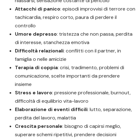
rilassarsi, sensazione costante di pericolo
Attacchi di panico
: episodi improvvisi di terrore con
tachicardia, respiro corto, paura di perdere il
controllo
Umore depresso
: tristezza che non passa, perdita
di interesse, stanchezza emotiva
Difficoltà relazionali
: conflitti con il partner, in
famiglia o nelle amicizie
Terapia di coppia
: crisi, tradimento, problemi di
comunicazione, scelte importanti da prendere
insieme
Stress e lavoro
: pressione professionale, burnout,
difficoltà di equilibrio vita-lavoro
Elaborazione di eventi difficili
: lutto, separazione,
perdita del lavoro, malattia
Crescita personale
: bisogno di capirsi meglio,
superare schemi ripetitivi, prendere decisioni