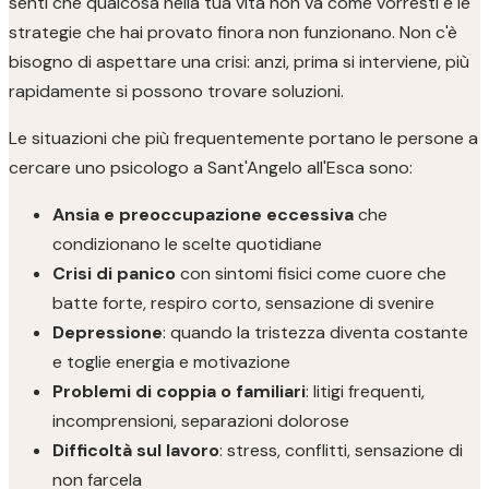
senti che qualcosa nella tua vita non va come vorresti e le
strategie che hai provato finora non funzionano. Non c'è
bisogno di aspettare una crisi: anzi, prima si interviene, più
rapidamente si possono trovare soluzioni.
Le situazioni che più frequentemente portano le persone a
cercare uno psicologo a Sant'Angelo all'Esca sono:
Ansia e preoccupazione eccessiva
che
condizionano le scelte quotidiane
Crisi di panico
con sintomi fisici come cuore che
batte forte, respiro corto, sensazione di svenire
Depressione
: quando la tristezza diventa costante
e toglie energia e motivazione
Problemi di coppia o familiari
: litigi frequenti,
incomprensioni, separazioni dolorose
Difficoltà sul lavoro
: stress, conflitti, sensazione di
non farcela