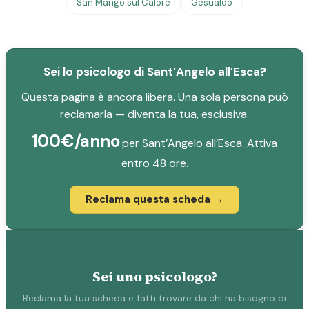
San Mango sul Calore
Gesualdo
Sei lo psicologo di Sant’Angelo all’Esca?
Questa pagina è ancora libera. Una sola persona può
reclamarla — diventa la tua, esclusiva.
100€/anno
per Sant’Angelo all’Esca. Attiva
entro 48 ore.
Reclama questa scheda →
Sei uno psicologo?
Reclama la tua scheda e fatti trovare da chi ha bisogno di