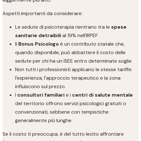
Aspetti importanti da considerare:
Le sedute di psicoterapia rientrano tra le
spese
sanitarie detraibili
al 19% nell'IRPEF
Il
Bonus Psicologo
è un contributo statale che,
quando disponibile, può abbattere il costo delle
sedute per chi ha un ISEE entro determinate soglie
Non tutti i professionisti applicano le stesse tariffe:
l'esperienza, l'approccio terapeutico e la zona
influiscono sul prezzo
I
consultori familiari
e i
centri di salute mentale
del territorio offrono servizi psicologici gratuiti o
convenzionati, sebbene con tempistiche
generalmente più lunghe
Se il costo ti preoccupa, è del tutto lecito affrontare