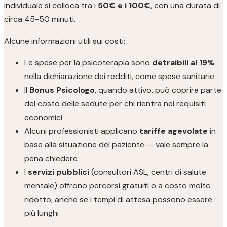
individuale si colloca tra i
50€ e i 100€
, con una durata di
circa 45-50 minuti.
Alcune informazioni utili sui costi:
Le spese per la psicoterapia sono
detraibili al 19%
nella dichiarazione dei redditi, come spese sanitarie
Il
Bonus Psicologo
, quando attivo, può coprire parte
del costo delle sedute per chi rientra nei requisiti
economici
Alcuni professionisti applicano
tariffe agevolate
in
base alla situazione del paziente — vale sempre la
pena chiedere
I
servizi pubblici
(consultori ASL, centri di salute
mentale) offrono percorsi gratuiti o a costo molto
ridotto, anche se i tempi di attesa possono essere
più lunghi