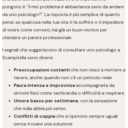
pongono è: "il mio problema è abbastanza serio da andare
da uno psicologo?". La risposta è più semplice di quanto
pensi: se qualcosa nella tua vita ti fa soffrire o ti impedisce
di vivere come vorresti, hai già un buon motivo per
chiedere un parere professionale.
I segnali che suggeriscono di consultare uno psicologo a
Scampitella sono diversi:
Preoccupazioni costanti
che non riesci a mettere a
tacere, anche quando non c'è un pericolo reale
Paura intensa e improvvisa
accompagnata da
sintomi fisici come tachicardia o difficoltà a respirare
Umore basso per settimane
, con la sensazione
che nulla abbia più senso
Conflitti di coppia
che si ripetono sempre uguali
senza trovare una soluzione