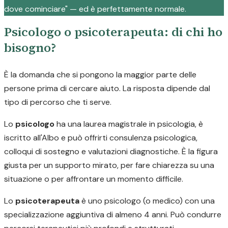
dove cominciare" — ed è perfettamente normale.
Psicologo o psicoterapeuta: di chi ho
bisogno?
È la domanda che si pongono la maggior parte delle
persone prima di cercare aiuto. La risposta dipende dal
tipo di percorso che ti serve.
Lo
psicologo
ha una laurea magistrale in psicologia, è
iscritto all'Albo e può offrirti consulenza psicologica,
colloqui di sostegno e valutazioni diagnostiche. È la figura
giusta per un supporto mirato, per fare chiarezza su una
situazione o per affrontare un momento difficile.
Lo
psicoterapeuta
è uno psicologo (o medico) con una
specializzazione aggiuntiva di almeno 4 anni. Può condurre