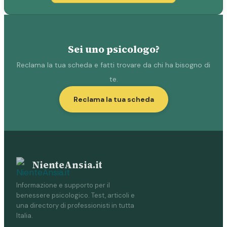
Sei uno psicologo?
Reclama la tua scheda e fatti trovare da chi ha bisogno di
te.
Reclama la tua scheda
NienteAnsia.it
Informazione e supporto per il
benessere psicologico. Test, articoli e
una directory di professionisti in tutta
Italia.