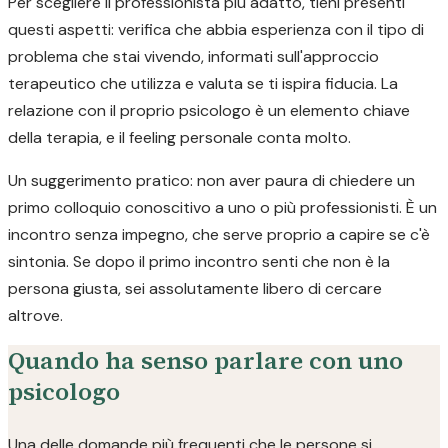
Per scegliere il professionista più adatto, tieni presenti
questi aspetti: verifica che abbia esperienza con il tipo di
problema che stai vivendo, informati sull'approccio
terapeutico che utilizza e valuta se ti ispira fiducia. La
relazione con il proprio psicologo è un elemento chiave
della terapia, e il feeling personale conta molto.
Un suggerimento pratico: non aver paura di chiedere un
primo colloquio conoscitivo a uno o più professionisti. È un
incontro senza impegno, che serve proprio a capire se c'è
sintonia. Se dopo il primo incontro senti che non è la
persona giusta, sei assolutamente libero di cercare
altrove.
Quando ha senso parlare con uno
psicologo
Una delle domande più frequenti che le persone si