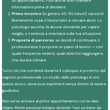
un appuntamento. Puoi anche solo chiedere
informazioni prima di decidere.
Primo incontro
(in genere 45-50 minuti): racconti
liberamente cosa ti ha portato a cercare aiuto. Lo
psicologo ascolta, fa alcune domande per capire
meglio, e comincia a orientarsi sulla tua situazione.
Proposta di percorso
: se decidi di continuare, il
professionista ti propone un piano di lavoro — con
quale frequenza vedersi, quali obiettivi raggiungere,
che durata stimare.
Tutto ciò che condividi durante il colloquio è protetto dal
segreto professionale. Lo studio dello psicologo è uno
spazio sicuro, dove puoi esprimerti senza timore di essere
giudicato.
Non serve arrivare al primo appuntamento con le idee
chiare. Molte persone iniziano dicendo "non so bene da