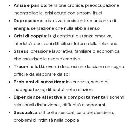
Ansia e panico
: tensione cronica, preoccupazione
incontrollabile, crisi acute con sintomi fisici
Depressione
: tristezza persistente, mancanza di
energia, sensazione che nulla abbia senso
Crisi di coppia
: litigi continui, distanza emotiva,
infedeltà, decisioni difficili sul futuro della relazione
Stress
: pressione lavorativa, familiare o economica
che esaurisce le risorse emotive
Traumi e lutti
: eventi dolorosi che lasciano un segno
difficile da elaborare da soli
Problemi di autostima
: insicurezza, senso di
inadeguatezza, difficoltà nelle relazioni
Dipendenze affettive e comportamentali
: schemi
relazionali disfunzionali, difficoltà a separarsi
Sessualità
: difficoltà sessuali, calo del desiderio,
problemi di intimità nella coppia