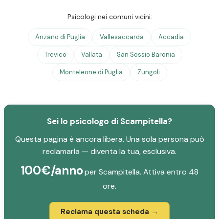
Psicologi nei comuni vicini:
Anzano di Puglia
Vallesaccarda
Accadia
Trevico
Vallata
San Sossio Baronia
Monteleone di Puglia
Zungoli
Sei lo psicologo di Scampitella?
Questa pagina è ancora libera. Una sola persona può
reclamarla — diventa la tua, esclusiva.
100€/anno
per Scampitella. Attiva entro 48
ore.
Reclama questa scheda →